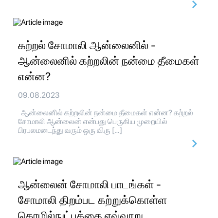
கற்றல் சோமாலி ஆன்லைனில் -
ஆன்லைனில் கற்றலின் நன்மை தீமைகள்
என்ன?
09.08.2023
ஆன்லைனில் கற்றலின் நன்மை தீமைகள் என்ன? கற்றல்
சோமாலி ஆன்லைன் என்பது பெருகிய முறையில்
பிரபலமடைந்து வரும் ஒரு விரு […]
ஆன்லைன் சோமாலி பாடங்கள் -
சோமாலி திறம்பட கற்றுக்கொள்ள
தொழில்நுட்பத்தை எவ்வாறு