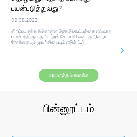
பயன்படுத்துவது?
09.08.2023
திறம்பட கற்றுக்கொள்ள தொழில்நுட்பத்தை எவ்வாறு
பயன்படுத்துவது? கற்றல் சோமாலி என்பது நிறைய
நேரத்தையும் முயற்சியையும் எடுக் […]
அனைத்தும் காண்க
பின்னூட்டம்