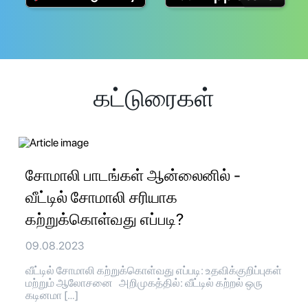
கட்டுரைகள்
சோமாலி பாடங்கள் ஆன்லைனில் -
வீட்டில் சோமாலி சரியாக
கற்றுக்கொள்வது எப்படி?
09.08.2023
வீட்டில் சோமாலி கற்றுக்கொள்வது எப்படி: உதவிக்குறிப்புகள்
மற்றும் ஆலோசனை அறிமுகத்தில்: வீட்டில் கற்றல் ஒரு
கடினமா […]