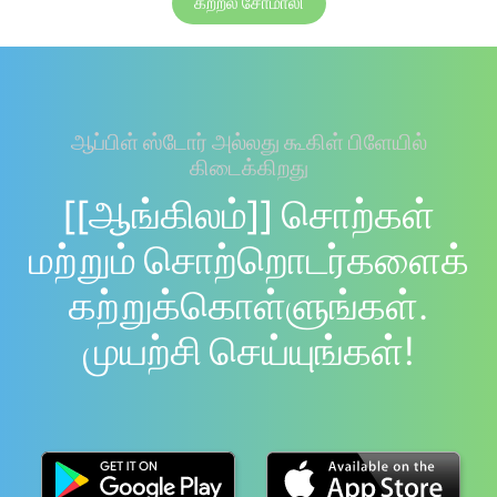
கற்றல் சோமாலி
ஆப்பிள் ஸ்டோர் அல்லது கூகிள் பிளேயில்
கிடைக்கிறது
[[ஆங்கிலம்]] சொற்கள்
மற்றும் சொற்றொடர்களைக்
கற்றுக்கொள்ளுங்கள்.
முயற்சி செய்யுங்கள்!