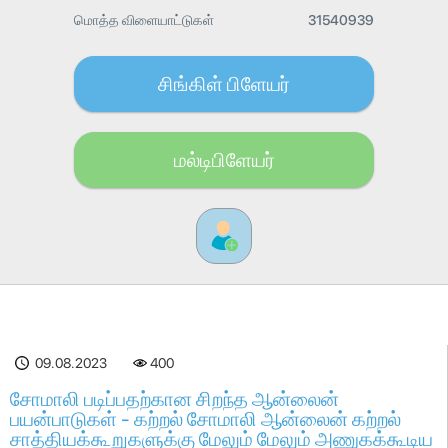
மொத்த விளையாட்டுகள்
31540939
சிங்கிள் பிளேயர்
மல்டிபிளேயர்
09.08.2023
400
சோமாலி படிப்பதற்கான சிறந்த ஆன்லைன்
பயன்பாடுகள் - கற்றல் சோமாலி ஆன்லைன் கற்றல்
சாத்தியக்கூறுகளுக்கு மேலும் மேலும் அணுகக்கூடிய