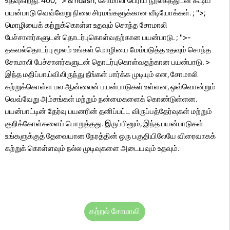
உதவுகிறது. 400; "> & ndash; சோமாலி பெரிய நூலகத்துடன் கூடிய
பயன்பாடு வெவ்வேறு நிலை சிரமங்களுக்கான வீடியோக்கள். ; ">;
மொழியைக் கற்றுக்கொள்ள உதவும் சொந்த சோமாலி
பேச்சாளர்களுடன் தொடர்புகொள்வதற்கான பயன்பாடு. ; ">-
தகவல்தொடர்பு மூலம் உங்கள் மொழியை மேம்படுத்த உதவும் சொந்த
சோமாலி பேச்சாளர்களுடன் தொடர்புகொள்வதற்கான பயன்பாடு. >
இந்த மதிப்பாய்விலிருந்து நீங்கள் பார்க்க முடியும் என, சோமாலி
கற்றுக்கொள்ள பல ஆன்லைன் பயன்பாடுகள் உள்ளன, ஒவ்வொன்றும்
வெவ்வேறு அம்சங்கள் மற்றும் நன்மைகளைக் கொண்டுள்ளன.
பயன்பாட்டின் தேர்வு பயனரின் தனிப்பட்ட விருப்பத்தேர்வுகள் மற்றும்
குறிக்கோள்களைப் பொறுத்தது. இருப்பினும், இந்த பயன்பாடுகள்
உங்களுக்குத் தேவையான நேரத்தின் ஒரு பகுதியிலேயே விரைவாகக்
கற்றுக் கொள்ளவும் நல்ல முடிவுகளை அடையவும் உதவும்.
கற்றல் சோமாலி