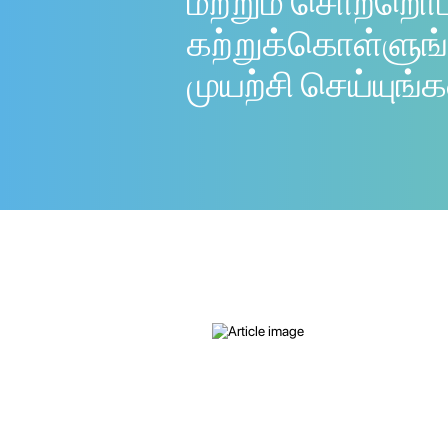
மற்றும் சொற்றொ
கற்றுக்கொள்ளுங்
முயற்சி செய்யுங்க