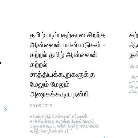
தமிழ் படிப்பதற்கான சிறந்த
கற
ஆன்லைன் பயன்பாடுகள் -
ஆன
கற்றல் தமிழ் ஆன்லைன்
நன
?
கற்றல்
09.
சாத்தியக்கூறுகளுக்கு
ஆன்
என்ன
மேலும் மேலும்
பெரு
விரு
அணுகக்கூடிய நன்றி
09.08.2023
கற்றல் தமிழ் ஆன்லைன் கற்றலின்
சாத்தியக்கூறுகளுக்கு மேலும் மேலும்
அணுகக்கூடிய நன்றி. இன்று சந்தையில்
தமிழ் மொழி கற்றல் ப […]