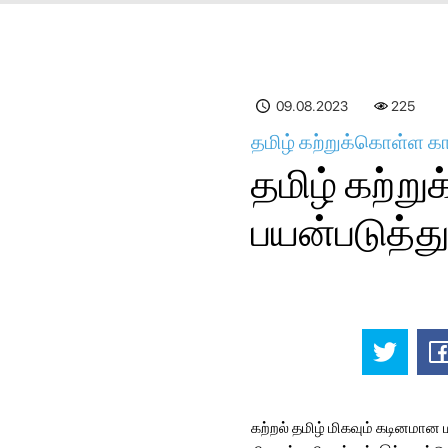
09.08.2023
225
தமிழ் கற்றுக்கொள்ள கா
தமிழ் கற்ற
பயன்படுத்த
கற்றல் தமிழ் மிகவும் கடினமான