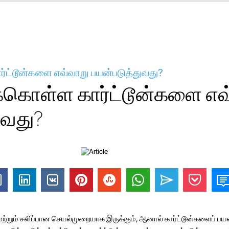
ர்ட்டூன்களை எவ்வாறு பயன்படுத்துவது?
ுக்கொள்ள கார்ட்டூன்களை எவ
ுவது?
 மற்றும் சலிப்பான செயல்முறையாக இருக்கும், ஆனால் கார்ட்டூன்களைப் பய