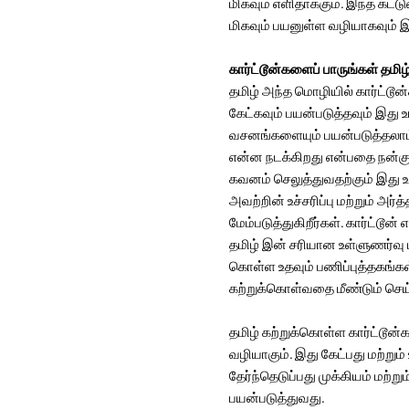
மிகவும் எளிதாக்கும். இந்த கட்
மிகவும் பயனுள்ள வழியாகவும் 
கார்ட்டூன்களைப் பாருங்கள் தமிழ
தமிழ் அந்த மொழியில் கார்ட்டூ
கேட்கவும் பயன்படுத்தவும் இது 
வசனங்களையும் பயன்படுத்தலாம்.
என்ன நடக்கிறது என்பதை நன்கு 
கவனம் செலுத்துவதற்கும் இது 
அவற்றின் உச்சரிப்பு மற்றும் அர
மேம்படுத்துகிறீர்கள். கார்ட்டூ
தமிழ் இன் சரியான உள்ளுணர்வு
கொள்ள உதவும் பணிப்புத்தகங்கள்
கற்றுக்கொள்வதை மீண்டும் செய
தமிழ் கற்றுக்கொள்ள கார்ட்டூ
வழியாகும். இது கேட்பது மற்றும் 
தேர்ந்தெடுப்பது முக்கியம் மற
பயன்படுத்துவது.