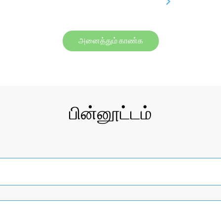
அனைத்தும் காண்க
பின்னூட்டம்