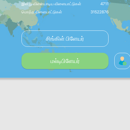
இன்று விளையாடிய விளையாட்டுகள்
4711
மொத்த விளையாட்டுகள்
31522876
சிங்கிள் பிளேயர்
மல்டிபிளேயர்