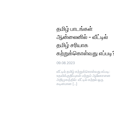
தமிழ் பாடங்கள்
ஆன்லைனில் - வீட்டில்
தமிழ் சரியாக
கற்றுக்கொள்வது எப்படி
09.08.2023
வீட்டில் தமிழ் கற்றுக்கொள்வது எப்படி:
உதவிக்குறிப்புகள் மற்றும் ஆலோசனை
அறிமுகத்தில்: வீட்டில் கற்றல் ஒரு
கடினமான […]