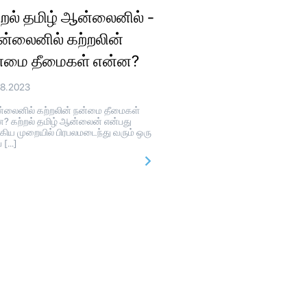
்றல் தமிழ் ஆன்லைனில் -
்லைனில் கற்றலின்
்மை தீமைகள் என்ன?
08.2023
லைனில் கற்றலின் நன்மை தீமைகள்
? கற்றல் தமிழ் ஆன்லைன் என்பது
கிய முறையில் பிரபலமடைந்து வரும் ஒரு
ப […]