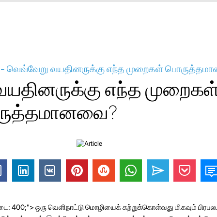
ி - வெவ்வேறு வயதினருக்கு எந்த முறைகள் பொருத்த
யதினருக்கு எந்த முறைகள
ொருத்தமானவை?
ு-எடை: 400;"> ஒரு வெளிநாட்டு மொழியைக் கற்றுக்கொள்வது மிகவும் பிரபல