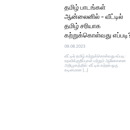
தமிழ் பாடங்கள்
ஆன்லைனில் - வீட்டில்
தமிழ் சரியாக
கற்றுக்கொள்வது எப்படி
09.08.2023
வீட்டில் தமிழ் கற்றுக்கொள்வது எப்படி:
உதவிக்குறிப்புகள் மற்றும் ஆலோசனை
அறிமுகத்தில்: வீட்டில் கற்றல் ஒரு
கடினமான […]