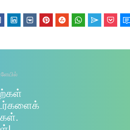
ிளேயில்
ற்கள்
டர்களைக்
கள்.
ள்!