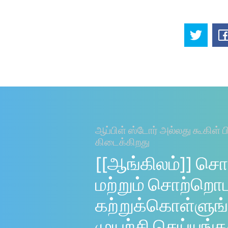
ஆப்பிள் ஸ்டோர் அல்லது கூகிள் ப
கிடைக்கிறது
[[ஆங்கிலம்]] சொ
மற்றும் சொற்றொ
கற்றுக்கொள்ளுங்
முயற்சி செய்யுங்க