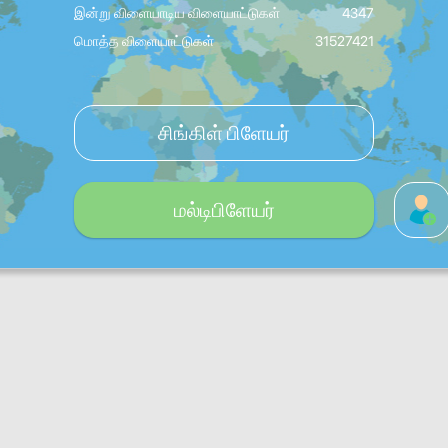
இன்று விளையாடிய விளையாட்டுகள்
4347
மொத்த விளையாட்டுகள்
31527421
சிங்கிள் பிளேயர்
மல்டிபிளேயர்