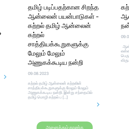
தமிழ் படிப்பதற்கான சிறந்த
கற
ஆன்லைன் பயன்பாடுகள் -
ஆன
கற்றல் தமிழ் ஆன்லைன்
நன
?
கற்றல்
09.
சாத்தியக்கூறுகளுக்கு
ஆன்
என்ன
மேலும் மேலும்
பெரு
விரு
அணுகக்கூடிய நன்றி
09.08.2023
கற்றல் தமிழ் ஆன்லைன் கற்றலின்
சாத்தியக்கூறுகளுக்கு மேலும் மேலும்
அணுகக்கூடிய நன்றி. இன்று சந்தையில்
தமிழ் மொழி கற்றல் ப […]
அனைத்தும் காண்க