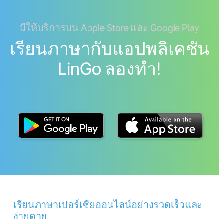
มีให้บริการบน Apple Store และ Google Play
เรียนภาษากับแอปพลิเคชัน
LinGo ลองทำ!
เรียนภาษาเปอร์เซียออนไลน์อย่างรวดเร็วและ
ง่ายดาย