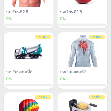
บทเรียนที่2.5
บทเรียนที่2.6
0%
0%
พรีเมี่ยม
พรีเมี่ยม
บทเรียนผสมที่6
บทเรียนผสมที่7
0%
0%
พรีเมี่ยม
พรีเมี่ยม