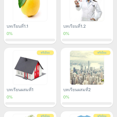
บทเรียนที่1.1
บทเรียนที่1.2
0%
0%
พรีเมี่ยม
พรีเมี่ยม
บทเรียนผสมที่1
บทเรียนผสมที่2
0%
0%
พรีเมี่ยม
พรีเมี่ยม