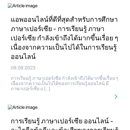
แอพออนไลน์ที่ดีที่สุดสำหรับการศึกษา
ภาษาเปอร์เซีย - การเรียนรู้ ภาษา
เปอร์เซีย กำลังเข้าถึงได้มากขึ้นเรื่อย ๆ
เนื่องจากความเป็นไปได้ในการเรียนรู้
ออนไลน์
09.08.2023
การเรียนรู้ ภาษาเปอร์เซีย กำลังเข้าถึงได้มากขึ้นเรื่อย ๆ
เนื่องจากความเป็นไปได้ของการเรียนรู้ออนไลน์ มี
ภาษาเปอร์เซีย แ […]
การเรียนรู้ ภาษาเปอร์เซีย ออนไลน์ -