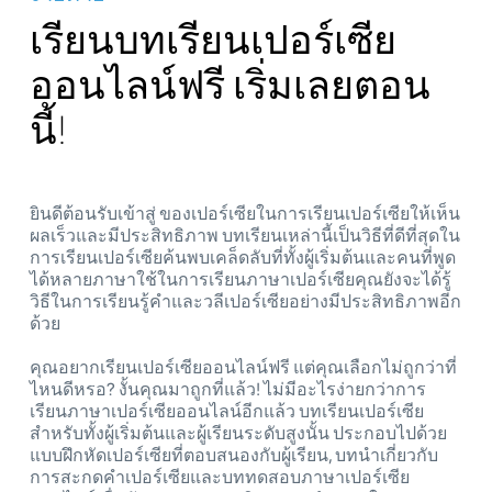
เรียนบทเรียนเปอร์เซีย
ออนไลน์ฟรี เริ่มเลยตอน
นี้!
ยินดีต้อนรับเข้าสู่ ของเปอร์เซียในการเรียนเปอร์เซียให้เห็น
ผลเร็วและมีประสิทธิภาพ บทเรียนเหล่านี้เป็นวิธีที่ดีที่สุดใน
การเรียนเปอร์เซียค้นพบเคล็ดลับที่ทั้งผู้เริ่มต้นและคนที่พูด
ได้หลายภาษาใช้ในการเรียนภาษาเปอร์เซียคุณยังจะได้รู้
วิธีในการเรียนรู้คำและวลีเปอร์เซียอย่างมีประสิทธิภาพอีก
ด้วย
คุณอยากเรียนเปอร์เซียออนไลน์ฟรี แต่คุณเลือกไม่ถูกว่าที่
ไหนดีหรอ? งั้นคุณมาถูกที่แล้ว! ไม่มีอะไรง่ายกว่าการ
เรียนภาษาเปอร์เซียออนไลน์อีกแล้ว บทเรียนเปอร์เซีย
สำหรับทั้งผู้เริ่มต้นและผู้เรียนระดับสูงนั้น ประกอบไปด้วย
แบบฝึกหัดเปอร์เซียที่ตอบสนองกับผู้เรียน, บทนำเกี่ยวกับ
การสะกดคำเปอร์เซียและบททดสอบภาษาเปอร์เซีย