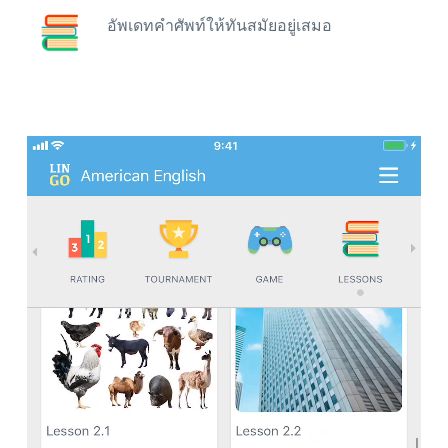
อัพเดทคำศัพท์ให้ทันสมัยอยู่เสมอ