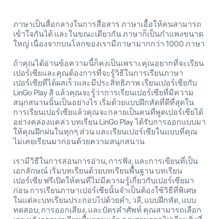
ภาษาเป็นสื่อกลางในการสื่อสาร ภาษาเอื้อให้คนสามารถ
เข้าใจกันได้ และในขณะเดียวกัน ภาษาก็เป็นกำแพงขนาด
ใหญ่ เนื่องจากบนโลกของเรามีภาษามากกว่า 1000 ภาษา
ถ้าคุณได้อ่านข้อความนี้ก็คงเป็นเพราะคุณอยากที่จะเรียน
เปอร์เซียและคุณต้องการที่จะรู้วิธีในการเรียนภาษา
เปอร์เซียที่ได้ผลเร็วและมีประสิทธิภาพ เรียนเปอร์เซียกับ
LinGo Play สิ แล้วคุณจะรู้ว่าการเรียนเปอร์เซียที่มีความ
สนุกสนานนั้นเป็นอย่างไร เริ่มด้วยแบบฝึกหัดที่ดีที่สุดใน
การเรียนเปอร์เซียแล้วคุณจะกลายเป็นคนที่พูดเปอร์เซียได้
อย่างคล่องแคล่ว บทเรียน LinGo Play ได้รับการออกแบบมา
ให้คุณฝึกฝนในทุกๆ ส่วน และเรียนเปอร์เซียในแบบที่คุณ
ไม่เคยเรียนมาก่อนด้วยความสนุกสนาน
เรามีวิธีในการสอนการอ่าน, การฟัง, และการเขียนที่เป็น
เอกลักษณ์ เริ่มบทเรียนด้วยบทเรียนพื้นฐาน บทเรียน
เปอร์เซีย ฟรีเปิดให้คนที่ไม่มีความรู้เกี่ยวกับเปอร์เซียมา
ก่อน การเรียนภาษาเปอร์เซียนั้นจำเป็นต้องใช้วิธีที่พิเศษ
ในแต่ละบทเรียนประกอบไปด้วยคำ, วลี, แบบฝึกหัด, แบบ
ทดสอบ, การออกเสียง, และบัตรคำศัพท์ คุณสามารถเลือก