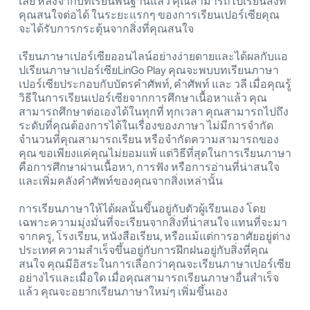
เลย หลังจากบทเรียนพื้นฐานแล้ว คุณสามารถไปเรียนสิ่งที่
คุณสนใจต่อได้ ในระยะแรกๆ ของการเรียนเปอร์เซียคุณ
จะได้รับการกระตุ้นจากสิ่งที่คุณสนใจ
เรียนภาษาเปอร์เซียออนไลน์อย่างง่ายดายและได้ผลกับแอ
ปเรียนภาษาเปอร์เซียLinGo Play คุณจะพบบทเรียนภาษา
เปอร์เซียประกอบกับบัตรคำศัพท์, คำศัพท์ และ วลี เมื่อคุณรู้
วิธีในการเรียนเปอร์เซียจากการศึกษาเนื้อหาแล้ว คุณ
สามารถศึกษาต่อเองได้ในทุกที่ ทุกเวลา คุณสามารถไปถึง
ระดับที่คุณต้องการได้ในเรื่องของภาษา ไม่มีการจำกัด
จำนวนที่คุณสามารถเรียน หรือจำกัดความสามารถของ
คุณ ขอเพียงแค่คุณไม่ยอมแพ้ แต่วิธีที่สุดในการเรียนภาษา
คือการศึกษาผ่านเนื้อหา, การฟัง หรือการอ่านที่น่าสนใจ
และเพิ่มคลังคำศัพท์ของคุณจากสิ่งเหล่านั้น
การเรียนภาษาให้ได้ผลนั้นขึ้นอยู่กับตัวผู้เรียนเอง โดย
เฉพาะความมุ่งมั่นที่จะเรียนจากสิ่งที่น่าสนใจ แทนที่จะมา
จากครู, โรงเรียน, หนังสือเรียน, หรือแม้แต่การอาศัยอยู่ต่าง
ประเทศ ความสำเร็จขึ้นอยู่กับการฝึกฝนอยู่กับสิ่งที่คุณ
สนใจ คุณมีอิสระในการเลือกว่าคุณจะเรียนภาษาเปอร์เซีย
อย่างไรและเมื่อใด เมื่อคุณสามารถเรียนภาษาอื่นสำเร็จ
แล้ว คุณจะอยากเรียนภาษาใหม่ๆ เพิ่มขึ้นเอง