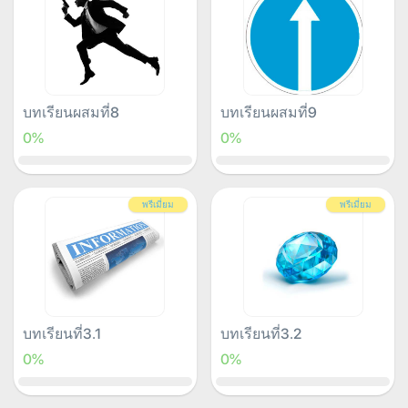
บทเรียนผสมที่8
บทเรียนผสมที่9
0%
0%
พรีเมี่ยม
พรีเมี่ยม
บทเรียนที่3.1
บทเรียนที่3.2
0%
0%