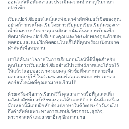
ออนไลน์เพื่อพัฒนาและประเมินความชำนาญในภาษา
เปอร์เซีย
เรียนเปอร์เซียออนไลน์และพัฒนาคำศัพท์เปอร์เซียของคุณ
อย่างก้าวกระโดด เริ่มโดยการเรียนบทเรียนเริ่มต้นของเรา
เพื่อค้นหาระดับของคุณ หลังจากนั้น ค้นหาบทเรียนเพื่อ
พัฒนาทักษะเปอร์เซียของคุณ และวัดระดับของคุณด้วยบท
ทดสอบและแบบฝึกหัดตอนไหนก็ได้ที่คุณพร้อม เปิดหมวด
คำศัพท์เพื่อทบทวน
เราได้ค้นหาโอกาสในการเรียนออนไลน์ที่ดีที่สุดสำหรับ
คุณในการเรียนเปอร์เซียอย่างมีประสิทธิภาพและได้ผลไว้
ให้แล้ว! แอปของเราครอบคลุมหัวข้อที่หลากหลายเพื่อ
ตอบสนองผู้ใช้ ในส่วนของคอร์สคุณจะพบภาพรวมของ
คอร์สทั้งหมดที่คุณสามารถเรียนได้
ด้วยเครื่องมือการเรียนฟรีนี้ คุณสามารถรื้อฟื้นและเพิ่ม
คลังคำศัพท์เปอร์เซียของคุณได้! และที่ดีกว่านั้นคือ เครื่อง
มือเหล่านี้มีแบบฝึกหัด ตั้งแต่ภาษาในชีวิตประจำวันจนไป
ถึงคำศัพท์เฉพาะทางการแพทย์, วิศวกรรม, ธุรกิจ,
ดาราศาสตร์ และสาขาอื่นๆ อีกมากมาย