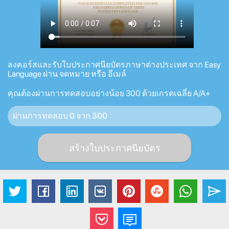
ลงคอร์สและรับใบประกาศนียบัตรภาษาต่างประเทศ จาก Easy
Language ผ่าน จดหมาย หรือ อีเมล์
คุณต้องผ่านการทดสอบอย่างน้อย 300 ด้วยเกรดเฉลี่ย A/A+
ผ่านการทดสอบ 0 จาก 300
สร้างใบประกาศนียบัตร