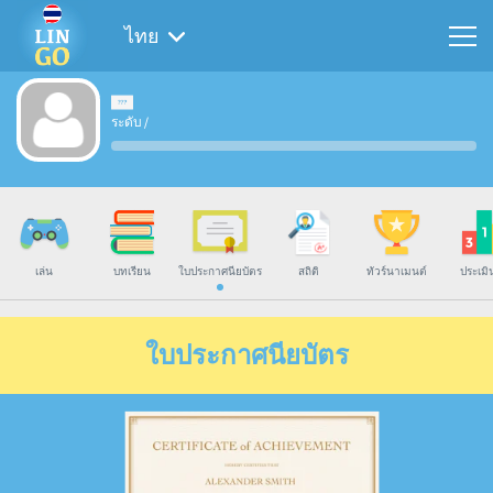
ไทย
ระดับ
/
เล่น
บทเรียน
ใบประกาศนียบัตร
สถิติ
ทัวร์นาเมนต์
ประเมิ
ใบประกาศนียบัตร