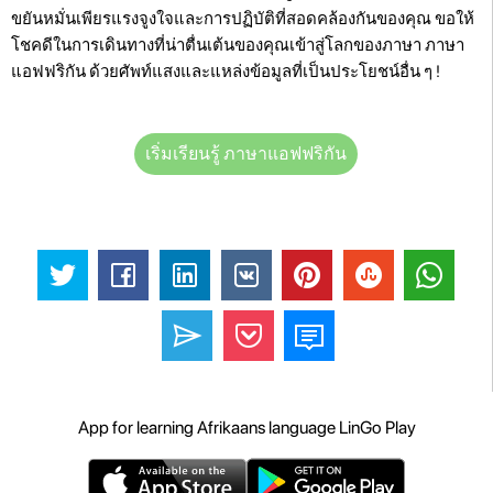
ขยันหมั่นเพียรแรงจูงใจและการปฏิบัติที่สอดคล้องกันของคุณ ขอให้
โชคดีในการเดินทางที่น่าตื่นเต้นของคุณเข้าสู่โลกของภาษา ภาษา
แอฟฟริกัน ด้วยศัพท์แสงและแหล่งข้อมูลที่เป็นประโยชน์อื่น ๆ !
เริ่มเรียนรู้ ภาษาแอฟฟริกัน
App for learning Afrikaans language LinGo Play