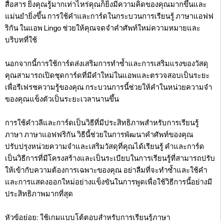
สื่อสาร ยิ่งคุณรู้มากเท่าไหร่คุณก็ยิ่งมีความคิดของคุณมากขึ้นและ
แม่นยำยิ่งขึ้น การใช้คำและการ์ดในกระบวนการเรียนรู้ ภาษาแอฟฟ
ริกัน ในแอพ Lingo ช่วยให้คุณจดจำคำศัพท์ใหม่ความหมายและ
บริบทที่ใช้
นอกจากนี้การใช้การ์ดส่งเสริมการทำซ้ำและการเสริมแรงของวัสดุ
คุณสามารถเปิดชุดการ์ดที่มีคำใหม่ในแอพและตรวจสอบเป็นระยะ
เพื่อรีเฟรชความรู้ของคุณ กระบวนการนี้ช่วยให้คำในหน่วยความจำ
ของคุณแข็งตัวเป็นระยะเวลานานขึ้น
การใช้คำวลีและการ์ดเป็นวิธีที่มีประสิทธิภาพสำหรับการเรียนรู้
ภาษา ภาษาแอฟฟริกัน วิธีนี้ช่วยในการพัฒนาคำศัพท์ของคุณ
ปรับปรุงหน่วยความจำและเสริมวัสดุที่คุณได้เรียนรู้ คำและการ์ด
เป็นวิธีการที่มีโครงสร้างและเป็นระเบียบในการเรียนรู้ที่สามารถปรับ
ให้เข้ากับความต้องการเฉพาะของคุณ อย่าลืมที่จะทำซ้ำและใช้คำ
และการแสดงออกใหม่อย่างแข็งขันในการพูดเพื่อใช้วิธีการนี้อย่างมี
ประสิทธิภาพมากที่สุด
หัวข้อย่อย: ใช้เกมแบบโต้ตอบสำหรับการเรียนรู้ภาษา