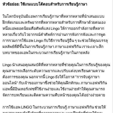
หัวข้อย่อย: ใช้เกมแบบโต้ตอบสำหรับการเรียนรู้ภาษา
ในโลกปัจจุบันมีแอพการเรียนรู้ภาษาที่หลากหลายที่นำเสนอแบบ
ฝึกหัดเกมและทรัพยากรที่หลากหลายสำหรับการศึกษาด้วยตนเอง
หนึ่งแอพยอดนิยมคือศัพท์แสง Lingo ให้การออกกำลังกายที่หลาก
หลายเกี่ยวกับไวยากรณ์คำศัพท์การอ่านการฟังการฟังและการพูด
การรวมการใช้แอพ Lingo กับวิธีการเรียนรู้อื่น ๆ จะช่วยให้คุณบรรลุ
ผลลัพธ์ที่ดีขึ้นในการเรียนรู้ภาษา ภาษาแอฟฟริกัน เราจะเจาะลึก
บทบาทของแอพในกระบวนการเรียนรู้ภาษาในภายหลัง
Lingo นำเสนอคุณสมบัติที่หลากหลายที่ช่วยคุณในการเรียนรู้ของคุณ
คุณสามารถเลือกระดับความยากและปรับแต่งบทเรียนตามความ
ต้องการของคุณ นอกจากนี้ Lingo ยังให้โอกาส "การจับคู่ภาษา
ออนไลน์" กับเจ้าของภาษาซึ่งช่วยให้คุณฝึกทักษะ ภาษาแอฟฟริกัน
แอพนี้มีอินเทอร์เฟซที่ใช้งานง่ายและใช้งานง่ายทำให้คุณสามารถ
จัดการบทเรียนและติดตามความคืบหน้าของคุณได้อย่างง่ายดาย
การใช้แอพ LINGO ในกระบวนการเรียนรู้ ภาษาแอฟฟริกัน ช่วยให้