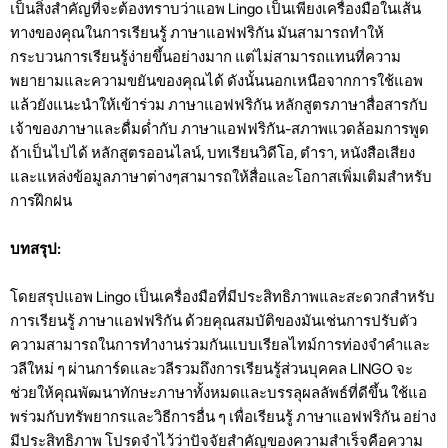
เป็นสิ่งสำคัญที่จะต้องทราบว่าแอพ Lingo เป็นเพียงเครื่องมือในเส้น
ทางของคุณในการเรียนรู้ ภาษาแอฟฟริกัน มันสามารถทำให้
กระบวนการเรียนรู้ง่ายขึ้นอย่างมาก แต่ไม่สามารถแทนที่ความ
พยายามและความขยันของคุณได้ ดังนั้นนอกเหนือจากการใช้แอพ
แล้วยังแนะนำให้เข้าร่วม ภาษาแอฟฟริกัน หลักสูตรภาษาสื่อสารกับ
เจ้าของภาษาและดื่มด่ำกับ ภาษาแอฟฟริกัน-สภาพแวดล้อมการพูด
ถ้าเป็นไปได้ หลักสูตรออนไลน์, บทเรียนวิดีโอ, ตำรา, หนังสือเสียง
และแหล่งข้อมูลภาษาต่างๆสามารถให้สื่อและโอกาสเพิ่มเติมสำหรับ
การฝึกฝน
บทสรุป:
โดยสรุปแอพ Lingo เป็นเครื่องมือที่มีประสิทธิภาพและสะดวกสำหรับ
การเรียนรู้ ภาษาแอฟฟริกัน ด้วยคุณสมบัติของมันเช่นการปรับตัว
ความสามารถในการทำงานร่วมกันแบบเรียลไทม์การท่องจำคำและ
วลีใหม่ ๆ ผ่านการ์ดและวลีรวมถึงการเรียนรู้ส่วนบุคคล LINGO จะ
ช่วยให้คุณพัฒนาทักษะภาษาทั้งหมดและบรรลุผลลัพธ์ที่ดีขึ้น ใช้แอ
พร่วมกับทรัพยากรและวิธีการอื่น ๆ เพื่อเรียนรู้ ภาษาแอฟฟริกัน อย่าง
มีประสิทธิภาพ โปรดจำไว้ว่าปัจจัยสำคัญของความสำเร็จคือความ