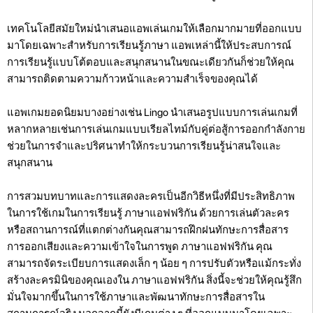
เทคโนโลยีสมัยใหม่นำเสนอแอพเล่นเกมให้เลือกมากมายที่ออกแบบ
มาโดยเฉพาะสำหรับการเรียนรู้ภาษา แอพเหล่านี้ให้ประสบการณ์
การเรียนรู้แบบโต้ตอบและสนุกสนานในขณะเดียวกันก็ช่วยให้คุณ
สามารถติดตามความก้าวหน้าและความสำเร็จของคุณได้
แอพเกมยอดนิยมบางอย่างเช่น Lingo นำเสนอรูปแบบการเล่นเกมที่
หลากหลายเช่นการเล่นเกมแบบเรียลไทม์กับคู่ต่อสู้การออกกำลังกาย
ช่วยในการจำและปริศนาทำให้กระบวนการเรียนรู้น่าสนใจและ
สนุกสนาน
การสวมบทบาทและการแสดงละครเป็นอีกวิธีหนึ่งที่มีประสิทธิภาพ
ในการใช้เกมในการเรียนรู้ ภาษาแอฟฟริกัน ด้วยการเล่นตัวละคร
หรือสถานการณ์ที่แตกต่างกันคุณสามารถฝึกฝนทักษะการสื่อสาร
การออกเสียงและความเข้าใจในการพูด ภาษาแอฟฟริกัน คุณ
สามารถจัดระเบียบการแสดงเล็ก ๆ น้อย ๆ การปรับตัวหรือแม้กระทั่ง
สร้างละครมินิของคุณเองใน ภาษาแอฟฟริกัน สิ่งนี้จะช่วยให้คุณรู้สึก
มั่นใจมากขึ้นในการใช้ภาษาและพัฒนาทักษะการสื่อสารใน