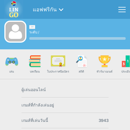
แอฟฟริกัน
ระดับ
/
เล่น
บทเรียน
ใบประกาศนียบัตร
สถิติ
ทัวร์นาเมนต์
ประเมิ
ผู้เล่นออนไลน์
เกมส์ที่กำลังเล่นอยู่
เกมส์ที่เล่นวันนี้
3943