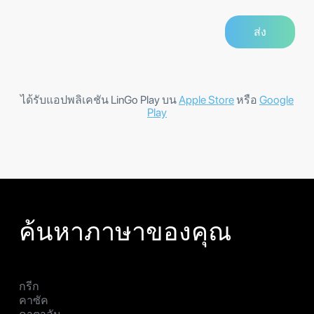
ได้รับแอปพลิเคชัน LinGo Play บน
Apple Store
หรือ
Google
Play
ค้นหาภาษาของคุณ
กรีก
คาซัค