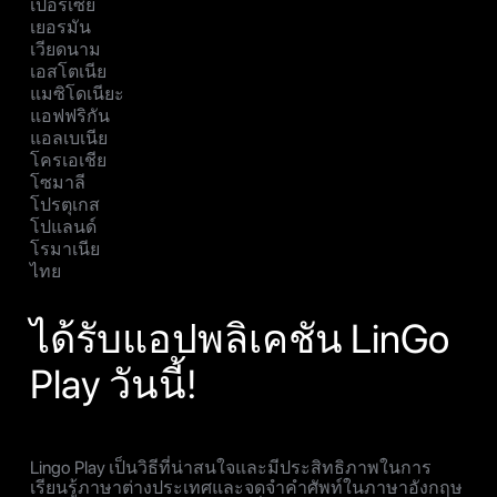
เปอร์เซีย
เยอรมัน
เวียดนาม
เอสโตเนีย
แมซิโดเนียะ
แอฟฟริกัน
แอลเบเนีย
โครเอเชีย
โซมาลี
โปรตุเกส
โปแลนด์
โรมาเนีย
ไทย
ได้รับแอปพลิเคชัน LinGo
Play วันนี้!
Lingo Play เป็นวิธีที่น่าสนใจและมีประสิทธิภาพในการ
เรียนรู้ภาษาต่างประเทศและจดจำคำศัพท์ในภาษาอังกฤษ