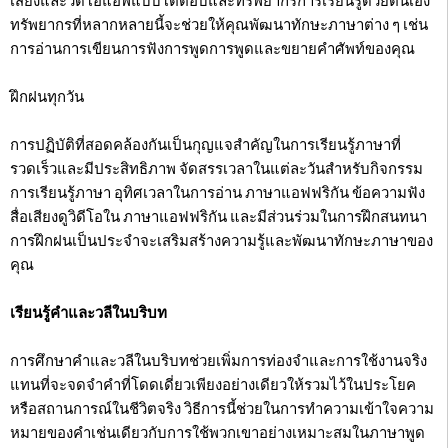
เสียงและวิดีโอแอพแบบโต้ตอบและทรัพยากรการเรียนรู้ด้วยตนเอง
ทรัพยากรที่หลากหลายนี้จะช่วยให้คุณพัฒนาทักษะภาษาต่าง ๆ เช่น
การอ่านการเขียนการฟังการพูดการพูดและขยายคำศัพท์ของคุณ
ฝึกฝนทุกวัน
การปฏิบัติที่สอดคล้องกันเป็นกุญแจสำคัญในการเรียนรู้ภาษาที่
รวดเร็วและมีประสิทธิภาพ จัดสรรเวลาในแต่ละวันสำหรับกิจกรรม
การเรียนรู้ภาษา อุทิศเวลาในการอ่าน ภาษาแอฟฟริกัน ข้อความฟัง
สื่อเสียงดูวิดีโอใน ภาษาแอฟฟริกัน และมีส่วนร่วมในการฝึกสนทนา
การฝึกฝนเป็นประจำจะเสริมสร้างความรู้และพัฒนาทักษะภาษาของ
คุณ
เรียนรู้คำและวลีในบริบท
การศึกษาคำและวลีในบริบทช่วยเพิ่มการท่องจำและการใช้งานจริง
แทนที่จะจดจำคำที่โดดเดี่ยวเพียงอย่างเดียวให้รวมไว้ในประโยค
หรือสถานการณ์ในชีวิตจริง วิธีการนี้ช่วยในการทำความเข้าใจความ
หมายของคำเช่นเดียวกับการใช้พวกเขาอย่างเหมาะสมในภาษาพูด