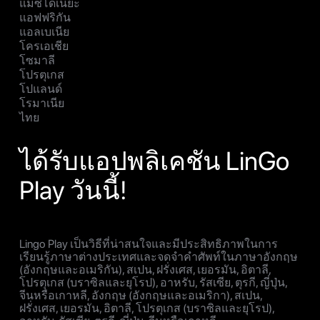
แมซิโดเนียะ
แอฟฟริกัน
แอลเบเนีย
โครเอเชีย
โซมาลี
โปรตุเกส
โปแลนด์
โรมาเนีย
ไทย
ได้รับแอปพลิเคชัน LinGo
Play วันนี้!
Lingo Play เป็นวิธีที่น่าสนใจและมีประสิทธิภาพในการ
เรียนรู้ภาษาต่างประเทศและจดจำคำศัพท์ในภาษาอังกฤษ
(อังกฤษและอเมริกัน), สเปน, ฝรั่งเศส, เยอรมัน, อิตาลี,
โปรตุเกส (บราซิลและยุโรป), อาหรับ, รัสเซีย, ตุรกี, ญี่ปุ่น,
จีนหรือเกาหลี, อังกฤษ (อังกฤษและอเมริกา), สเปน,
ฝรั่งเศส, เยอรมัน, อิตาลี, โปรตุเกส (บราซิลและยุโรป),