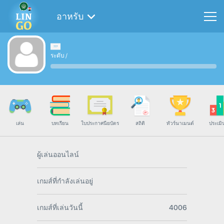
อาหรับ
ระดับ
/
เล่น
บทเรียน
ใบประกาศนียบัตร
สถิติ
ทัวร์นาเมนต์
ประเมิ
ผู้เล่นออนไลน์
เกมส์ที่กำลังเล่นอยู่
เกมส์ที่เล่นวันนี้
4006