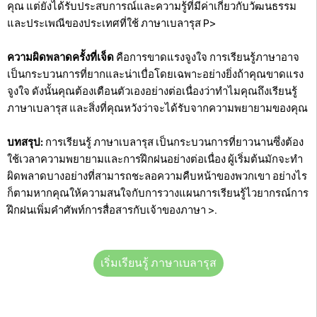
คุณ แต่ยังได้รับประสบการณ์และความรู้ที่มีค่าเกี่ยวกับวัฒนธรรม
และประเพณีของประเทศที่ใช้ ภาษาเบลารุส P>
ความผิดพลาดครั้งที่เจ็ด
คือการขาดแรงจูงใจ การเรียนรู้ภาษาอาจ
เป็นกระบวนการที่ยากและน่าเบื่อโดยเฉพาะอย่างยิ่งถ้าคุณขาดแรง
จูงใจ ดังนั้นคุณต้องเตือนตัวเองอย่างต่อเนื่องว่าทำไมคุณถึงเรียนรู้
ภาษาเบลารุส และสิ่งที่คุณหวังว่าจะได้รับจากความพยายามของคุณ
บทสรุป:
การเรียนรู้ ภาษาเบลารุส เป็นกระบวนการที่ยาวนานซึ่งต้อง
ใช้เวลาความพยายามและการฝึกฝนอย่างต่อเนื่อง ผู้เริ่มต้นมักจะทำ
ผิดพลาดบางอย่างที่สามารถชะลอความคืบหน้าของพวกเขา อย่างไร
ก็ตามหากคุณให้ความสนใจกับการวางแผนการเรียนรู้ไวยากรณ์การ
ฝึกฝนเพิ่มคำศัพท์การสื่อสารกับเจ้าของภาษา >.
เริ่มเรียนรู้ ภาษาเบลารุส