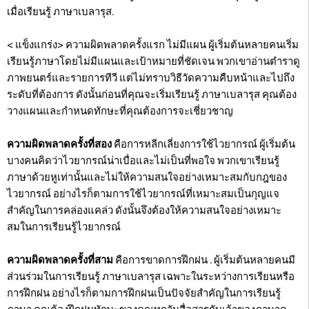
เมื่อเรียนรู้ ภาษาเบลารุส.
< แข็งแกร่ง> ความผิดพลาดครั้งแรก ไม่มีแผน ผู้เริ่มต้นหลายคนเริ่ม
เรียนรู้ภาษาโดยไม่มีแผนและเป้าหมายที่ชัดเจน พวกเขาอ่านตำราดู
ภาพยนตร์และรายการทีวี แต่ไม่ทราบวิธีวัดความคืบหน้าและไปถึง
ระดับที่ต้องการ ดังนั้นก่อนที่คุณจะเริ่มเรียนรู้ ภาษาเบลารุส คุณต้อง
วางแผนและกำหนดทักษะที่คุณต้องการจะเชี่ยวชาญ
ความผิดพลาดครั้งที่สอง
คือการหลีกเลี่ยงการใช้ไวยากรณ์ ผู้เริ่มต้น
บางคนคิดว่าไวยากรณ์น่าเบื่อและไม่เป็นที่พอใจ พวกเขาเรียนรู้
ภาษาด้วยหูเท่านั้นและไม่ให้ความสนใจอย่างเหมาะสมกับกฎของ
ไวยากรณ์ อย่างไรก็ตามการใช้ไวยากรณ์ที่เหมาะสมเป็นกุญแจ
สำคัญในการคล่องแคล่ว ดังนั้นจึงต้องให้ความสนใจอย่างเหมาะ
สมในการเรียนรู้ไวยากรณ์
ความผิดพลาดครั้งที่สาม
คือการขาดการฝึกฝน . ผู้เริ่มต้นหลายคนมี
ส่วนร่วมในการเรียนรู้ ภาษาเบลารุส เฉพาะในระหว่างการเรียนหรือ
การฝึกฝน อย่างไรก็ตามการฝึกฝนเป็นปัจจัยสำคัญในการเรียนรู้