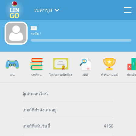
เบลารุส
ระดับ
/
เล่น
บทเรียน
ใบประกาศนียบัตร
สถิติ
ทัวร์นาเมนต์
ประเมิ
ผู้เล่นออนไลน์
เกมส์ที่กำลังเล่นอยู่
เกมส์ที่เล่นวันนี้
4150