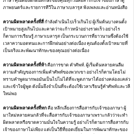
ภาษา คุณต้องฝึกฝนทักษะของคุณทุกวันสื่อสารกับเจ้าของภาษาดู
ภาพยนตร์และรายการทีวีใน ภาษาเบลารุส ฟังเพลงและอ่านหนังสือ
ความผิดพลาดครั้งที่สี่
กำลังดำเนินไปเร็วเกินไป ผู้เริ่มต้นบางคนตั้ง
เป้าหมายสูงเกินไปและคาดว่าจะก้าวหน้าอย่างรวดเร็ว อย่างไร
ก็ตามการเรียนรู้ ภาษาเบลารุส เป็นกระบวนการที่ยาวนานซึ่งต้องใช้
เวลาความอดทนและการฝึกฝนอย่างต่อเนื่อง คุณต้องตั้งเป้าหมายที่
เป็นจริงและพัฒนาทักษะของคุณอย่างต่อเนื่อง
ความผิดพลาดครั้งที่ห้า
คือการขาด คำศัพท์. ผู้เริ่มต้นหลายคนลืม
ความสำคัญของการเพิ่มคำศัพท์ของพวกเขา อย่างไรก็ตามโดยไม่
ทราบคำพูดมากพอมันเป็นไปไม่ได้ที่จะพูดภาษาได้อย่างคล่องแคล่ว
และเข้าใจผู้พูด ดังนั้นจึงจำเป็นที่จะต้องใช้เวลาเรียนรู้คำศัพท์และวลี
ใหม่พอ
ความผิดพลาดครั้งที่หก
คือ หลีกเลี่ยงการสื่อสารกับเจ้าของภาษา ผู้
มาใหม่หลายคนกลัวที่จะสื่อสารกับเจ้าของภาษาเพราะกลัวว่าจะทำ
ผิดพลาดหรือขาดความมั่นใจในความรู้ อย่างไรก็ตามการสื่อสารกับ
เจ้าของภาษาไม่เพียง แต่เป็นวิธีที่ยอดเยี่ยมในการพัฒนาทักษะของ