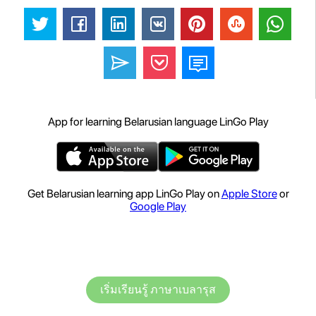
App for learning Belarusian language LinGo Play
Get Belarusian learning app LinGo Play on
Apple Store
or
Google Play
เริ่มเรียนรู้ ภาษาเบลารุส