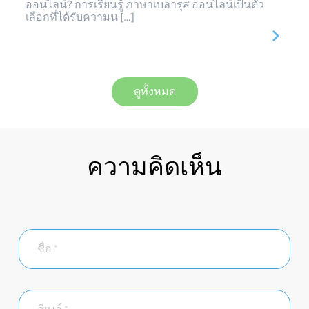
ออนไลน์? การเรียนรู้ ภาษาเบลารุส ออนไลน์เป็นตัว
เลือกที่ได้รับความน […]
ดูทั้งหมด
ความคิดเห็น