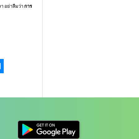
ษา อย่าลืมว่า
การ