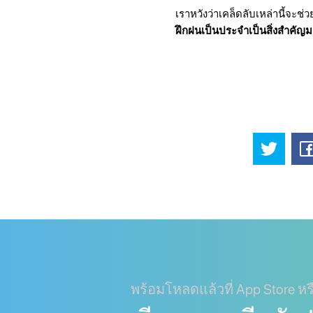
เราหวังว่าเคล็ดลับเหล่านี้จะช่
ฝึกฝนเป็นประจำเป็นสิ่งสำค
พร้อมโหลดแล้วที่ App Store หร