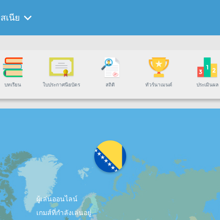
สเนีย
บทเรียน
ใบประกาศนียบัตร
สถิติ
ทัวร์นาเมนต์
ประเมินผล
ผู้เล่นออนไลน์
เกมส์ที่กำลังเล่นอยู่