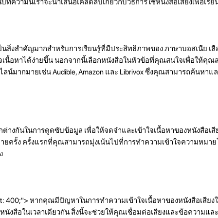
ความนี้เราจะนำเสนอเคล็ดลับเกี่ยวกับวิธีการใช้หนังสือเสียงเพื่อเรียน
เป็นสิ่งสำคัญมากสำหรับการเรียนรู้ที่มีประสิทธิภาพของ ภาษาบอสเนีย เลื
เนื้อหาได้ง่ายขึ้น นอกจากนี้เลือกหนังสือในหัวข้อที่คุณสนใจเพื่อให้คุ
นไลน์มากมายเช่น Audible, Amazon และ Librivox ซึ่งคุณสามารถค้นหา
กต่างกันในการดูดซับข้อมูล เพื่อให้จดจำและเข้าใจเนื้อหาของหนังสือเสี
ยครั้ง ครั้งแรกที่คุณสามารถมุ่งเน้นไปที่การทำความเข้าใจความหมา
ง
t: 400;"> หากคุณมีปัญหาในการทำความเข้าใจเนื้อหาของหนังสือเสียง
งสือในเวลาเดียวกัน สิ่งนี้จะช่วยให้คุณเชื่อมต่อเสียงและข้อความแล