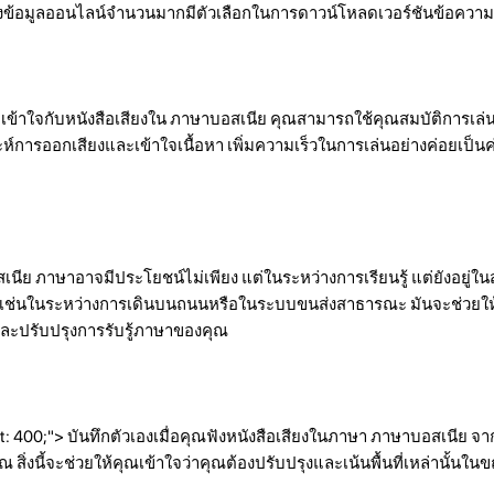
งข้อมูลออนไลน์จำนวนมากมีตัวเลือกในการดาวน์โหลดเวอร์ชันข้อความข
ใจกับหนังสือเสียงใน ภาษาบอสเนีย คุณสามารถใช้คุณสมบัติการเล่นช้า 
์การออกเสียงและเข้าใจเนื้อหา เพิ่มความเร็วในการเล่นอย่างค่อยเป็นค
เนีย ภาษาอาจมีประโยชน์ไม่เพียง แต่ในระหว่างการเรียนรู้ แต่ยังอยู่
งเช่นในระหว่างการเดินบนถนนหรือในระบบขนส่งสาธารณะ มันจะช่วยให้
นและปรับปรุงการรับรู้ภาษาของคุณ
: 400;"> บันทึกตัวเองเมื่อคุณฟังหนังสือเสียงในภาษา ภาษาบอสเนีย จาก
่งนี้จะช่วยให้คุณเข้าใจว่าคุณต้องปรับปรุงและเน้นพื้นที่เหล่านั้นในขณ