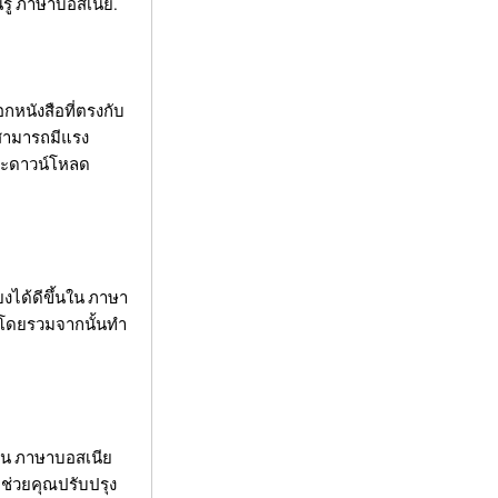
รู้ ภาษาบอสเนีย.
อกหนังสือที่ตรงกับ
ณสามารถมีแรง
และดาวน์โหลด
ยงได้ดีขึ้นใน ภาษา
ยโดยรวมจากนั้นทำ
ใน ภาษาบอสเนีย
ะช่วยคุณปรับปรุง