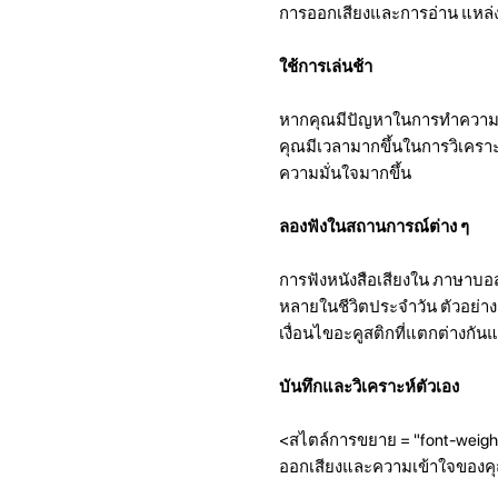
การออกเสียงและการอ่าน แหล่
ใช้การเล่นช้า
หากคุณมีปัญหาในการทำความเข้า
คุณมีเวลามากขึ้นในการวิเคราะห
ความมั่นใจมากขึ้น
ลองฟังในสถานการณ์ต่าง ๆ
การฟังหนังสือเสียงใน ภาษาบอส
หลายในชีวิตประจำวัน ตัวอย่า
เงื่อนไขอะคูสติกที่แตกต่างกั
บันทึกและวิเคราะห์ตัวเอง
<สไตล์การขยาย = "font-weight
ออกเสียงและความเข้าใจของคุณ สิ