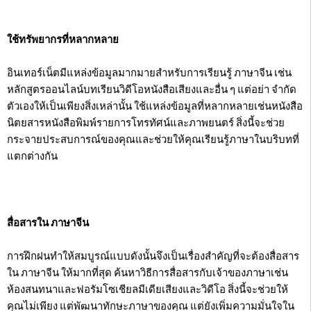
ใช้ทรัพยากรที่หลากหลาย
อินเทอร์เน็ตมีแหล่งข้อมูลมากมายสำหรับการเรียนรู้ ภาษาจีน เช่น
หลักสูตรออนไลน์บทเรียนวิดีโอหนังสือเสียงและอื่น ๆ แต่อย่า จำกัด
ตัวเองให้เป็นเพียงสิ่งเหล่านั้น ใช้แหล่งข้อมูลที่หลากหลายเช่นหนังสือ
นิตยสารหนังสือพิมพ์รายการโทรทัศน์และภาพยนตร์ สิ่งนี้จะช่วย
กระจายประสบการณ์ของคุณและช่วยให้คุณเรียนรู้ภาษาในบริบทที่
แตกต่างกัน
สื่อสารใน ภาษาจีน
การฝึกฝนทำให้สมบูรณ์แบบดังนั้นจึงเป็นเรื่องสำคัญที่จะต้องสื่อสาร
ใน ภาษาจีน ให้มากที่สุด ค้นหาวิธีการสื่อสารกับเจ้าของภาษาเช่น
ห้องสนทนาและฟอรัมโซเชียลมีเดียเสียงและวิดีโอ สิ่งนี้จะช่วยให้
คุณไม่เพียง แต่พัฒนาทักษะภาษาของคุณ แต่ยังเพิ่มความมั่นใจใน