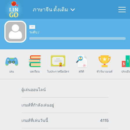
ภาษาจีน ดั้งเดิม
ระดับ
/
เล่น
บทเรียน
ใบประกาศนียบัตร
สถิติ
ทัวร์นาเมนต์
ประเมิ
ผู้เล่นออนไลน์
เกมส์ที่กำลังเล่นอยู่
เกมส์ที่เล่นวันนี้
4115