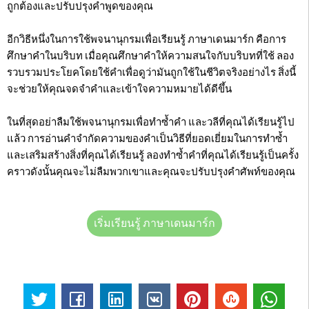
ถูกต้องและปรับปรุงคำพูดของคุณ
อีกวิธีหนึ่งในการใช้พจนานุกรมเพื่อเรียนรู้ ภาษาเดนมาร์ก คือการ
ศึกษาคำในบริบท เมื่อคุณศึกษาคำให้ความสนใจกับบริบทที่ใช้ ลอง
รวบรวมประโยคโดยใช้คำเพื่อดูว่ามันถูกใช้ในชีวิตจริงอย่างไร สิ่งนี้
จะช่วยให้คุณจดจำคำและเข้าใจความหมายได้ดีขึ้น
ในที่สุดอย่าลืมใช้พจนานุกรมเพื่อทำซ้ำคำ และวลีที่คุณได้เรียนรู้ไป
แล้ว การอ่านคำจำกัดความของคำเป็นวิธีที่ยอดเยี่ยมในการทำซ้ำ
และเสริมสร้างสิ่งที่คุณได้เรียนรู้ ลองทำซ้ำคำที่คุณได้เรียนรู้เป็นครั้ง
คราวดังนั้นคุณจะไม่ลืมพวกเขาและคุณจะปรับปรุงคำศัพท์ของคุณ
เริ่มเรียนรู้ ภาษาเดนมาร์ก