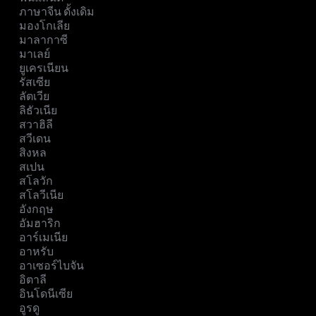
ภาษาจีน ดั้งเดิม
มองโกเลีย
มาลากาซี
มาเลย์
ยูเครเนียน
รัสเซีย
ลัตเวีย
ลิธัวเนีย
สวาฮิลี
สวีเดน
สิงหล
สเปน
สโลวัก
สโลวีเนีย
อังกฤษ
อัมฮาริก
อาร์เมเนีย
อาหรับ
อาเซอร์ไบจัน
อิตาลี
อินโดนีเซีย
อูรดู