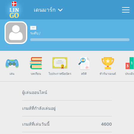
เดนมาร์ก
ระดับ
/
เล่น
บทเรียน
ใบประกาศนียบัตร
สถิติ
ทัวร์นาเมนต์
ประเมิ
ผู้เล่นออนไลน์
เกมส์ที่กำลังเล่นอยู่
เกมส์ที่เล่นวันนี้
4600