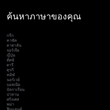
ค้นหาภาษาของคุณ
กรีก
คาซัค
คาตาลัน
จอร์เจีย
ญี่ปุ่น
ดัตช์
ดารี
ตุรกี
ทมิฬ
นอร์เวย์
บอสเนีย
บัลกาเรียน
ปาทาน
ฝรั่งเศส
พม่า
ฟินแลนด์