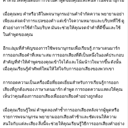
คำหรือวลีที่คุณต้องการใช้ในคำพูดของคุณและค้นหาในพจนานุกรม
เมื่อคุณพบ คำหรือวลีในพจนานุกรมอ่านคำจำกัดความ พยายามอย่า
เพียงแค่จดจำการแปลของคำ แต่เข้าใจความหมายและบริบทที่ใช้ ดู
ตัวอย่างการใช้คำในบริบท มันจะช่วยให้คุณจดจำคำที่ดีขึ้นและใช้
ในคำพูดของคุณ
อีกแง่มุมที่สำคัญของการใช้พจนานุกรมเพื่อเรียนรู้ ภาษาเดนมาร์ก
การออกเสียงคำที่เหมาะสม การออกเสียงที่ดีเป็นหนึ่งในองค์ประกอบ
สำคัญที่ทำให้คำพูดของคุณเข้าใจได้และโน้มน้าวใจมากขึ้น ดังนั้น
เมื่อคุณเรียนรู้คำศัพท์ใหม่ให้ใส่ใจกับการออกเสียงของพวกเขา
การถอดความเป็นเครื่องมือที่ยอดเยี่ยมสำหรับการเรียนรู้การออก
เสียงที่ถูกต้องของ ภาษาเดนมาร์ก คำพูด การถอดความแสดงให้คุณ
เห็นว่าคุณต้องการออกเสียงเพื่อออกเสียงคำอย่างถูกต้อง
เมื่อคุณเรียนรู้ใหม่ คำพูดลองทำซ้ำการออกเสียงหลังจากผู้พูดหรือ
รายการพจนานุกรม พยายามออกเสียงคำช้าและชัดเจนให้ความ
สนใจกับแต่ละเสียง สิ่งนี้จะช่วยให้คุณเรียนรู้วิธีการออกเสียงคำอย่าง