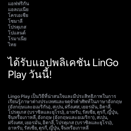
แอฟฟริกัน
แอลเบเนีย
โครเอเชีย
โซมาลี
โปรตุเกส
โปแลนด์
โรมาเนีย
ไทย
ได้รับแอปพลิเคชัน LinGo
Play วันนี้!
Lingo Play เป็นวิธีที่น่าสนใจและมีประสิทธิภาพในการ
เรียนรู้ภาษาต่างประเทศและจดจำคำศัพท์ในภาษาอังกฤษ
(อังกฤษและอเมริกัน), สเปน, ฝรั่งเศส, เยอรมัน, อิตาลี,
โปรตุเกส (บราซิลและยุโรป), อาหรับ, รัสเซีย, ตุรกี, ญี่ปุ่น,
จีนหรือเกาหลี, อังกฤษ (อังกฤษและอเมริกา), สเปน,
ฝรั่งเศส, เยอรมัน, อิตาลี, โปรตุเกส (บราซิลและยุโรป),
อาหรับ, รัสเซีย, ตุรกี, ญี่ปุ่น, จีนหรือเกาหลี