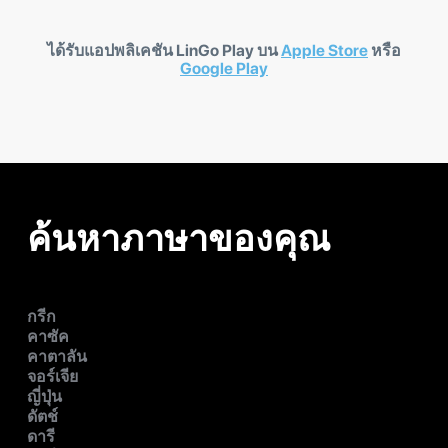
ได้รับแอปพลิเคชัน LinGo Play บน
Apple Store
หรือ
Google Play
ค้นหาภาษาของคุณ
กรีก
คาซัค
คาตาลัน
จอร์เจีย
ญี่ปุ่น
ดัตช์
ดารี