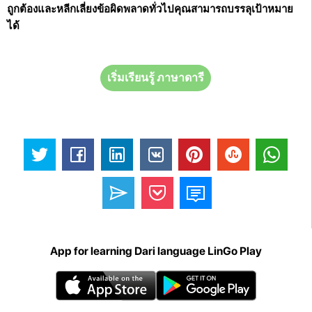
ถูกต้องและหลีกเลี่ยงข้อผิดพลาดทั่วไปคุณสามารถบรรลุเป้าหมาย
ได้
เริ่มเรียนรู้ ภาษาดารี
App for learning Dari language LinGo Play