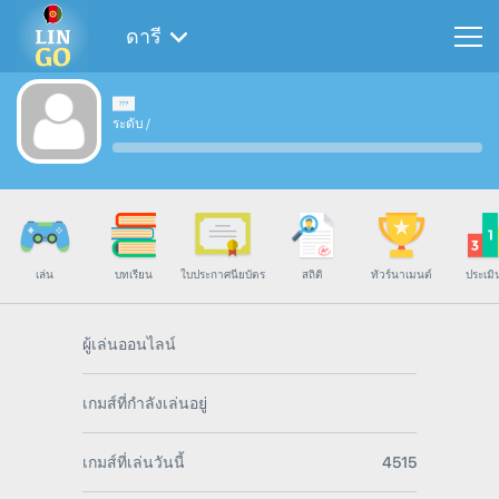
ดารี
ระดับ
/
เล่น
บทเรียน
ใบประกาศนียบัตร
สถิติ
ทัวร์นาเมนต์
ประเมิ
ผู้เล่นออนไลน์
เกมส์ที่กำลังเล่นอยู่
เกมส์ที่เล่นวันนี้
4515