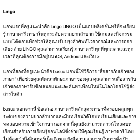
Lingo
แอพแรกที่ครูแนะนำคือ Lingo LINGO เป็นแอปพลิเคชั่นฟรีที่จะเรียน
รู้ ภาษาดารี ภาษาในทุกระดับความยากลำบาก ใช้เกมและกิจกรรม
แบบโต้ตอบเพื่อช่วยให้คุณปรับปรุงคำศัพท์ไวยากรณ์และการออก
เสียง ด้วย LINGO คุณสามารถเรียนรู้ ภาษาดารี ทุกที่ทุกเวลาและทุก
เวลาที่คุณต้องการมีอยู่บน iOS, Android และเว็บ >
แอพที่สองที่ครูแนะนำคือ busuu แอพนี้ใช้วิธีการ "สื่อสารกับเจ้าของ
ภาษา" เพื่อช่วยคุณพัฒนาทักษะภาษาของคุณ คุณสามารถสื่อสารกับ
เจ้าของภาษารับข้อเสนอแนะและค้นหาเพื่อนใหม่ในโลกโดยใช้ผู้ส่ง
สารในตัว
busuu นอกจากนี้ ข้อเสนอ ภาษาดารี หลักสูตรภาษาที่ครอบคลุมทุก
ระดับของความยากลำบากและมีบทเรียนวิดีโอบทเรียนเสียงและการ
ทดสอบความเข้าใจภาษา นอกจากนี้คุณยังสามารถดาวน์โหลดบท
เรียนสำหรับการเรียนรู้ออฟไลน์ซึ่งช่วยให้คุณเรียนรู้ ภาษาดารี โดย
ไม่ต้องเข้าถึงอินเทอร์เน็ต Busuu ยังมีความสามารถในการตั้งเป้า