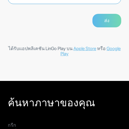
ได้รับแอปพลิเคชัน LinGo Play บน
Apple Store
หรือ
Google
Play
ค้นหาภาษาของคุณ
กรีก