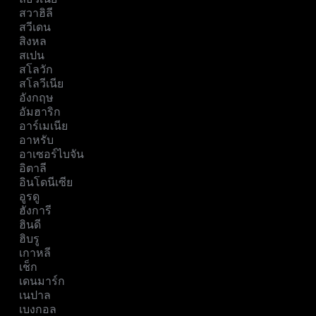
สวาฮิลี
สวีเดน
สิงหล
สเปน
สโลวัก
สโลวีเนีย
อังกฤษ
อัมฮาริก
อาร์เมเนีย
อาหรับ
อาเซอร์ไบจัน
อิตาลี
อินโดนีเซีย
อูรดู
ฮังการี
ฮินดี
ฮิบรู
เกาหลี
เช็ก
เดนมาร์ก
เนปาล
เบงกอล