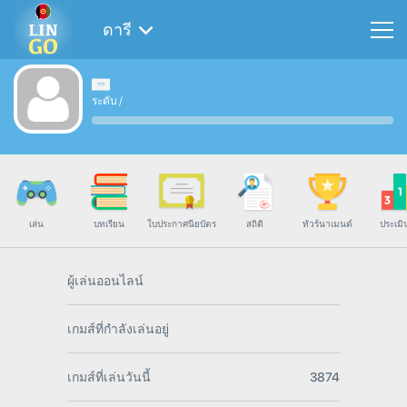
ดารี
ระดับ
/
เล่น
บทเรียน
ใบประกาศนียบัตร
สถิติ
ทัวร์นาเมนต์
ประเมิ
ผู้เล่นออนไลน์
เกมส์ที่กำลังเล่นอยู่
เกมส์ที่เล่นวันนี้
3874