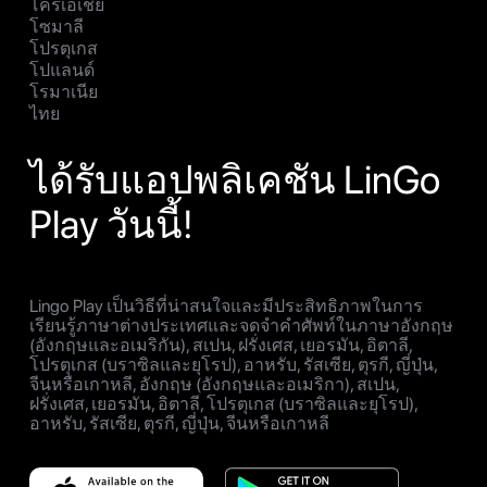
โครเอเชีย
โซมาลี
โปรตุเกส
โปแลนด์
โรมาเนีย
ไทย
ได้รับแอปพลิเคชัน LinGo
Play วันนี้!
Lingo Play เป็นวิธีที่น่าสนใจและมีประสิทธิภาพในการ
เรียนรู้ภาษาต่างประเทศและจดจำคำศัพท์ในภาษาอังกฤษ
(อังกฤษและอเมริกัน), สเปน, ฝรั่งเศส, เยอรมัน, อิตาลี,
โปรตุเกส (บราซิลและยุโรป), อาหรับ, รัสเซีย, ตุรกี, ญี่ปุ่น,
จีนหรือเกาหลี, อังกฤษ (อังกฤษและอเมริกา), สเปน,
ฝรั่งเศส, เยอรมัน, อิตาลี, โปรตุเกส (บราซิลและยุโรป),
อาหรับ, รัสเซีย, ตุรกี, ญี่ปุ่น, จีนหรือเกาหลี