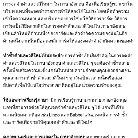
การจดจำคำและวลีใหม่ ๆ ใน ภาษาอังกฤษ คือ เพื่อเรียนรู้พวกเขาใน
บริบท แทนที่จะจดจำรายการคำให้ลองใช้ในประโยคเพื่อทำความ
เข้าใจความหมายและบริบทของการใช้ > ใช้วิธีการการ์ด: วิธีการ
การ์ดเป็นวิธีคลาสสิกในการจดจำคำและวลีใหม่ใน ภาษาอังกฤษ
เขียนคำใหม่ที่ด้านหนึ่งของการ์ดและคำจำกัดความของมันในอีก
ด้านหนึ่ง จากนั้นเมื่อคุณพลิกการ์ดให้ลองจดจำคำจำกัดความของคำ
ทำซ้ำคำและวลีใหม่เป็นประจำ:
การทำซ้ำเป็นสิ่งสำคัญในการจดจำ
คำและวลีใหม่ใน ภาษาอังกฤษ คำและวลีใหม่ ๆ จะต้องทำซ้ำหลาย
ครั้งเพื่อเสริมความแข็งแกร่งในหน่วยความจำของคุณ ตัวอย่างเช่น
คุณสามารถทำซ้ำคำและวลีใหม่ ๆ ทุกวันเป็นเวลาหนึ่งหรือสอง
สัปดาห์เพื่อให้แน่ใจว่าพวกเขาติดอยู่ในหน่วยความจำของคุณ
ใช้แอพการเรียนรู้ภาษา:
มีการเรียนรู้ภาษามากมาย ภาษาอังกฤษ
แอพที่สามารถช่วยให้คุณจดจำคำและวลีใหม่ ๆ ได้ แอพที่ได้รับ
ความนิยมมากที่สุดเช่น Lingo และ Babbel เสนอเทคนิคการทำซ้ำ
และการ์ดเพื่อช่วยให้คุณจดจำคำและวลีใหม่ ๆ
ดูภาพยนตร์และการแสดงใน ภาษาอังกฤษ:
ดูภาพยนตร์และการ