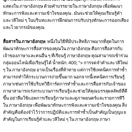
แสดงใน ภาษาอังกฤษ ด้วยคำบรรยายใน ภาษาอังกฤษ เพื่อพัฒนา
ทักษะการฟังและความเข้าใจของคุณ . มันจะช่วยให้คุณเรียนรู้คำ
และวลีใหม่ ๆ ในบริบทและการฝึกฝนการปรับปรุงทักษะการออกเสียง
และไวยากรณ์ของคุณ
สื่อสารใน ภาษาอังกฤษ:
หนึ่งในวิธีที่มีประสิทธิภาพมากที่สุดในการ
พัฒนาทักษะการสื่อสารของคุณใน ภาษาอังกฤษ คือการสื่อสารกับ
เจ้าของภาษาและคนอื่น ๆ ที่เรียนรู้ ภาษาอังกฤษ คุณสามารถเข้าร่วม
กลุ่มออนไลน์เพื่อเรียนรู้ได้ น้ำหนัก: 400; "> การจดจำคำและวลีใหม่
ๆ ใน ภาษาอังกฤษ อาจเป็นเรื่องที่ท้าทาย แต่การใช้เทคนิคการทำซ้ำ
สามารถทำให้กระบวนการง่ายขึ้นมาก นอกจากนี้เทคนิคการเรียนรู้
ภาษาเช่นการใช้บริบทวิธีการ์ดการทำซ้ำและการสื่อสารกับเจ้าของ
ภาษาสามารถเร่งกระบวนการเรียนรู้และช่วยให้คุณบรรลุผลลัพธ์ที่ดี
ขึ้น อย่าลืมใช้แอพการเรียนรู้ภาษาและดูภาพยนตร์และรายการทีวี
ใน ภาษาอังกฤษ เพื่อพัฒนาทักษะการฟังและความเข้าใจของคุณ สิ่ง
สำคัญคือต้องจำไว้ว่าการปฏิบัติและการทำซ้ำเป็นสำคัญเป็นกุญแจ
สำคัญในการเรียนรู้คำและวลีใหม่ ๆ ใน ภาษาอังกฤษ ภาษา