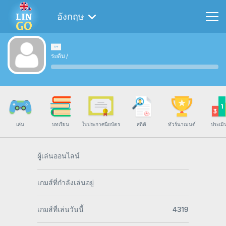
อังกฤษ
ระดับ
/
เล่น
บทเรียน
ใบประกาศนียบัตร
สถิติ
ทัวร์นาเมนต์
ประเมิ
ผู้เล่นออนไลน์
เกมส์ที่กำลังเล่นอยู่
เกมส์ที่เล่นวันนี้
4319