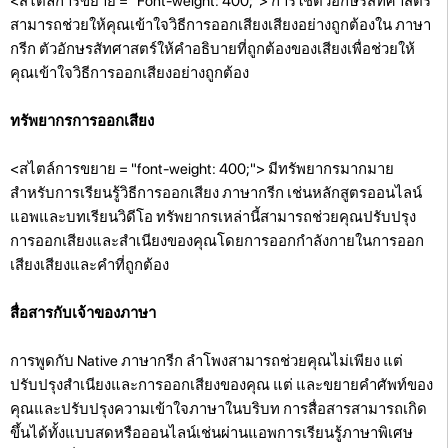
<สไตล์การขยาย = "Font-weight: 400;"> การใช้ตัวอักษรสัทศาสตร์
สามารถช่วยให้คุณเข้าใจวิธีการออกเสียงเสียงอย่างถูกต้องใน ภาษา
กรีก ตัวอักษรสัทศาสตร์ให้คำอธิบายที่ถูกต้องของเสียงเพื่อช่วยให้
คุณเข้าใจวิธีการออกเสียงอย่างถูกต้อง
ทรัพยากรการออกเสียง
<สไตล์การขยาย = "font-weight: 400;"> มีทรัพยากรมากมาย
สำหรับการเรียนรู้วิธีการออกเสียง ภาษากรีก เช่นหลักสูตรออนไลน์
แอพและบทเรียนวิดีโอ ทรัพยากรเหล่านี้สามารถช่วยคุณปรับปรุง
การออกเสียงและสำเนียงของคุณโดยการออกกำลังกายในการออก
เสียงเสียงและคำที่ถูกต้อง
สื่อสารกับเจ้าของภาษา
การพูดกับ Native ภาษากรีก ลำโพงสามารถช่วยคุณไม่เพียง แต่
ปรับปรุงสำเนียงและการออกเสียงของคุณ แต่
และขยายคำศัพท์ของ
คุณและปรับปรุงความเข้าใจภาษาในบริบท การสื่อสารสามารถเกิด
ขึ้นได้ทั้งแบบสดหรือออนไลน์เช่นผ่านแอพการเรียนรู้ภาษาพิเศษ