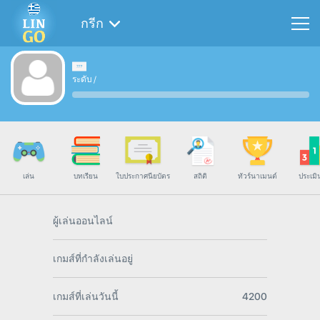
กรีก
ระดับ
/
เล่น
บทเรียน
ใบประกาศนียบัตร
สถิติ
ทัวร์นาเมนต์
ประเมิ
ผู้เล่นออนไลน์
เกมส์ที่กำลังเล่นอยู่
เกมส์ที่เล่นวันนี้
4200