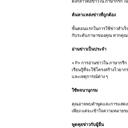
ดังกล่าวคือข่าวใน ภาษากรีก ใน
ค้นหาแหล่งข่าวที่ถูกต้อง
ขั้นตอนแรกในการใช้ข่าวสำเร็จเพ
กับระดับภาษาของคุณ หากคุณเพิ
อ่านข่าวเป็นประจำ
< P>
การอ่านข่าวใน ภาษากรีก
เรียนรู้ที่จะใช้โครงสร้างไวย
และเหตุการณ์ต่าง ๆ
ใช้พจนานุกรม
คุณอาจพบคำพูดและการแสดงออกท
เพียง แต่จะเข้าใจความหมายของค
พูดคุยข่าวกับผู้อื่น