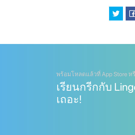
พร้อมโหลดแล้วที่ App Store หร
เรียนกรีกกับ Ling
เถอะ!