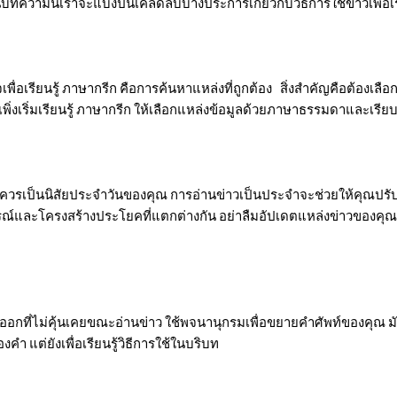
บทความนี้เราจะแบ่งปันเคล็ดลับบางประการเกี่ยวกับวิธีการใช้ข่าวเพื่อเร
ื่อเรียนรู้ ภาษากรีก คือการค้นหาแหล่งที่ถูกต้อง สิ่งสำคัญคือต้องเลือก
่งเริ่มเรียนรู้ ภาษากรีก ให้เลือกแหล่งข้อมูลด้วยภาษาธรรมดาและเรียบ
 ควรเป็นนิสัยประจำวันของคุณ การอ่านข่าวเป็นประจำจะช่วยให้คุณปรั
ากรณ์และโครงสร้างประโยคที่แตกต่างกัน อย่าลืมอัปเดตแหล่งข่าวของคุณเ
ี่ไม่คุ้นเคยขณะอ่านข่าว ใช้พจนานุกรมเพื่อขยายคำศัพท์ของคุณ มัน
ำ แต่ยังเพื่อเรียนรู้วิธีการใช้ในบริบท