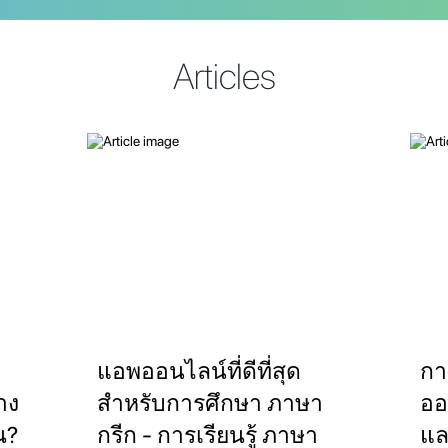
Articles
แอพออนไลน์ที่ดีที่สุด
กา
่าง
สำหรับการศึกษา ภาษา
ออ
น?
กรีก - การเรียนรู้ ภาษา
แล