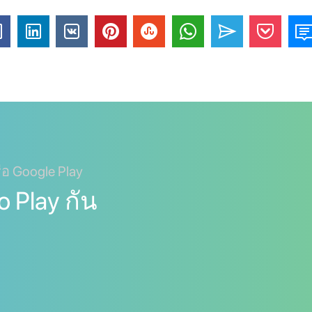
ือ Google Play
o Play กัน