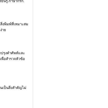
ียนรู้ ภาษากรีก.
สิ่งพิมพ์ที่เหมาะสม
ง่าย
บปรุงคำศัพท์และ
พื่อสำรวจหัวข้อ
เป็นสิ่งสำคัญไม่