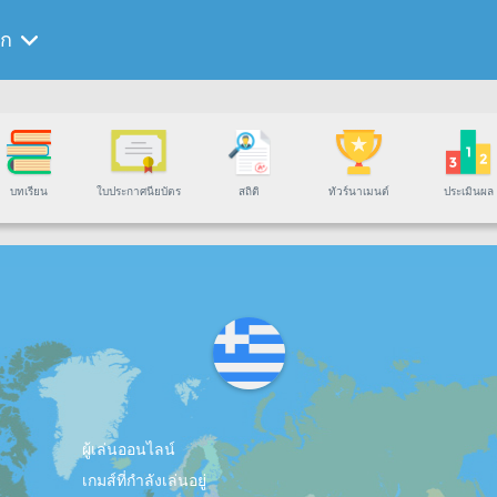
ีก
บทเรียน
ใบประกาศนียบัตร
สถิติ
ทัวร์นาเมนต์
ประเมินผล
ผู้เล่นออนไลน์
เกมส์ที่กำลังเล่นอยู่