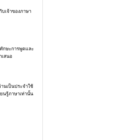
ยกับเจ้าของภาษา
นาทักษะการพูดและ
นำเสนอ
งอ่านเป็นประจำใช้
ยนรู้ภาษาเท่านั้น