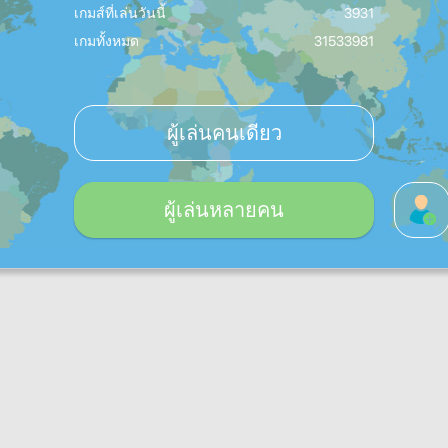
เกมส์ที่เล่นวันนี้
3931
เกมทั้งหมด
31533981
ผู้เล่นคนเดียว
ผู้เล่นหลายคน