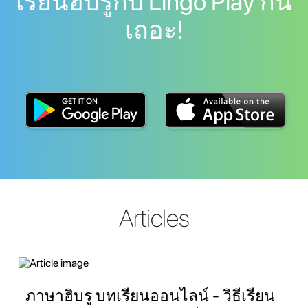
เรียนฮิบรูกับ Lingo Play กัน
เถอะ!
Articles
ภาษาฮิบรู บทเรียนออนไลน์ - วิธีเรียน