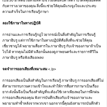
เป็น 30 นาทีต่อวันหรือหลายชั่วโมงต่อสัปดาห์ตราบใดที่คุณยึดติด
กับตารางเวลาของคุณ สิ่งนี้จะช่วยให้คุณมีแรงจูงใจและประสบ
ความสำเร็จในการเรียนรู้ภาษา
ลองใช้ภาษาในทางปฏิบัติ
การอ่านและการเรียนรู้กฎไวยากรณ์เป็นสิ่งสำคัญในการเรียนรู้
ภาษาฮิบรู แต่การใช้ภาษาในทางปฏิบัติคือสิ่งที่จะช่วยให้คุณ
เชี่ยวชาญได้ พยายามสื่อสารใน ภาษาฮิบรู กับเจ้าของภาษาถ้าเป็น
ไปได้ หากคุณไม่มีตัวเลือกนั้นลองดูภาพยนตร์และรายการทีวีใน
ภาษาฮิบรู หรือฟังเสียงเพลง
จดจำการออกเสียงที่เหมาะสม
< /p>
การออกเสียงเป็นสิ่งสำคัญในการเรียนรู้ ภาษาฮิบรู การออกเสียงที่ไม่
ดีสามารถรบกวนความเข้าใจและทำให้การสื่อสารภาษาเป็นเรื่อง
ยาก ดังนั้นจึงเป็นเรื่องสำคัญที่จะต้องใช้เวลาเพียงพอในการฝึกฝน
การออกเสียงของคุณ ฟังการบันทึกเสียงกับเจ้าของภาษาและ
พยายามทำซ้ำหลังจากพวกเขา นอกจากนี้คุณยังสามารถบันทึกตัว