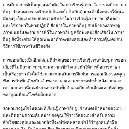
การศึกษาปกติเป็นกุญแจสำคัญในการเรียนรู้ภาษาใด ๆ รวมถึง ภาษา
ฮิบรู. กำหนดตารางเรียนปกติและยึดติดกับตัวเอง สิ่งนี้จะช่วยให้คุณ
มีแรงจูงใจและประสบความสำเร็จในการเรียนรู้ภาษา อย่าลืมลอง
และใช้ภาษาในทางปฏิบัติ สื่อสารใน ภาษาฮิบรู กับเจ้าของภาษาดู
ภาพยนตร์และรายการทีวีใน ภาษาฮิบรู หรือฟังหนังสือเสียงใน ภาษา
ฮิบรู สิ่งนี้จะช่วยให้คุณพัฒนาทักษะของคุณและทำความคุ้นเคยกับ
วิธีการใช้ภาษาในชีวิตจริง
การออกเสียงเป็นอีกแง่มุมที่สำคัญของการเรียนรู้ ภาษาฮิบรู. การออก
เสียงที่ไม่ดีสามารถรบกวนความเข้าใจและทำให้การสื่อสารภาษา
เป็นเรื่องยาก ดังนั้นใช้เวลามากพอในการฝึกฝนการออกเสียงของคุณ
ฟังการบันทึกเสียงกับเจ้าของภาษาและพยายามทำซ้ำหลังจากพวก
เขา นอกจากนี้คุณยังสามารถบันทึกตัวเองเกี่ยวกับเสียงและฟังคำพูด
ของคุณเพื่อแก้ไขข้อผิดพลาด
รักษาแรงจูงใจในขณะที่เรียนรู้ ภาษาฮิบรู . กำหนดเป้าหมายตัวเอง
และติดตามความคืบหน้าของคุณ ให้รางวัลตัวเองสำหรับความ
สำเร็จของคุณและอย่ากลัวที่จะทำผิดพลาด จำไว้ว่าทุกคนทำผิด