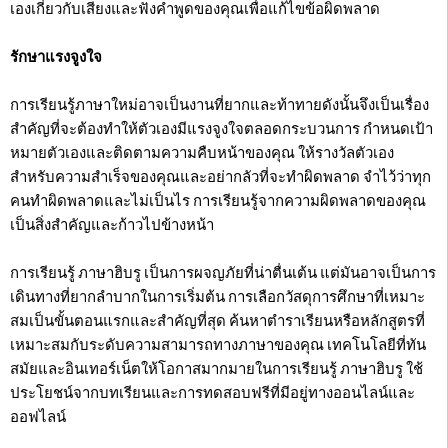
เองเกี่ยวกับเสียงและฟังคำพูดของคุณเพื่อแก้ไขข้อผิดพลาด
รักษาแรงจูงใจ
การเรียนรู้ภาษาใหม่อาจเป็นงานที่ยากและท้าทายดังนั้นจึงเป็นเรื่อง
สำคัญที่จะต้องทำให้ตัวเองมีแรงจูงใจตลอดกระบวนการ กำหนดเป้า
หมายตัวเองและติดตามความคืบหน้าของคุณ ให้รางวัลตัวเอง
สำหรับความสำเร็จของคุณและอย่ากลัวที่จะทำผิดพลาด จำไว้ว่าทุก
คนทำผิดพลาดและไม่เป็นไร การเรียนรู้จากความผิดพลาดของคุณ
เป็นสิ่งสำคัญและก้าวไปข้างหน้า
การเรียนรู้ ภาษาฮิบรู เป็นการผจญภัยที่น่าตื่นเต้น แต่มันอาจเป็นการ
เดินทางที่ยากลำบากในการเริ่มต้น การเลือกวัสดุการศึกษาที่เหมาะ
สมเป็นขั้นตอนแรกและสำคัญที่สุด ค้นหาตำราเรียนหรือหลักสูตรที่
เหมาะสมกับระดับความสามารถทางภาษาของคุณ เทคโนโลยีที่ทัน
สมัยและอินเทอร์เน็ตให้โอกาสมากมายในการเรียนรู้ ภาษาฮิบรู ใช้
ประโยชน์จากบทเรียนและการทดสอบฟรีที่มีอยู่ทางออนไลน์และ
ออฟไลน์