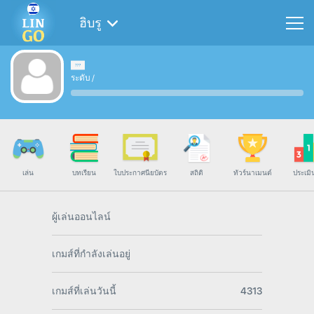
ฮิบรู
ระดับ
/
เล่น
บทเรียน
ใบประกาศนียบัตร
สถิติ
ทัวร์นาเมนต์
ประเมิ
ผู้เล่นออนไลน์
เกมส์ที่กำลังเล่นอยู่
เกมส์ที่เล่นวันนี้
4313