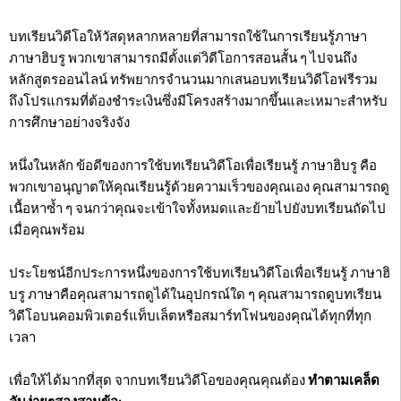
บทเรียนวิดีโอให้วัสดุหลากหลายที่สามารถใช้ในการเรียนรู้ภาษา
ภาษาฮิบรู พวกเขาสามารถมีตั้งแต่วิดีโอการสอนสั้น ๆ ไปจนถึง
หลักสูตรออนไลน์ ทรัพยากรจำนวนมากเสนอบทเรียนวิดีโอฟรีรวม
ถึงโปรแกรมที่ต้องชำระเงินซึ่งมีโครงสร้างมากขึ้นและเหมาะสำหรับ
การศึกษาอย่างจริงจัง
หนึ่งในหลัก ข้อดีของการใช้บทเรียนวิดีโอเพื่อเรียนรู้ ภาษาฮิบรู คือ
พวกเขาอนุญาตให้คุณเรียนรู้ด้วยความเร็วของคุณเอง คุณสามารถดู
เนื้อหาซ้ำ ๆ จนกว่าคุณจะเข้าใจทั้งหมดและย้ายไปยังบทเรียนถัดไป
เมื่อคุณพร้อม
ประโยชน์อีกประการหนึ่งของการใช้บทเรียนวิดีโอเพื่อเรียนรู้ ภาษาฮิ
บรู ภาษาคือคุณสามารถดูได้ในอุปกรณ์ใด ๆ คุณสามารถดูบทเรียน
วิดีโอบนคอมพิวเตอร์แท็บเล็ตหรือสมาร์ทโฟนของคุณได้ทุกที่ทุก
เวลา
เพื่อให้ได้มากที่สุด จากบทเรียนวิดีโอของคุณคุณต้อง
ทำตามเคล็ด