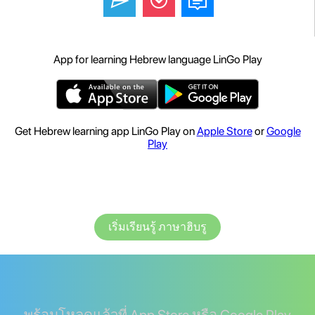
App for learning Hebrew language LinGo Play
Get Hebrew learning app LinGo Play on
Apple Store
or
Google
Play
เริ่มเรียนรู้ ภาษาฮิบรู