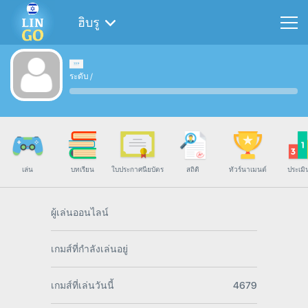
ฮิบรู
ระดับ
/
เล่น
บทเรียน
ใบประกาศนียบัตร
สถิติ
ทัวร์นาเมนต์
ประเมิ
ผู้เล่นออนไลน์
เกมส์ที่กำลังเล่นอยู่
เกมส์ที่เล่นวันนี้
4679