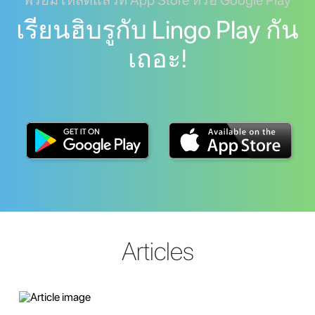
พร้อมโหลดแล้วที่ App Store หรือ Google Play
เรียนฮิบรูกับ Lingo Play กัน
เถอะ!
Articles