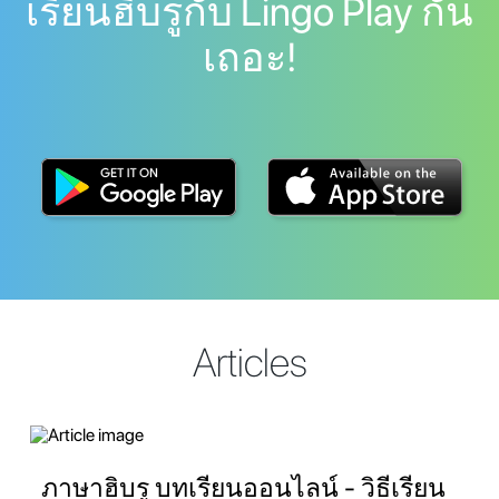
เรียนฮิบรูกับ Lingo Play กัน
เถอะ!
Articles
ภาษาฮิบรู บทเรียนออนไลน์ - วิธีเรียน