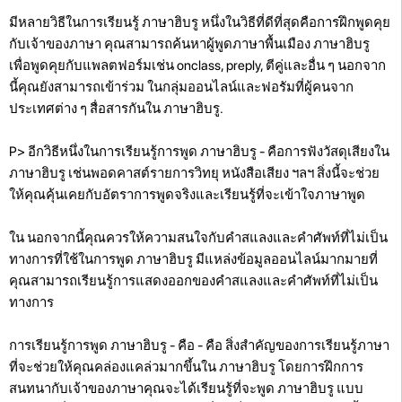
มีหลายวิธีในการเรียนรู้ ภาษาฮิบรู หนึ่งในวิธีที่ดีที่สุดคือการฝึกพูดคุย
กับเจ้าของภาษา คุณสามารถค้นหาผู้พูดภาษาพื้นเมือง ภาษาฮิบรู
เพื่อพูดคุยกับแพลตฟอร์มเช่น onclass, preply, ตีคู่และอื่น ๆ นอกจาก
นี้คุณยังสามารถเข้าร่วม
ในกลุ่มออนไลน์และฟอรัมที่ผู้คนจาก
ประเทศต่าง ๆ สื่อสารกันใน ภาษาฮิบรู.
P>
อีกวิธีหนึ่งในการเรียนรู้การพูด ภาษาฮิบรู - คือการฟังวัสดุเสียงใน
ภาษาฮิบรู เช่นพอดคาสต์รายการวิทยุ หนังสือเสียง ฯลฯ สิ่งนี้จะช่วย
ให้คุณคุ้นเคยกับอัตราการพูดจริงและเรียนรู้ที่จะเข้าใจภาษาพูด
ใน นอกจากนี้คุณควรให้ความสนใจกับคำสแลงและคำศัพท์ที่ไม่เป็น
ทางการที่ใช้ในการพูด ภาษาฮิบรู มีแหล่งข้อมูลออนไลน์มากมายที่
คุณสามารถเรียนรู้การแสดงออกของคำสแลงและคำศัพท์ที่ไม่เป็น
ทางการ
การเรียนรู้การพูด ภาษาฮิบรู - คือ - คือ สิ่งสำคัญของการเรียนรู้ภาษา
ที่จะช่วยให้คุณคล่องแคล่วมากขึ้นใน ภาษาฮิบรู โดยการฝึกการ
สนทนากับเจ้าของภาษาคุณจะได้เรียนรู้ที่จะพูด ภาษาฮิบรู แบบ