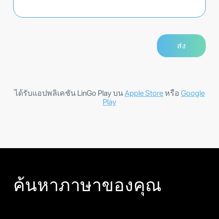
ได้รับแอปพลิเคชัน LinGo Play บน
Apple Store
หรือ
Google
Play
ค้นหาภาษาของคุณ