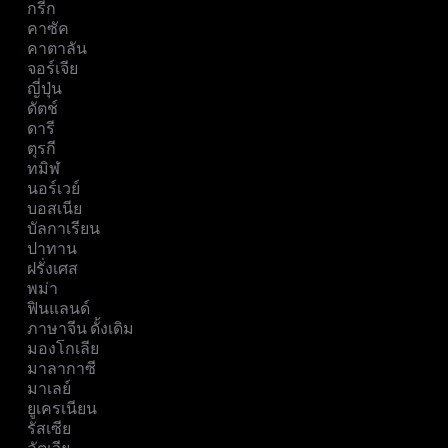
กรีก
คาซัค
คาตาลัน
จอร์เจีย
ญี่ปุ่น
ดัตช์
ดารี
ตุรกี
ทมิฬ
นอร์เวย์
บอสเนีย
บัลกาเรียน
ปาทาน
ฝรั่งเศส
พม่า
ฟินแลนด์
ภาษาจีน ดั้งเดิม
มองโกเลีย
มาลากาซี
มาเลย์
ยูเครเนียน
รัสเซีย