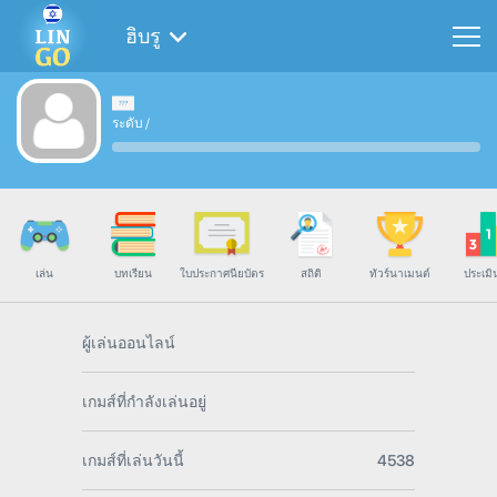
ฮิบรู
ระดับ
/
เล่น
บทเรียน
ใบประกาศนียบัตร
สถิติ
ทัวร์นาเมนต์
ประเมิ
ผู้เล่นออนไลน์
เกมส์ที่กำลังเล่นอยู่
เกมส์ที่เล่นวันนี้
4538