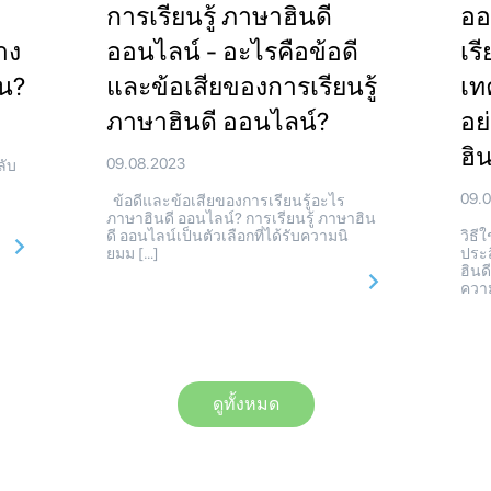
การเรียนรู้ ภาษาฮินดี
ออ
่าง
ออนไลน์ - อะไรคือข้อดี
เร
าน?
และข้อเสียของการเรียนรู้
เทค
ภาษาฮินดี ออนไลน์?
อย
ฮิ
09.08.2023
ลับ
09.
ข้อดีและข้อเสียของการเรียนรู้อะไร
ภาษาฮินดี ออนไลน์? การเรียนรู้ ภาษาฮิน
ดี ออนไลน์เป็นตัวเลือกที่ได้รับความนิ
วิธี
ยมม […]
ประส
ฮินด
ควา
ดูทั้งหมด