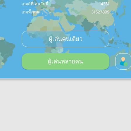
เกมส์ที่เล่นวันนี้
4331
เกมทั้งหมด
31527899
ผู้เล่นคนเดียว
ผู้เล่นหลายคน