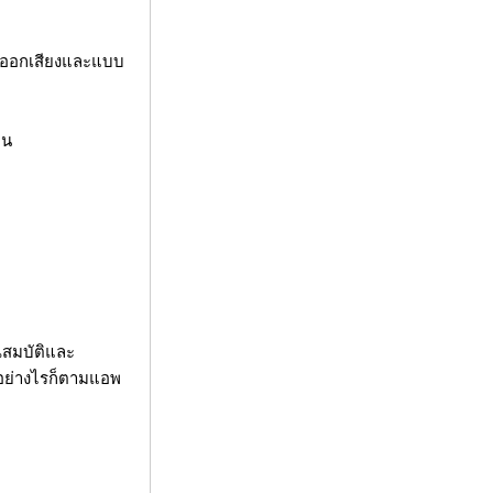
ารออกเสียงและแบบ
าน
ณสมบัติและ
 อย่างไรก็ตามแอพ