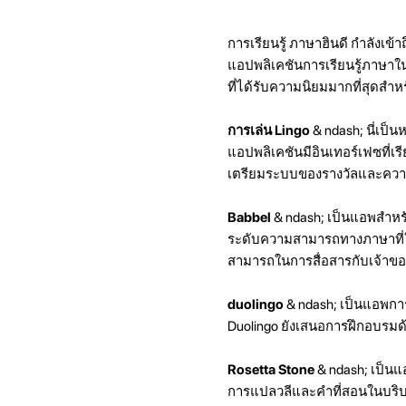
การเรียนรู้ ภาษาฮินดี กำลังเข้
แอปพลิเคชันการเรียนรู้ภาษาในตล
ที่ได้รับความนิยมมากที่สุดสำหร
การเล่น Lingo
& ndash; นี่เป็
แอปพลิเคชันมีอินเทอร์เฟซที่
เตรียมระบบของรางวัลและความสำ
Babbel
& ndash; เป็นแอพสำหรับ
ระดับความสามารถทางภาษาที่ใช้
สามารถในการสื่อสารกับเจ้าข
duolingo
& ndash; เป็นแอพการ
Duolingo ยังเสนอการฝึกอบรมด้ว
Rosetta Stone
& ndash; เป็นแ
การแปลวลีและคำที่สอนในบริบ