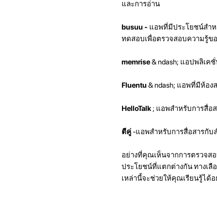
และการอ่าน
busuu -
แอพที่มีประโยชน์สำห
ทดสอบเพื่อตรวจสอบความรู้ข
memrise
& ndash; แอปพลิเคชั่
Fluentu
& ndash; แอพที่มีห้อ
HelloTalk
; แอพสำหรับการสื่อสา
ตีคู่
-แอพสำหรับการสื่อสารกับล
อย่างที่คุณเห็นจากการตรวจสอบ
ประโยชน์ที่แตกต่างกัน ทางเลื
เหล่านี้จะช่วยให้คุณเรียนรู้ได้