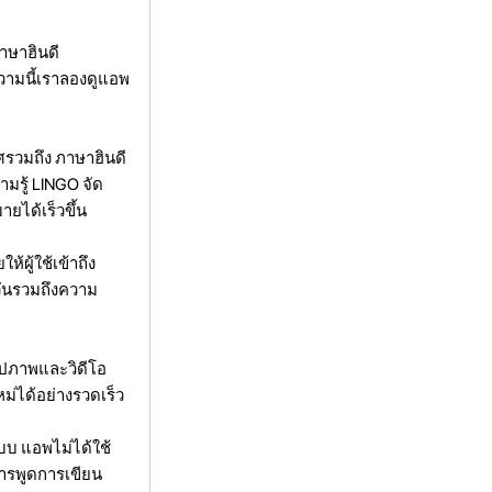
ภาษาฮินดี
ทความนี้เราลองดูแอพ
ทศรวมถึง ภาษาฮินดี
มรู้ LINGO จัด
ยได้เร็วขึ้น
้ผู้ใช้เข้าถึง
วันรวมถึงความ
รูปภาพและวิดีโอ
ม่ได้อย่างรวดเร็ว
บบ แอพไม่ได้ใช้
ารพูดการเขียน