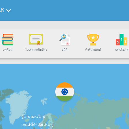
นดี
บทเรียน
ใบประกาศนียบัตร
สถิติ
ทัวร์นาเมนต์
ประเมินผล
ผู้เล่นออนไลน์
เกมส์ที่กำลังเล่นอยู่