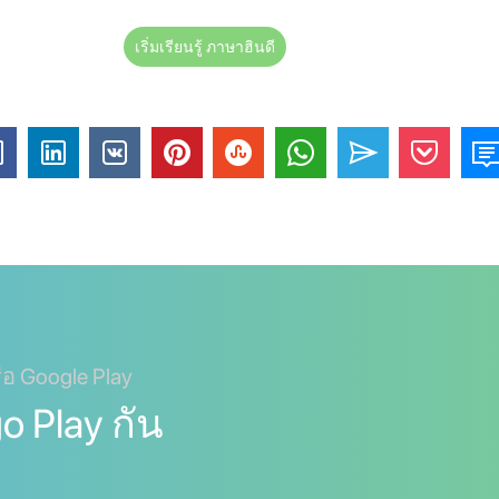
เริ่มเรียนรู้ ภาษาฮินดี
ือ Google Play
go Play กัน