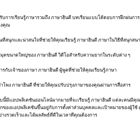
รับการเรียนรู้ภาษารวมถึง ภาษาฮินดี บทเรียนแบบโต้ตอบการฝึกฝนก
องคุณ
นที่สนุกและน่าสนใจที่ช่วยให้คุณเรียนรู้ ภาษาฮินดี ภาษาในวิธีที่สนุกสน
งสมุดขนาดใหญ่ของ ภาษาฮินดี วิดีโอสำหรับความยากในระดับต่าง ๆ
รกับเจ้าของภาษา ภาษาฮินดี ผู้พูดที่ช่วยให้คุณเรียนรู้ภาษา
ำโพง ภาษาฮินดี ที่ช่วยให้คุณปรับปรุงภาษาของคุณผ่านการสื่อสาร
นี้มีแอปพลิเคชันออนไลน์มากมายที่จะเรียนรู้ ภาษาฮินดี แต่ละคนมีคุ
อกของแอปพลิเคชันขึ้นอยู่กับการตั้งค่าส่วนบุคคลและเป้าหมายของผู้ใช้
อย่างรวดเร็วและได้ผลลัพธ์ที่ดีในเวลาที่คุณต้องการ