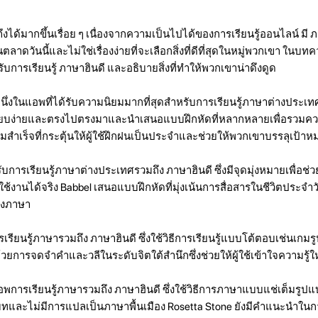
าถึงได้มากขึ้นเรื่อย ๆ เนื่องจากความเป็นไปได้ของการเรียนรู้ออนไลน์ มี 
าดวันนี้และไม่ใช่เรื่องง่ายที่จะเลือกสิ่งที่ดีที่สุดในหมู่พวกเขา ในบ
ับการเรียนรู้ ภาษาฮินดี และอธิบายสิ่งที่ทำให้พวกเขาน่าดึงดูด
นหนึ่งในแอพที่ได้รับความนิยมมากที่สุดสำหรับการเรียนรู้ภาษาต่างประเ
เรียบง่ายและตรงไปตรงมาและนำเสนอแบบฝึกหัดที่หลากหลายเพื่อรวมควา
เร็จที่กระตุ้นให้ผู้ใช้ฝึกฝนเป็นประจำและช่วยให้พวกเขาบรรลุเป้าหมา
การเรียนรู้ภาษาต่างประเทศรวมถึง ภาษาฮินดี ซึ่งมีจุดมุ่งหมายเพื่อช่วยให
งานได้จริง Babbel เสนอแบบฝึกหัดที่มุ่งเน้นการสื่อสารในชีวิตประจำ
องภาษา
เรียนรู้ภาษารวมถึง ภาษาฮินดี ซึ่งใช้วิธีการเรียนรู้แบบโต้ตอบเช่นเกม
ยการจดจำคำและวลีในระดับจิตใต้สำนึกซึ่งช่วยให้ผู้ใช้เข้าใจความรู้ให
อพการเรียนรู้ภาษารวมถึง ภาษาฮินดี ซึ่งใช้วิธีการภาษาแบบแช่เต็มรูปแ
ทและไม่มีการแปลเป็นภาษาพื้นเมือง Rosetta Stone ยังมีคำแนะนำในก