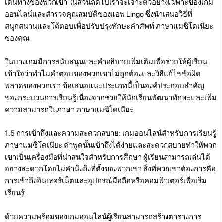
เดินทางของพวกเขา ในส่วนถัดไปเราจะเจาะตัวอย่างเฉพาะของเกม
ออนไลน์และสำรวจคุณสมบัติของแอพ Lingo ซึ่งนำเสนอวิธีที่
สนุกสนานและโต้ตอบเพื่อปรับปรุงทักษะคำศัพท์ ภาษาแมซิโดเนียะ
ของคุณ
ในบางเกมมีการสนับสนุนและคำอธิบายเพิ่มเติมเพื่อช่วยให้ผู้เรียน
เข้าใจว่าทำไมคำตอบของพวกเขาไม่ถูกต้องและวิธีแก้ไขข้อผิด
พลาดของพวกเขา ข้อเสนอแนะประเภทนี้เป็นองค์ประกอบสำคัญ
ของกระบวนการเรียนรู้เนื่องจากช่วยให้นักเรียนพัฒนาทักษะและเพิ่ม
ความสามารถในภาษา ภาษาแมซิโดเนียะ
1.5 การเข้าถึงและความสะดวกสบาย: เกมออนไลน์สำหรับการเรียนรู้
ภาษาแมซิโดเนียะ คำพูดนั้นเข้าถึงได้ง่ายและสะดวกสบายทำให้พวก
เขาเป็นเครื่องมือที่น่าสนใจสำหรับการศึกษา ผู้เรียนสามารถเล่นได้
อย่างสะดวกโดยไม่คำนึงถึงที่ตั้งของพวกเขา สิ่งที่พวกเขาต้องการคือ
การเข้าถึงอินเทอร์เน็ตและอุปกรณ์มือถือหรือคอมพิวเตอร์เพื่อเริ่ม
เรียนรู้
ด้วยความพร้อมของเกมออนไลน์ผู้เรียนสามารถสร้างตารางการ