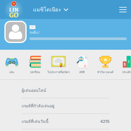
แมซิโดเนียะ
ระดับ
/
เล่น
บทเรียน
ใบประกาศนียบัตร
สถิติ
ทัวร์นาเมนต์
ประเมิ
ผู้เล่นออนไลน์
เกมส์ที่กำลังเล่นอยู่
เกมส์ที่เล่นวันนี้
4215