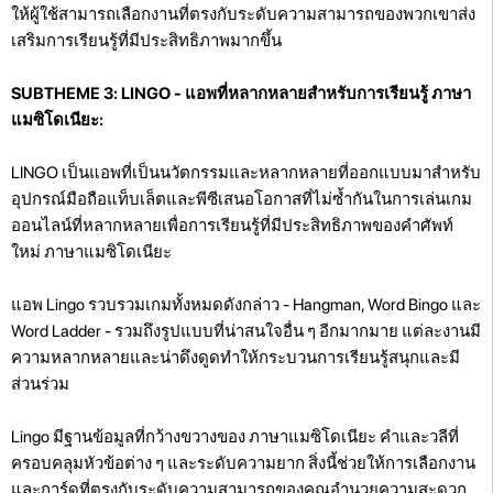
ให้ผู้ใช้สามารถเลือกงานที่ตรงกับระดับความสามารถของพวกเขาส่ง
เสริมการเรียนรู้ที่มีประสิทธิภาพมากขึ้น
SUBTHEME 3: LINGO - แอพที่หลากหลายสำหรับการเรียนรู้ ภาษา
แมซิโดเนียะ:
LINGO เป็นแอพที่เป็นนวัตกรรมและหลากหลายที่ออกแบบมาสำหรับ
อุปกรณ์มือถือแท็บเล็ตและพีซีเสนอโอกาสที่ไม่ซ้ำกันในการเล่นเกม
ออนไลน์ที่หลากหลายเพื่อการเรียนรู้ที่มีประสิทธิภาพของคำศัพท์
ใหม่ ภาษาแมซิโดเนียะ
แอพ Lingo รวบรวมเกมทั้งหมดดังกล่าว - Hangman, Word Bingo และ
Word Ladder - รวมถึงรูปแบบที่น่าสนใจอื่น ๆ อีกมากมาย แต่ละงานมี
ความหลากหลายและน่าดึงดูดทำให้กระบวนการเรียนรู้สนุกและมี
ส่วนร่วม
Lingo มีฐานข้อมูลที่กว้างขวางของ ภาษาแมซิโดเนียะ คำและวลีที่
ครอบคลุมหัวข้อต่าง ๆ และระดับความยาก สิ่งนี้ช่วยให้การเลือกงาน
และการ์ดที่ตรงกับระดับความสามารถของคุณอำนวยความสะดวก