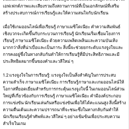
เอฟเฟกต์ภาพและเสียงรวมถึงสถานการณ์ที่เป็นเอกลักษณ์ที่เสริม
สร้างประสบการณ์การเรียนรู้และให้ความสนใจกับนักเรียน
เมื่อใช้เกมออนไลน์เพื่อเรียนรู้ ภาษาแมซิโดเนียะ คำความสัมพันธ์
เชิงบวกจะเกิดขึ้นกับกระบวนการเรียนรู้ นักเรียนเริ่มเชื่อมโยงการ
เรียนรู้ ภาษาแมซิโดเนียะ ด้วยความเพลิดเพลินและความบันเทิง
มากกว่าสิ่งที่น่าเบื่อและเป็นภาระ สิ่งนี้จะช่วยยกระดับแรงจูงใจและ
การคงอยู่ซึ่งในทางกลับกันทำให้การเรียนรู้ที่มีประสิทธิภาพและมี
ประสิทธิผลมากขึ้นของคำและวลีใหม่ ๆ
1.2 แรงจูงใจในการเรียนรู้: แรงจูงใจเป็นสิ่งสำคัญในการประสบ
ความสำเร็จ ภาษาแมซิโดเนียะ การเรียนรู้ภาษาและเกมออนไลน์ให้
โอกาสที่ยอดเยี่ยมสำหรับการกระตุ้นแรงจูงใจนี้ ในเกมออนไลน์ส่วน
ใหญ่ที่เกี่ยวข้องกับการเรียนรู้ ภาษาแมซิโดเนียะ คำมีองค์ประกอบ
การแข่งขัน นักเรียนเล่นกันหรือแข่งขันเพื่อให้ได้คะแนนสูง สิ่งนี้สร้าง
ความตื่นเต้นและความปรารถนาที่จะชนะซึ่งในทางกลับกันทำให้
นักเรียนเรียนรู้คำศัพท์และวลีใหม่ ๆ อย่างเข้มข้นเพื่อประสบความ
สำเร็จในเกม