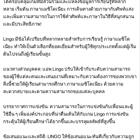
ได้ครอบคลุมเกมที่มีส่วนร่วมและแหล่งข้อมูลการเรียนรู้ที่หลาก
หลาย เริ่มต้น ภาษาแมซิโดเนียะ การเดินทางด้วยภาษากับศัพท์แสง
และเพิ่มความสามารถในการใช้คำศัพท์และภาษาในวิธีที่สนุกสนาน
และมีประสิทธิภาพ!
Lingo มีข้อได้เปรียบที่หลากหลายสำหรับการเรียนรู้ ภาษาแมซิโด
เนียะ ทำให้เป็นตัวเลือกที่ยอดเยี่ยมสำหรับผู้ใช้ทุกประเภทตั้งแต่ผู้เริ่ม
ต้นไปจนถึงผู้เรียนขั้นสูง:
แนวทางส่วนบุคคล: แอพ Lingo ปรับให้เข้ากับระดับความสามารถ
ของผู้ใช้แต่ละคนและเสนองานที่เหมาะกับความต้องการของพวกเขา
สิ่งนี้ช่วยให้ผู้เรียนสามารถศึกษา ภาษาแมซิโดเนียะ ด้วยความ
สะดวกสบายและตามความสามารถของแต่ละบุคคล
บรรยากาศการแข่งขัน: ความสามารถในการแข่งขันกับเพื่อนและผู้
ใช้อื่น ๆ เพิ่มองค์ประกอบที่น่าตื่นเต้นให้กับเกม Lingo การแข่งขัน
กระตุ้นให้ผู้เรียนศึกษาได้ยากขึ้นและบรรลุผลลัพธ์ที่สูงขึ้น
ข้อเสนอแนะและสถิติ: LINGO ให้ข้อเสนอแนะทันทีเกี่ยวกับความถูก