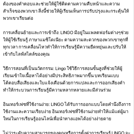
ต้องของคำตอบและช่วยให้ผู้ใช้ติดตามความคืบหน้าและความ
สำเร็จของพวกเขา สิ่งนี้ช่วยให้ผู้เรียนเห็นการปรับปรุงและกระตุ้นให้
พวกเขาเรียนต่อ
การเคลื่อนย้ายและการเข้าถึง: LINGO มีอยู่ในแพลตฟอร์มต่างๆช่วย
ให้ผู้ใช้เรียนรู้ ภาษาแมซิโดเนียะ ตามความสะดวกของพวกเขาทุกที่
ทุกเวลา การเคลื่อนไหวทำให้การเรียนรู้มีความยืดหยุ่นและปรับให้
เข้ากับไลฟ์สไตล์ของคุณ
วิธีการสอนที่เป็นนวัตกรรม: Lingo ใช้วิธีการสอนขั้นสูงที่ช่วยให้ผู้
เรียนเข้าใจเนื้อหาได้อย่างมีประสิทธิภาพมากขึ้น บทเรียนแบบ
โต้ตอบสื่อเสียงและใบแจ้งเตือนด้วยการแปลและการออกเสียงคำ
ทำให้กระบวนการเรียนรู้มีความหลากหลายและมีส่วนร่วม
อินเทอร์เฟซที่ใช้งานง่าย: LINGO ได้รับการออกแบบโดยคำนึงถึงการ
ใช้งานและความเรียบง่าย อินเทอร์เฟซที่ใช้งานง่ายทำให้แม้แต่ผู้มา
ใหม่ในการเรียนรู้ออนไลน์เพื่อนำทางแอพได้อย่างง่ายดาย
ไม่ว่าระดับความสามารถของคุณหรือการตั้งค่าการเรียนรู้ LINGO จะ