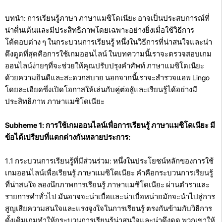
บทนำ: การเรียนรู้ภาษา ภาษาแมซิโดเนียะ อาจเป็นประสบการณ์ที่
น่าตื่นเต้นและมีประสิทธิภาพโดยเฉพาะอย่างยิ่งเมื่อใช้วิธีการ
โต้ตอบต่าง ๆ ในกระบวนการเรียนรู้ หนึ่งในวิธีการที่น่าสนใจและน่า
ดึงดูดที่สุดคือการใช้เกมออนไลน์ ในบทความนี้เราจะตรวจสอบเกม
ออนไลน์ง่ายๆที่จะช่วยให้คุณปรับปรุงคำศัพท์ ภาษาแมซิโดเนียะ
ด้วยความยินดีและสะดวกสบาย นอกจากนี้เราจะสำรวจแอพ Lingo
โดยละเอียดซึ่งเปิดโอกาสให้เล่นกับคู่ต่อสู้และเรียนรู้ได้อย่างมี
ประสิทธิภาพ ภาษาแมซิโดเนียะ
Subheme 1: การใช้เกมออนไลน์เพื่อการเรียนรู้ ภาษาแมซิโดเนียะ มี
ข้อได้เปรียบที่แตกต่างกันหลายประการ:
1.1 กระบวนการเรียนรู้ที่มีส่วนร่วม: หนึ่งในประโยชน์หลักของการใช้
เกมออนไลน์เพื่อเรียนรู้ ภาษาแมซิโดเนียะ คำคือกระบวนการเรียนรู้
ที่น่าสนใจ ลองนึกภาพการเรียนรู้ ภาษาแมซิโดเนียะ ผ่านตำราและ
รายการคำทั่วไป มันอาจจะน่าเบื่อและน่าเบื่อหน่ายมักจะนำไปสู่การ
สูญเสียความสนใจและแรงจูงใจในการเรียนรู้ ตรงกันข้ามกับวิธีการ
ดั้งเดิมเกมทำให้กระบวนการเรียนรู้น่าสนใจและน่าดึงดูด พวกเขาให้