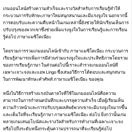
เกมออนไลน์สร้างความสำเร็จและรางวัลสำหรับการเรียนรู้ทำให้
กระบวนการรับทักษะภาษาใหม่สนุกสนานและมีแรงจูงใจ นอกจากนี้
การตอบรับและความคืบหน้าในเกมเหล่านี้ยังช่วยให้นักเรียนเห็นการ
ปรับปรุงของพวกเขาซึ่งช่วยเพิ่มแรงจูงใจในการเรียนรู้และการเรียน
รู้ต่อไป ภาษาแมซิโดเนียะ
โดยรวมการรวมเกมออนไลน์เข้ากับ ภาษาแมซิโดเนียะ กระบวนการ
เรียนรู้สามารถเพิ่มการมีส่วนร่วมแรงจูงใจและประสิทธิภาพโดยรวม
ของการเรียนรู้ภาษา ในส่วนต่อไปนี้เราจะสำรวจเกมออนไลน์ที่
เฉพาะเจาะจงและแอพ Lingo ซึ่งเสนอวิธีการโต้ตอบและสนุกสนาน
ในการพัฒนาทักษะคำศัพท์ ภาษาแมซิโดเนียะ ของคุณ
หนึ่งในวิธีการสร้างแรงบันดาลใจที่ใช้ในเกมออนไลน์คือความ
สามารถในการกำหนดบันทึกและบรรลุความสำเร็จ เมื่อผู้เรียนเห็น
ความก้าวหน้าและการปรับปรุงผลลัพธ์พวกเขาจะมีแรงจูงใจมากขึ้น
และเต็มใจที่จะเรียนรู้ภาษา ภาษาแมซิโดเนียะ ต่อไป ยิ่งกว่านั้นเกม
หลายเกมเสนอโบนัสและรางวัลสำหรับการทำงานที่เฉพาะเจาะจง
หรือไปถึงระดับหนึ่งกระตุ้นความปรารถนาที่จะเรียนรู้ต่อไป