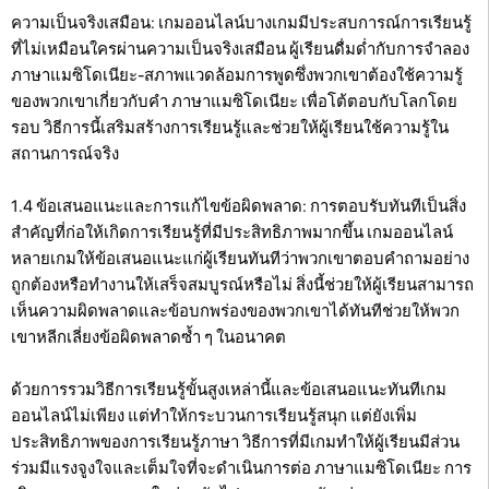
ความเป็นจริงเสมือน: เกมออนไลน์บางเกมมีประสบการณ์การเรียนรู้
ที่ไม่เหมือนใครผ่านความเป็นจริงเสมือน ผู้เรียนดื่มด่ำกับการจำลอง
ภาษาแมซิโดเนียะ-สภาพแวดล้อมการพูดซึ่งพวกเขาต้องใช้ความรู้
ของพวกเขาเกี่ยวกับคำ ภาษาแมซิโดเนียะ เพื่อโต้ตอบกับโลกโดย
รอบ วิธีการนี้เสริมสร้างการเรียนรู้และช่วยให้ผู้เรียนใช้ความรู้ใน
สถานการณ์จริง
1.4 ข้อเสนอแนะและการแก้ไขข้อผิดพลาด: การตอบรับทันทีเป็นสิ่ง
สำคัญที่ก่อให้เกิดการเรียนรู้ที่มีประสิทธิภาพมากขึ้น เกมออนไลน์
หลายเกมให้ข้อเสนอแนะแก่ผู้เรียนทันทีว่าพวกเขาตอบคำถามอย่าง
ถูกต้องหรือทำงานให้เสร็จสมบูรณ์หรือไม่ สิ่งนี้ช่วยให้ผู้เรียนสามารถ
เห็นความผิดพลาดและข้อบกพร่องของพวกเขาได้ทันทีช่วยให้พวก
เขาหลีกเลี่ยงข้อผิดพลาดซ้ำ ๆ ในอนาคต
ด้วยการรวมวิธีการเรียนรู้ขั้นสูงเหล่านี้และข้อเสนอแนะทันทีเกม
ออนไลน์ไม่เพียง แต่ทำให้กระบวนการเรียนรู้สนุก แต่ยังเพิ่ม
ประสิทธิภาพของการเรียนรู้ภาษา วิธีการที่มีเกมทำให้ผู้เรียนมีส่วน
ร่วมมีแรงจูงใจและเต็มใจที่จะดำเนินการต่อ ภาษาแมซิโดเนียะ การ