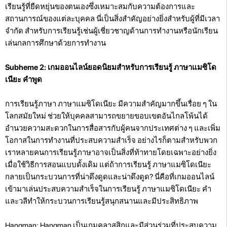
เรียนรู้ที่ยืดหยุ่นของตนเองซึ่งเหมาะสมกับความต้องการและ
สถานการณ์ของแต่ละบุคคล นี่เป็นสิ่งสำคัญอย่างยิ่งสำหรับผู้ที่มีเวลา
จำกัด สำหรับการเรียนรู้เช่นผู้เชี่ยวชาญด้านการทำงานหรือนักเรียน
เล่นกลการศึกษาด้วยการทำงาน
Subheme 2: เกมออนไลน์ยอดนิยมสำหรับการเรียนรู้ ภาษาแมซิโด
เนียะ คำพูด
การเรียนรู้ภาษา ภาษาแมซิโดเนียะ มีความสำคัญมากขึ้นเรื่อย ๆ ใน
โลกสมัยใหม่ ช่วยให้บุคคลสามารถขยายขอบเขตอันไกลโพ้นได้
อำนวยความสะดวกในการสื่อสารกับผู้คนจากประเทศต่าง ๆ และเพิ่ม
โอกาสในการทำงานที่ประสบความสำเร็จ อย่างไรก็ตามสำหรับพวก
เราหลายคนการเรียนรู้ภาษาอาจเป็นสิ่งที่ท้าทายโดยเฉพาะอย่างยิ่ง
เมื่อใช้วิธีการสอนแบบดั้งเดิม แต่ถ้าการเรียนรู้ ภาษาแมซิโดเนียะ
กลายเป็นกระบวนการที่น่าดึงดูดและน่าดึงดูด? นี่คือที่เกมออนไลน์
เข้ามาเล่นประสบความสำเร็จในการเรียนรู้ ภาษาแมซิโดเนียะ คำ
และวลีทำให้กระบวนการเรียนรู้สนุกสนานและมีประสิทธิภาพ
Hangman: Hangman เป็นเกมคลาสสิกและมีส่วนร่วมที่ประสบความ