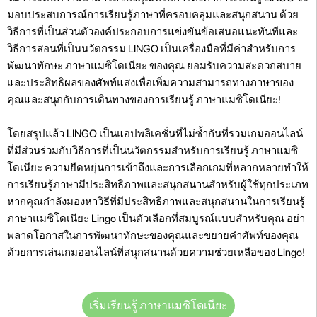
มอบประสบการณ์การเรียนรู้ภาษาที่ครอบคลุมและสนุกสนาน ด้วย
วิธีการที่เป็นส่วนตัวองค์ประกอบการแข่งขันข้อเสนอแนะทันทีและ
วิธีการสอนที่เป็นนวัตกรรม LINGO เป็นเครื่องมือที่มีค่าสำหรับการ
พัฒนาทักษะ ภาษาแมซิโดเนียะ ของคุณ ยอมรับความสะดวกสบาย
และประสิทธิผลของศัพท์แสงเพื่อเพิ่มความสามารถทางภาษาของ
คุณและสนุกกับการเดินทางของการเรียนรู้ ภาษาแมซิโดเนียะ!
โดยสรุปแล้ว LINGO เป็นแอปพลิเคชั่นที่ไม่ซ้ำกันที่รวมเกมออนไลน์
ที่มีส่วนร่วมกับวิธีการที่เป็นนวัตกรรมสำหรับการเรียนรู้ ภาษาแมซิ
โดเนียะ ความยืดหยุ่นการเข้าถึงและการเลือกเกมที่หลากหลายทำให้
การเรียนรู้ภาษามีประสิทธิภาพและสนุกสนานสำหรับผู้ใช้ทุกประเภท
หากคุณกำลังมองหาวิธีที่มีประสิทธิภาพและสนุกสนานในการเรียนรู้
ภาษาแมซิโดเนียะ Lingo เป็นตัวเลือกที่สมบูรณ์แบบสำหรับคุณ อย่า
พลาดโอกาสในการพัฒนาทักษะของคุณและขยายคำศัพท์ของคุณ
ด้วยการเล่นเกมออนไลน์ที่สนุกสนานด้วยความช่วยเหลือของ Lingo!
เริ่มเรียนรู้ ภาษาแมซิโดเนียะ