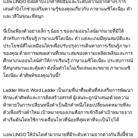
แอพ LINGO ยังมีคำบิงโกคำที่มีธีมและระดับความยากต่างๆ การ
เล่นคำบิงโกช่วยเสริมความรู้ของคุณเกี่ยวกับ ภาษาแมซิโดเนียะ คำ
และวลีในขณะที่สนุก
นี่เป็นเพียงตัวอย่างเล็ก ๆ น้อย ๆ ของเกมออนไลน์มากมายที่มีให้
สำหรับการเรียนรู้ ภาษาแมซิโดเนียะ คำ แต่ละเกมมีคุณสมบัติและ
ประโยชน์ที่ไม่เหมือนใครเพื่อปรับปรุงการเดินทางการเรียนรู้ภาษา
ของคุณ ด้วยการผสมผสานที่เหมาะสมของความเพลิดเพลินและการ
ศึกษาเกมออนไลน์ทำให้การเรียนรู้ ภาษาแมซิโดเนียะ ประสบการณ์
ที่สนุกสนานและคุ้มค่า ดังนั้นทำไมไม่เริ่มเล่นและขยาย ภาษาแมซิ
โดเนียะ คำศัพท์ของคุณวันนี้?
Ladder Word: Word Ladder เป็นเกมที่น่าตื่นเต้นที่ส่งเสริมการพัฒนา
ทักษะคำศัพท์และการคิดสร้างสรรค์ ผู้เล่นจะถูกนำเสนอด้วยความ
ท้าทายในการเปลี่ยนหนึ่งคำเป็นอีกคำหนึ่งโดยเปลี่ยนจดหมายทีละ
ตัวเพื่อสร้างคำใหม่ เป้าหมายของเกมคือการเข้าถึงคำเป้าหมายจาก
คำเริ่มต้นโดยใช้การเคลื่อนไหวที่น้อยที่สุดเท่าที่จะเป็นไปได้
แอพ LINGO ให้บันไดคำมากมายที่มีระดับความยากต่างกัน สิ่งนี้ช่วย