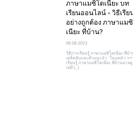
ภาษาแมซิโดเนียะ บท
เรียนออนไลน์ - วิธีเรียนร
อย่างถูกต้อง ภาษาแมซ
เนียะ ที่บ้าน?
09.08.2023
วิธีการเรียนรู้ ภาษาแมซิโดเนียะ ที่บ้า
เคล็ดลับและคำแนะนำ ในบทนำ: กา
เรียนรู้ ภาษาแมซิโดเนียะ ที่บ้านอาจดู
เหมื […]