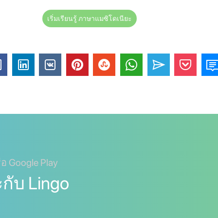
เริ่มเรียนรู้ ภาษาแมซิโดเนียะ
ือ Google Play
กับ Lingo