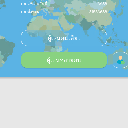
เกมส์ที่เล่นวันนี้
3986
เกมทั้งหมด
31533686
ผู้เล่นคนเดียว
ผู้เล่นหลายคน