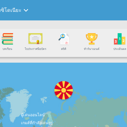
ซิโดเนียะ
บทเรียน
ใบประกาศนียบัตร
สถิติ
ทัวร์นาเมนต์
ประเมินผล
ผู้เล่นออนไลน์
เกมส์ที่กำลังเล่นอยู่