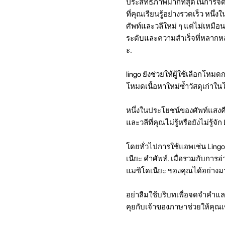
ประสิทธิภาพมากที่สุดในการจด
ที่คุณเรียนรู้อย่างรวดเร็ว หนึ่
ศัพท์และวลีใหม่ ๆ แต่ไม่เหมือน
ระดับและความสำเร็จที่หลากห
ะ.
lingo ยังช่วยให้ผู้ใช้เลือกโหม
โหมดเนื้อหาใหม่ซ้ำวัสดุเก่า
หนึ่งในประโยชน์ของศัพท์แสงค
และวลีที่คุณไม่รู้หรือยังไม่รู้
โดยทั่วไปการใช้แอพเช่น Lingo 
เนียะ คำศัพท์. เมื่อรวมกับก
แมซิโดเนียะ ของคุณได้อย่างม
อย่าลืมใช้บริบทเพื่อจดจำคำแ
คุยกับเจ้าของภาษาช่วยให้คุณเ