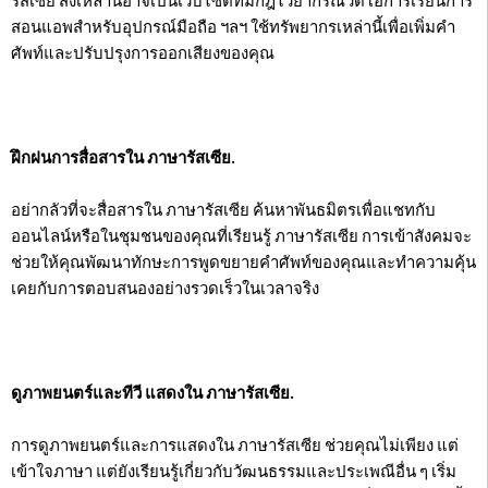
รัสเซีย สิ่งเหล่านี้อาจเป็นเว็บไซต์ที่มีกฎไวยากรณ์วิดีโอการเรียนการ
สอนแอพสำหรับอุปกรณ์มือถือ ฯลฯ ใช้ทรัพยากรเหล่านี้เพื่อเพิ่มคำ
ศัพท์และปรับปรุงการออกเสียงของคุณ
ฝึกฝนการสื่อสารใน ภาษารัสเซีย.
อย่ากลัวที่จะสื่อสารใน ภาษารัสเซีย ค้นหาพันธมิตรเพื่อแชทกับ
ออนไลน์หรือในชุมชนของคุณที่เรียนรู้ ภาษารัสเซีย การเข้าสังคมจะ
ช่วยให้คุณพัฒนาทักษะการพูดขยายคำศัพท์ของคุณและทำความคุ้น
เคยกับการตอบสนองอย่างรวดเร็วในเวลาจริง
ดูภาพยนตร์และทีวี แสดงใน ภาษารัสเซีย.
การดูภาพยนตร์และการแสดงใน ภาษารัสเซีย ช่วยคุณไม่เพียง แต่
เข้าใจภาษา แต่ยังเรียนรู้เกี่ยวกับวัฒนธรรมและประเพณีอื่น ๆ เริ่ม