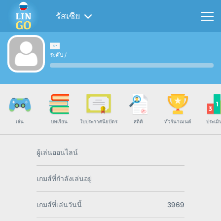
รัสเซีย
ระดับ
/
เล่น
บทเรียน
ใบประกาศนียบัตร
สถิติ
ทัวร์นาเมนต์
ประเมิ
ผู้เล่นออนไลน์
เกมส์ที่กำลังเล่นอยู่
เกมส์ที่เล่นวันนี้
3969