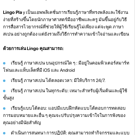
Lingo Pla
y เป็นแอพพลิเคชั่นการเรียนรู้ภาษาที่ทรงพลังและใช้งาน
ง่ายที่สร้างขึ้นโดยนักภาษาศาสตร์มืออาชีพและครู มันขึ้นอยู่กับวิธี
การสื่อสารไวยากรณ์ที่ช่วยให้ผู้ใช้เรียนรู้ไม่เพียง แต่จะพูด ภาษา
สเปน อย่างถูกต้อง แต่ยังรวมถึงวิธีการทำความเข้าใจอ่านและเขียน
ด้วยการเล่น Lingo คุณสามารถ:
เรียนรู้ ภาษาสเปน บนอุปกรณ์ใด ๆ : มีอยู่ในคอมพิวเตอร์สมาร์ท
โฟนและแท็บเล็ตที่มี iOS และ Android
เรียนรู้ ภาษาสเปน ได้ตลอดเวลา: มีให้บริการ 24/7.
เรียนรู้ ภาษาสเปน ในทุกระดับ: เหมาะสำหรับผู้เริ่มต้นและผู้ใช้
ขั้นสูง
เรียนรู้แบบโต้ตอบ: แอปมีแบบฝึกหัดแบบโต้ตอบการทดสอบ
การมอบหมายและอื่น ๆ คุณจะปรับปรุงความเข้าใจในการฟังของ
คุณอย่างมีนัยสำคัญ
ดำเนินการสนทนา การปฏิบัติ: คุณสามารถทำกิจกรรมและแบบ