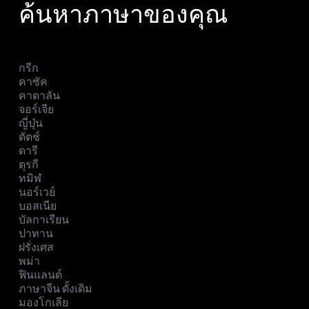
ค้นหาภาษาของคุณ
กรีก
คาซัค
คาตาลัน
จอร์เจีย
ญี่ปุ่น
ดัตช์
ดารี
ตุรกี
ทมิฬ
นอร์เวย์
บอสเนีย
บัลกาเรียน
ปาทาน
ฝรั่งเศส
พม่า
ฟินแลนด์
ภาษาจีน ดั้งเดิม
มองโกเลีย