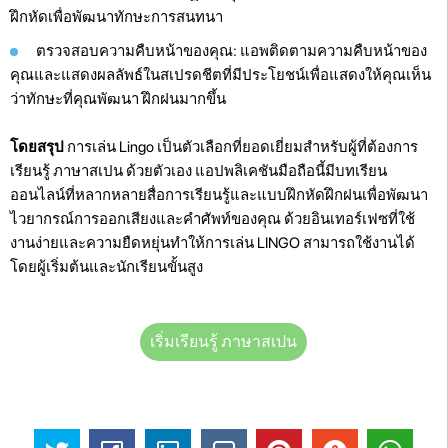
ฝึกหัดเพื่อพัฒนาทักษะการสนทนา
ตรวจสอบความคืบหน้าของคุณ: แอพติดตามความคืบหน้าของ
คุณและแสดงผลลัพธ์ในสเปรดชีตที่มีประโยชน์เพื่อแสดงให้คุณเห็น
ว่าทักษะที่คุณพัฒนา ฝึกฝนมากขึ้น
โดยสรุป
การเล่น Lingo เป็นตัวเลือกที่ยอดเยี่ยมสำหรับผู้ที่ต้องการ
เรียนรู้ ภาษาสเปน ด้วยตัวเอง แอปพลิเคชันมือถือนี้มีบทเรียน
ออนไลน์ที่หลากหลายสื่อการเรียนรู้และแบบฝึกหัดฝึกฝนเพื่อพัฒนา
ไวยากรณ์การออกเสียงและคำศัพท์ของคุณ ด้วยอินเทอร์เฟซที่ใช้
งานง่ายและความยืดหยุ่นทำให้การเล่น LINGO สามารถใช้งานได้
โดยผู้เริ่มต้นและนักเรียนขั้นสูง
เริ่มเรียนรู้ ภาษาสเปน