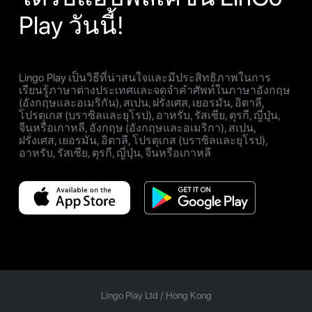
Play วันนี้!
Lingo Play เป็นวิธีที่น่าสนใจและมีประสิทธิภาพในการ
เรียนรู้ภาษาต่างประเทศและจดจำคำศัพท์ในภาษาอังกฤษ
(อังกฤษและอเมริกัน), สเปน, ฝรั่งเศส, เยอรมัน, อิตาลี,
โปรตุเกส (บราซิลและยุโรป), อาหรับ, รัสเซีย, ตุรกี, ญี่ปุ่น,
จีนหรือเกาหลี, อังกฤษ (อังกฤษและอเมริกา), สเปน,
ฝรั่งเศส, เยอรมัน, อิตาลี, โปรตุเกส (บราซิลและยุโรป),
อาหรับ, รัสเซีย, ตุรกี, ญี่ปุ่น, จีนหรือเกาหลี
Lingo Play Ltd /
Hong Kong