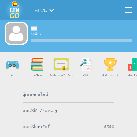
สเปน
ระดับ
/
เล่น
บทเรียน
ใบประกาศนียบัตร
สถิติ
ทัวร์นาเมนต์
ประเมิ
ผู้เล่นออนไลน์
เกมส์ที่กำลังเล่นอยู่
เกมส์ที่เล่นวันนี้
4546