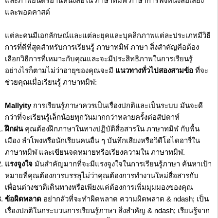
และภาพยนตร์อ่านหนังสือใน ภาษาทมิฬ ภาษาการฟังหนังสือเสียง
และพอดคาสต์
แต่ละคนมีเอกลักษณ์และแต่ละยุคและบุคลิกภาพแต่ละประเภทมีวิธี
การที่ดีที่สุดสำหรับการเรียนรู้ ภาษาทมิฬ ภาษา สิ่งสำคัญคือต้อง
เลือกวิธีการที่เหมาะกับคุณและจะมีประสิทธิภาพในการเรียนรู้
อย่างไรก็ตามไม่ว่าอายุของคุณจะมี
แนวทางทั่วไปสองสามข้อ
ที่จะ
ช่วยคุณเมื่อเรียนรู้ ภาษาทมิฬ:
Mallyity
การเรียนรู้ภาษาควรเป็นเรื่องปกติและเป็นระบบ มันจะดี
กว่าที่จะเรียนรู้เล็กน้อยทุกวันมากกว่าหลายครั้งต่อสัปดาห์
ฝึกฝน
คุณต้องฝึกภาษาในทางปฏิบัติสื่อสารใน ภาษาทมิฬ กับพื้น
เมือง ลำโพงหรือนักเรียนคนอื่น ๆ บันทึกเสียงหรือวิดีโอไดอารี่ใน
ภาษาทมิฬ และเขียนจดหมายหรือเรียงความใน ภาษาทมิฬ.
แรงจูงใจ
มันสำคัญมากที่จะมีแรงจูงใจในการเรียนรู้ภาษา ค้นหาเป้า
หมายที่คุณต้องการบรรลุไม่ว่าคุณต้องการทำงานใหม่สื่อสารกับ
เพื่อนต่างชาติเดินทางหรือเพียงแค่ต้องการเพิ่มมุมมองของคุณ
ข้อผิดพลาด
อย่ากลัวที่จะทำผิดพลาด ความผิดพลาด & ndash; เป็น
เรื่องปกติในกระบวนการเรียนรู้ภาษา สิ่งสำคัญ & ndash; เรียนรู้จาก