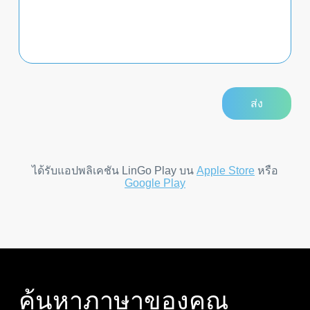
ได้รับแอปพลิเคชัน LinGo Play บน
Apple Store
หรือ
Google Play
ค้นหาภาษาของคุณ