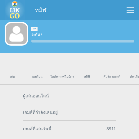
ทมิฬ
ระดับ
/
เล่น
บทเรียน
ใบประกาศนียบัตร
สถิติ
ทัวร์นาเมนต์
ประเมิ
ผู้เล่นออนไลน์
เกมส์ที่กำลังเล่นอยู่
เกมส์ที่เล่นวันนี้
3911