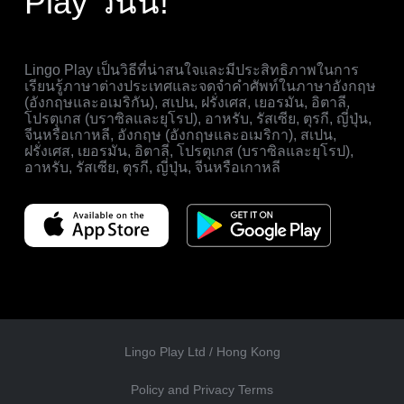
Play วันนี้!
Lingo Play เป็นวิธีที่น่าสนใจและมีประสิทธิภาพในการ
เรียนรู้ภาษาต่างประเทศและจดจำคำศัพท์ในภาษาอังกฤษ
(อังกฤษและอเมริกัน), สเปน, ฝรั่งเศส, เยอรมัน, อิตาลี,
โปรตุเกส (บราซิลและยุโรป), อาหรับ, รัสเซีย, ตุรกี, ญี่ปุ่น,
จีนหรือเกาหลี, อังกฤษ (อังกฤษและอเมริกา), สเปน,
ฝรั่งเศส, เยอรมัน, อิตาลี, โปรตุเกส (บราซิลและยุโรป),
อาหรับ, รัสเซีย, ตุรกี, ญี่ปุ่น, จีนหรือเกาหลี
Lingo Play Ltd /
Hong Kong
Policy and Privacy Terms