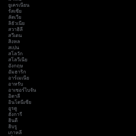
ยูเครเนียน
รัสเซีย
ลัตเวีย
ลิธัวเนีย
สวาฮิลี
สวีเดน
สิงหล
สเปน
สโลวัก
สโลวีเนีย
อังกฤษ
อัมฮาริก
อาร์เมเนีย
อาหรับ
อาเซอร์ไบจัน
อิตาลี
อินโดนีเซีย
อูรดู
ฮังการี
ฮินดี
ฮิบรู
เกาหลี