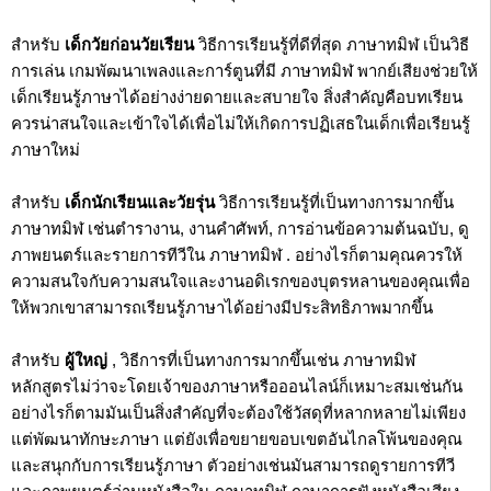
สำหรับ
เด็กวัยก่อนวัยเรียน
วิธีการเรียนรู้ที่ดีที่สุด ภาษาทมิฬ เป็นวิธี
การเล่น เกมพัฒนาเพลงและการ์ตูนที่มี ภาษาทมิฬ พากย์เสียงช่วยให้
เด็กเรียนรู้ภาษาได้อย่างง่ายดายและสบายใจ สิ่งสำคัญคือบทเรียน
ควรน่าสนใจและเข้าใจได้เพื่อไม่ให้เกิดการปฏิเสธในเด็กเพื่อเรียนรู้
ภาษาใหม่
สำหรับ
เด็กนักเรียนและวัยรุ่น
วิธีการเรียนรู้ที่เป็นทางการมากขึ้น
ภาษาทมิฬ เช่นตำรางาน, งานคำศัพท์, การอ่านข้อความต้นฉบับ, ดู
ภาพยนตร์และรายการทีวีใน ภาษาทมิฬ . อย่างไรก็ตามคุณควรให้
ความสนใจกับความสนใจและงานอดิเรกของบุตรหลานของคุณเพื่อ
ให้พวกเขาสามารถเรียนรู้ภาษาได้อย่างมีประสิทธิภาพมากขึ้น
สำหรับ
ผู้ใหญ่
, วิธีการที่เป็นทางการมากขึ้นเช่น ภาษาทมิฬ
หลักสูตรไม่ว่าจะโดยเจ้าของภาษาหรือออนไลน์ก็เหมาะสมเช่นกัน
อย่างไรก็ตามมันเป็นสิ่งสำคัญที่จะต้องใช้วัสดุที่หลากหลายไม่เพียง
แต่พัฒนาทักษะภาษา แต่ยังเพื่อขยายขอบเขตอันไกลโพ้นของคุณ
และสนุกกับการเรียนรู้ภาษา ตัวอย่างเช่นมันสามารถดูรายการทีวี