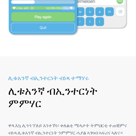
ሊቱአንኛ ብኢንተርነት ብነጻ ተማሃሩ
ሊቱአንኛ ብኢንተርነት
ምምሃር
ዋላ እኳ ሊንጎ ፕለይ እንተኾነ፡ ቀለልቲ ሜላታት ትምህርቲ ተጠቒምና
ብነጻ ሊቱአንኛ ብኢንተርነት ንምምሃር ሓያል ኣገባብ ኣፍሪና ኣለና።