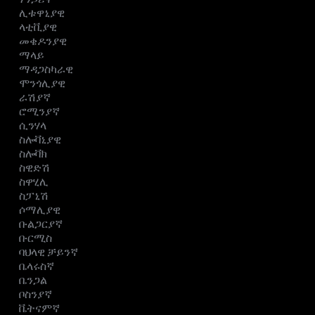
ሊቱዋኒያዊ
ላቲቪያዊ
መቄዶንያዊ
ማላይ
ማዳጋስካራዊ
ሞንጎሊያዊ
ራሽያኛ
ሮሚንያኛ
ሲንሃላ
ስሎቫኒያዊ
ስሎቫክ
ስዊድሽ
ስዋሂሊ
ስፓኒሽ
ሶማሊያዊ
ቡልጋርያኛ
ቡርሚስ
ባህላዊ ቻይንኛ
ቤላሩስኛ
ቤንጋል
ቦስንያኛ
ቬትናምኛ