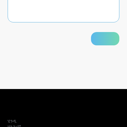
ሂንዲ
ሃንጋሪኛ