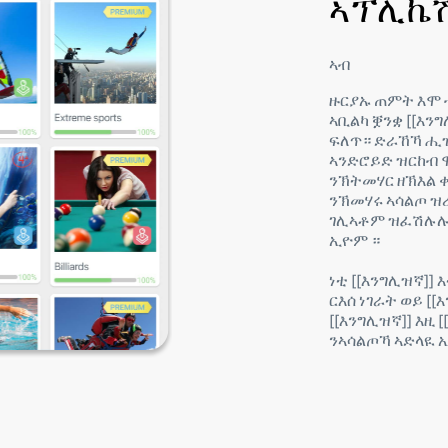
ኣፕሊኬሽ
ኣብ
ዙርያኡ ጠምት እሞ 
ኣቢልካ ቛንቋ [[እን
ፍለጥ። ድራኸኻ ሒዝ
ኣንድሮይድ ዝርከብ ሞ
ንኽትመሃር ዘኽእል 
ንኽመሃሩ ኣሳልጦ 
ገሊኣቶም ዝፈሽሉሉ
ኢዮም ።
ነቲ [[እንግሊዝኛ]
ርእሰ ነገራት ወይ [
[[እንግሊዝኛ]] እዚ 
ንኣሳልጦኻ ኣድላዪ ኢ