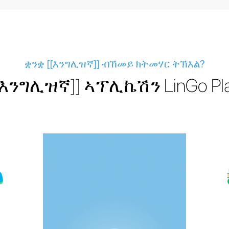
ቋንቋ [[እንግሊዝኛ]] ብኸመይ ክትመሃር ትኽእል?
[እንግሊዝኛ]] ኣፕሊኬሽን LinGo Pl