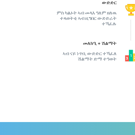
ውድድር
ምስ ካልኦት ኣብ መላእ ዓለም ዘለዉ
ተጻወትቲ ኣብ ዚግበር ውድድራት
ተኻፈሉ
መለክዒ + ሽልማት
ኣብ ናይ ነጥቢ ውድድር ተኻፈለ
ሽልማት ድማ ተዓወት