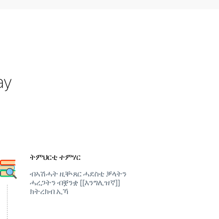
ay
ትምህርቲ ተምሃር
ብኣሽሓት ዚቝጸር ሓደስቲ ቓላትን
ሓረጋትን ብቛንቋ [[እንግሊዝኛ]]
ክትረክብ ኢኻ