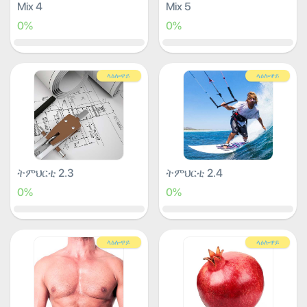
Mix 4
Mix 5
0%
0%
ላዕሎዋይ
ላዕሎዋይ
ትምህርቲ 2.3
ትምህርቲ 2.4
0%
0%
ላዕሎዋይ
ላዕሎዋይ