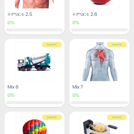
ትምህርቲ 2.5
ትምህርቲ 2.6
0%
0%
ላዕሎዋይ
ላዕሎዋይ
Mix 6
Mix 7
0%
0%
ላዕሎዋይ
ላዕሎዋይ