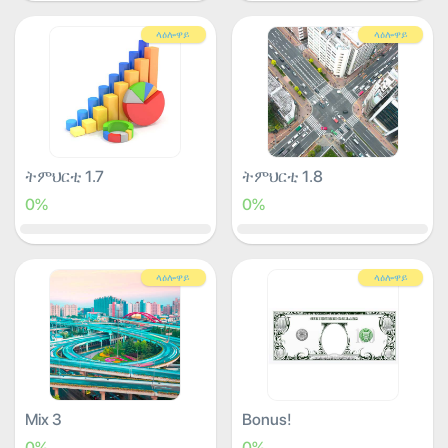
ላዕሎዋይ
ላዕሎዋይ
ትምህርቲ 1.7
ትምህርቲ 1.8
0%
0%
ላዕሎዋይ
ላዕሎዋይ
Mix 3
Bonus!
0%
0%