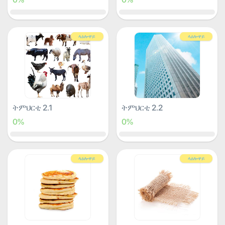
ላዕሎዋይ
ላዕሎዋይ
ትምህርቲ 2.1
ትምህርቲ 2.2
0%
0%
ላዕሎዋይ
ላዕሎዋይ