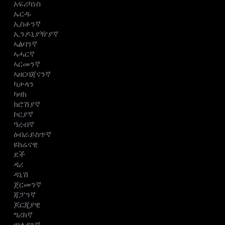
አፍሪካነስ
ኡርዱ
ኢስቶንኛ
ኢንዶኒያዥያኛ
ኣልባንኛ
ኣሓርኛ
ኣርመንኛ
ኣዘርባጃናንኛ
ካታላን
ካዛክ
ክሮሽያኛ
ኮርያኛ
ዓረብኛ
ዕብራይስጥኛ
ዩክሬናዊ
ደች
ዳሪ
ዳኒሽ
ጀርመንኛ
ጃፓንኛ
ጆርጂያዊ
ግሪክኛ
ጣልያንኛ