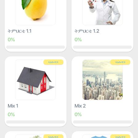
ትምህርቲ 1.1
ትምህርቲ 1.2
0%
0%
ላዕሎዋይ
ላዕሎዋይ
Mix 1
Mix 2
0%
0%
ላዕሎዋይ
ላዕሎዋይ