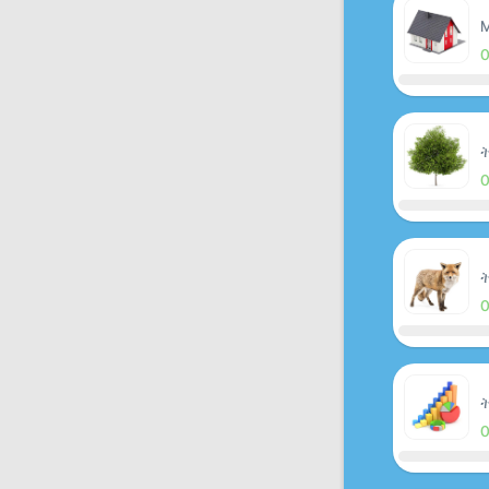
M
ት
ት
ት