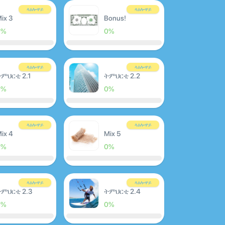
ላዕሎዋይ
ላዕሎዋይ
ix 3
Bonus!
0%
0%
ላዕሎዋይ
ላዕሎዋይ
ምህርቲ 2.1
ትምህርቲ 2.2
0%
0%
ላዕሎዋይ
ላዕሎዋይ
ix 4
Mix 5
0%
0%
ላዕሎዋይ
ላዕሎዋይ
ምህርቲ 2.3
ትምህርቲ 2.4
0%
0%