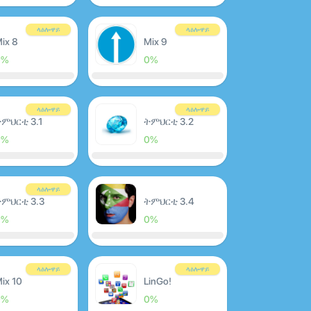
ላዕሎዋይ
ላዕሎዋይ
ix 8
Mix 9
0%
0%
ላዕሎዋይ
ላዕሎዋይ
ምህርቲ 3.1
ትምህርቲ 3.2
0%
0%
ላዕሎዋይ
ምህርቲ 3.3
ትምህርቲ 3.4
0%
0%
ላዕሎዋይ
ላዕሎዋይ
ix 10
LinGo!
0%
0%