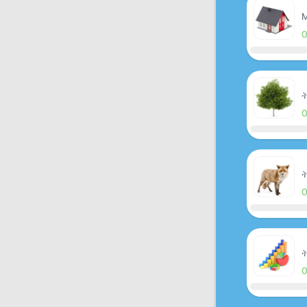
M
ት
ት
ት