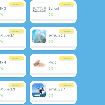
ላዕሎዋይ
ላዕሎዋይ
ix 3
Bonus!
0%
0%
ላዕሎዋይ
ላዕሎዋይ
ምህርቲ 2.1
ትምህርቲ 2.2
0%
0%
ላዕሎዋይ
ላዕሎዋይ
ix 4
Mix 5
0%
0%
ላዕሎዋይ
ላዕሎዋይ
ምህርቲ 2.3
ትምህርቲ 2.4
0%
0%