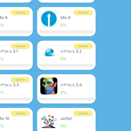
ላዕሎዋይ
ላዕሎዋይ
ix 8
Mix 9
0%
0%
ላዕሎዋይ
ላዕሎዋይ
ምህርቲ 3.1
ትምህርቲ 3.2
0%
0%
ላዕሎዋይ
ምህርቲ 3.3
ትምህርቲ 3.4
0%
0%
ላዕሎዋይ
ላዕሎዋይ
ix 10
LinGo!
0%
0%