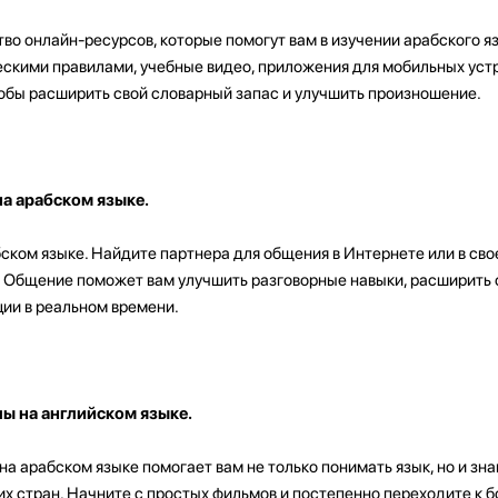
о онлайн-ресурсов, которые помогут вам в изучении арабского яз
скими правилами, учебные видео, приложения для мобильных устро
тобы расширить свой словарный запас и улучшить произношение.
а арабском языке.
ском языке. Найдите партнера для общения в Интернете или в сво
й. Общение поможет вам улучшить разговорные навыки, расширить
ции в реальном времени.
ы на английском языке.
а арабском языке помогает вам не только понимать язык, но и зна
их стран. Начните с простых фильмов и постепенно переходите к 