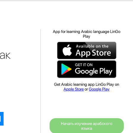
App for learning Arabic language LinGo
Play
ак
Get Arabic learning app LinGo Play on
Apple Store
or
Google Play
Начать изучение арабского
языка