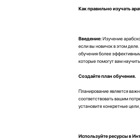
Как правильно изучать ар
Введение:
Изучение арабско
если вы новичок в этом деле
обучения более эффективным 
которые помогут вам научить
Создайте план обучения.
Планирование является важны
соответствовать вашим потре
установите конкретные цели 
Используйте ресурсы в Инт