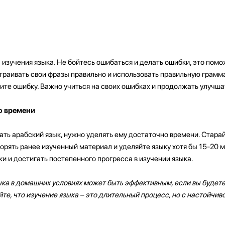
 изучения языка. Не бойтесь ошибаться и делать ошибки, это пом
траивать свои фразы правильно и использовать правильную грамма
ите ошибку. Важно учиться на своих ошибках и продолжать улучшат
о времени
ать арабский язык, нужно уделять ему достаточно времени. Стара
орять ранее изученный материал и уделяйте языку хотя бы 15-20 м
и и достигать постепенного прогресса в изучении языка.
ыка в домашних условиях может быть эффективным, если вы будет
те, что изучение языка – это длительный процесс, но с настойчи