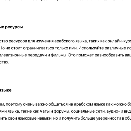
ые ресурсы
во ресурсов для изучения арабского языка, таких как онлайн-кур
 Но не стоит ограничиваться только ими. Используйте различные и
 телевизионные передачи и фильмы. Это поможет разнообразить ва
стах.
языке
м, поэтому очень важно общаться на арабском языке как можно б
ми языка, такие как чаты и форумы, социальные сети, аудио- и вид
ить свои языковые навыки, но и получить больше уверенности в о