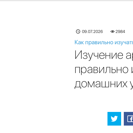
09.07.2026
2984
Как правильно изучат
Изучение а
правильно 
домашних 