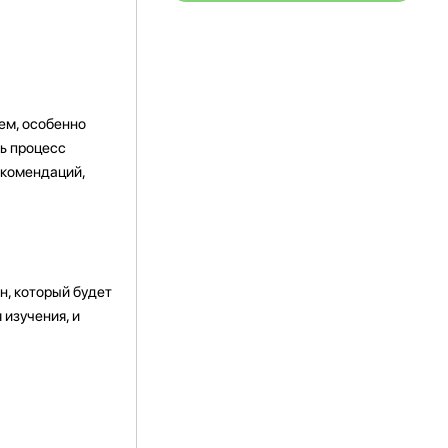
ем, особенно
ть процесс
екомендаций,
н, который будет
 изучения, и