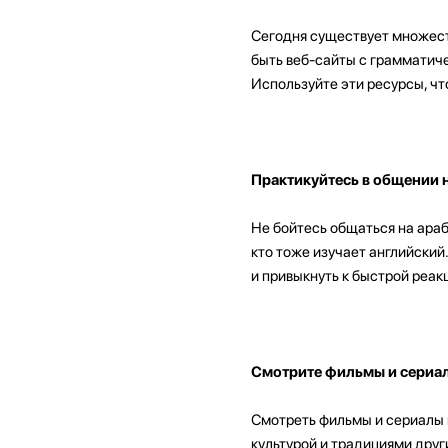
Сегодня существует множеств
быть веб-сайты с грамматиче
Используйте эти ресурсы, ч
Практикуйтесь в общении н
Не бойтесь общаться на араб
кто тоже изучает английски
и привыкнуть к быстрой реак
Смотрите фильмы и сериал
Смотреть фильмы и сериалы н
культурой и традициями друг