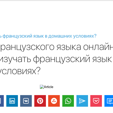
ь французский язык в домашних условиях?
ранцузского языка онлайн
изучать французский язык
условиях?