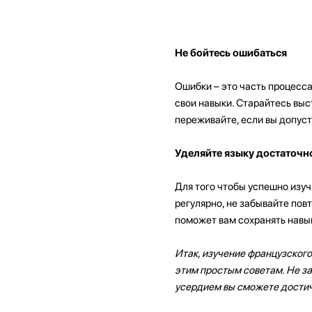
Не бойтесь ошибаться
Ошибки – это часть процесса
свои навыки. Старайтесь выс
переживайте, если вы допуст
Уделяйте языку достаточн
Для того чтобы успешно изуч
регулярно, не забывайте повт
поможет вам сохранять навык
Итак, изучение французского
этим простым советам. Не за
усердием вы сможете достич