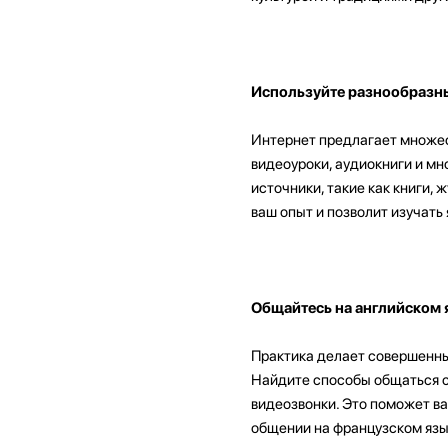
Используйте разнообразн
Интернет предлагает множест
видеоуроки, аудиокниги и мн
источники, такие как книги,
ваш опыт и позволит изучать 
Общайтесь на английском 
Практика делает совершенны
Найдите способы общаться с 
видеозвонки. Это поможет ва
общении на французском язы