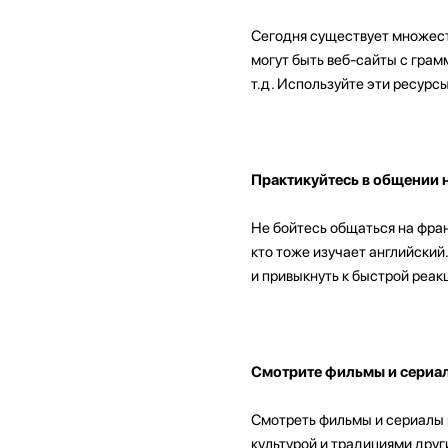
Сегодня существует множеств
могут быть веб-сайты с гра
т.д. Используйте эти ресурс
Практикуйтесь в общении 
Не бойтесь общаться на фран
кто тоже изучает английски
и привыкнуть к быстрой реак
Смотрите фильмы и сериал
Смотреть фильмы и сериалы н
культурой и традициями друг