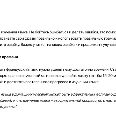
 изучения языка. Не бойтесь ошибаться и делать ошибки, это пом
траивать свои фразы правильно и использовать правильную грамма
ите ошибку. Важно учиться на своих ошибках и продолжать улучшат
о времени
ать французский язык, нужно уделять ему достаточно времени. Ст
орять ранее изученный материал и уделяйте языку хотя бы 15-20 м
и и достигать постепенного прогресса в изучении языка.
 языка в домашних условиях может быть эффективным, если вы бу
бывайте, что изучение языка – это длительный процесс, но с наст
ь успеха!