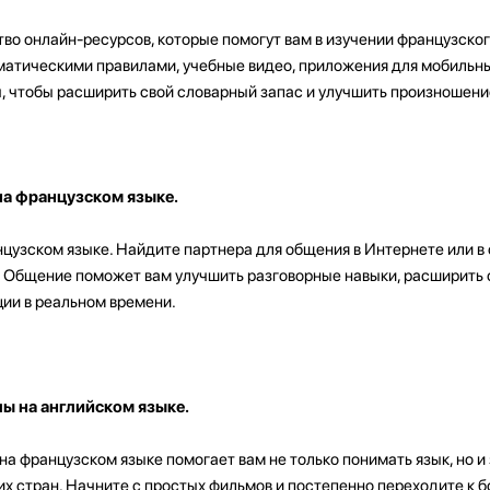
о онлайн-ресурсов, которые помогут вам в изучении французског
мматическими правилами, учебные видео, приложения для мобильны
ы, чтобы расширить свой словарный запас и улучшить произношени
на французском языке.
цузском языке. Найдите партнера для общения в Интернете или в
й. Общение поможет вам улучшить разговорные навыки, расширить
ции в реальном времени.
ы на английском языке.
а французском языке помогает вам не только понимать язык, но и
их стран. Начните с простых фильмов и постепенно переходите к 