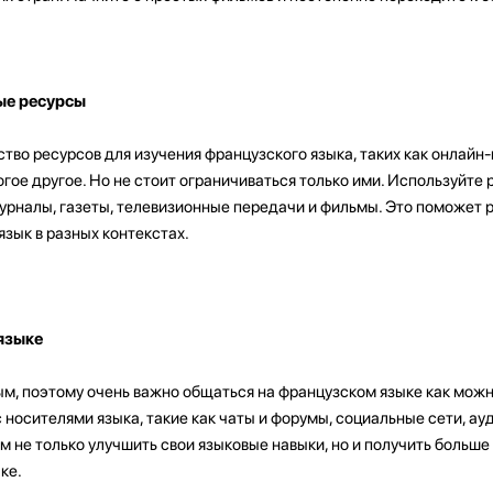
ые ресурсы
во ресурсов для изучения французского языка, таких как онлайн-
огое другое. Но не стоит ограничиваться только ими. Используйте
 журналы, газеты, телевизионные передачи и фильмы. Это поможет 
язык в разных контекстах.
языке
м, поэтому очень важно общаться на французском языке как можн
носителями языка, такие как чаты и форумы, социальные сети, ауд
м не только улучшить свои языковые навыки, но и получить больше
ке.