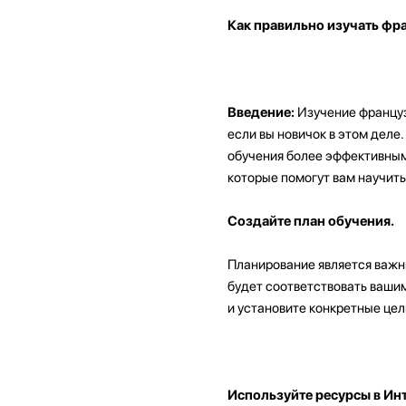
Как правильно изучать фр
Введение:
Изучение француз
если вы новичок в этом деле
обучения более эффективным 
которые помогут вам научить
Создайте план обучения.
Планирование является важн
будет соответствовать вашим
и установите конкретные цел
Используйте ресурсы в Инт