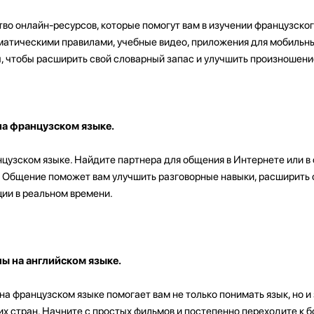
о онлайн-ресурсов, которые помогут вам в изучении французског
мматическими правилами, учебные видео, приложения для мобильны
ы, чтобы расширить свой словарный запас и улучшить произношени
на французском языке.
цузском языке. Найдите партнера для общения в Интернете или в
й. Общение поможет вам улучшить разговорные навыки, расширить
ции в реальном времени.
ы на английском языке.
а французском языке помогает вам не только понимать язык, но и
их стран. Начните с простых фильмов и постепенно переходите к 