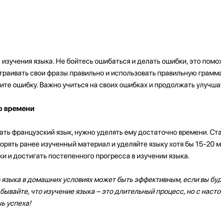
 изучения языка. Не бойтесь ошибаться и делать ошибки, это пом
траивать свои фразы правильно и использовать правильную грамма
ите ошибку. Важно учиться на своих ошибках и продолжать улучшат
о времени
ать французский язык, нужно уделять ему достаточно времени. Ст
орять ранее изученный материал и уделяйте языку хотя бы 15-20 м
и и достигать постепенного прогресса в изучении языка.
 языка в домашних условиях может быть эффективным, если вы бу
бывайте, что изучение языка – это длительный процесс, но с наст
ь успеха!