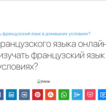
ь французский язык в домашних условиях?
ранцузского языка онлайн
изучать французский язык
условиях?