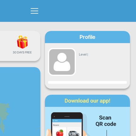
Profile
30 DAYS FREE
Level
|
Progress
Mon
Tue
Wed
Thu