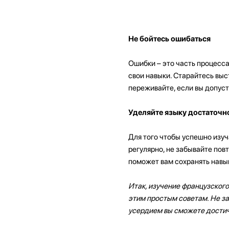
Не бойтесь ошибаться
Ошибки – это часть процесса
свои навыки. Старайтесь выс
переживайте, если вы допуст
Уделяйте языку достаточн
Для того чтобы успешно изуч
регулярно, не забывайте повт
поможет вам сохранять навык
Итак, изучение французского
этим простым советам. Не за
усердием вы сможете достич