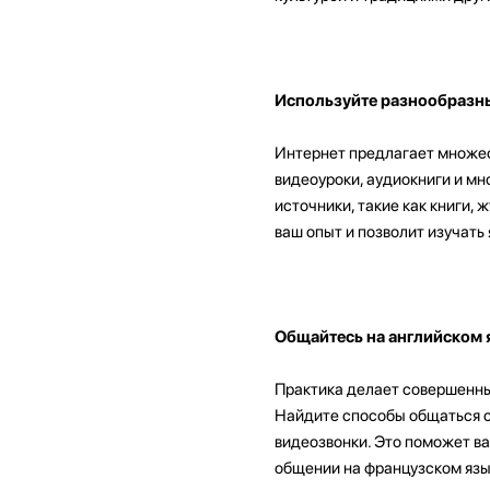
Используйте разнообразн
Интернет предлагает множест
видеоуроки, аудиокниги и мн
источники, такие как книги,
ваш опыт и позволит изучать 
Общайтесь на английском 
Практика делает совершенны
Найдите способы общаться с 
видеозвонки. Это поможет ва
общении на французском язы