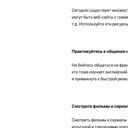
Сегодня существует множеств
могут быть веб-сайты с гра
т.д. Используйте эти ресурс
Практикуйтесь в общении 
Не бойтесь общаться на фран
кто тоже изучает английски
и привыкнуть к быстрой реак
Смотрите фильмы и сериал
Смотреть фильмы и сериалы н
культурой и традициями друг