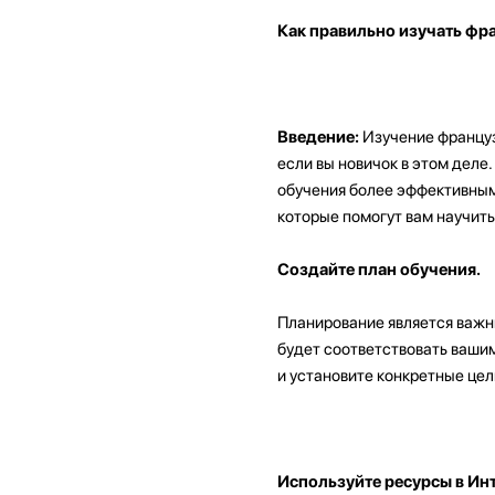
Как правильно изучать фр
Введение:
Изучение француз
если вы новичок в этом деле
обучения более эффективным 
которые помогут вам научить
Создайте план обучения.
Планирование является важн
будет соответствовать вашим
и установите конкретные цел
Используйте ресурсы в Инт