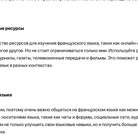
ые ресурсы
во ресурсов для изучения французского языка, таких как онлайн-
огое другое. Но не стоит ограничиваться только ими. Используйте
 журналы, газеты, телевизионные передачи и фильмы. Это поможет 
язык в разных контекстах.
языке
м, поэтому очень важно общаться на французском языке как можн
носителями языка, такие как чаты и форумы, социальные сети, ауд
м не только улучшить свои языковые навыки, но и получить больше
ке.