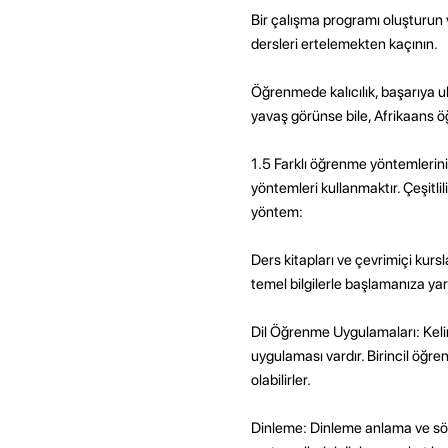
Bir çalışma programı oluşturun ve
dersleri ertelemekten kaçının.
Öğrenmede kalıcılık, başarıya ul
yavaş görünse bile, Afrikaans 
1.5 Farklı öğrenme yöntemlerini 
yöntemleri kullanmaktır. Çeşitlil
yöntem:
Ders kitapları ve çevrimiçi kursl
temel bilgilerle başlamanıza yar
Dil Öğrenme Uygulamaları: Kelim
uygulaması vardır. Birincil öğren
olabilirler.
Dinleme: Dinleme anlama ve sözlü 