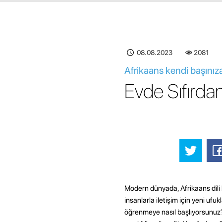
08.08.2023
2082
Afrikaans kendi başınıza
Evde Sıfırdan
Modern dünyada, Afrikaans dili b
insanlarla iletişim için yeni ufu
öğrenmeye nasıl başlıyorsunuz? 