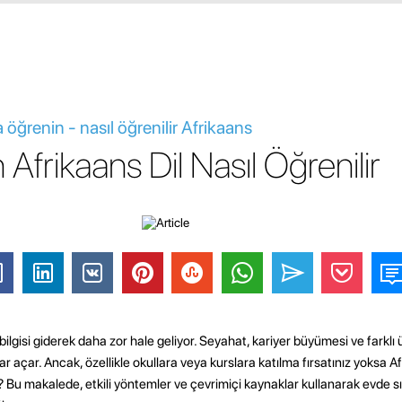
 öğrenin - nasıl öğrenilir Afrikaans
 Afrikaans Dil Nasıl Öğrenilir
ilgisi giderek daha zor hale geliyor. Seyahat, kariyer büyümesi ve farklı 
klar açar. Ancak, özellikle okullara veya kurslara katılma fırsatınız yoksa A
Bu makalede, etkili yöntemler ve çevrimiçi kaynaklar kullanarak evde sı