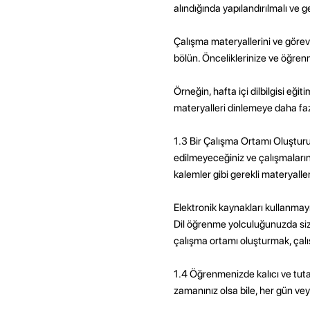
alındığında yapılandırılmalı ve g
Çalışma materyallerini ve görevl
bölün. Önceliklerinize ve öğrenm
Örneğin, hafta içi dilbilgisi eği
materyalleri dinlemeye daha faz
1.3 Bir Çalışma Ortamı Oluşturu
edilmeyeceğiniz ve çalışmalarını
kalemler gibi gerekli materyalle
Elektronik kaynakları kullanmayı
Dil öğrenme yolculuğunuzda size 
çalışma ortamı oluşturmak, çalı
1.4 Öğrenmenizde kalıcı ve tutar
zamanınız olsa bile, her gün ve