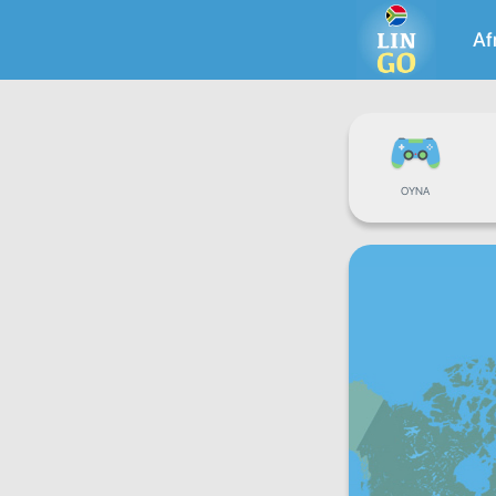
Af
OYNA