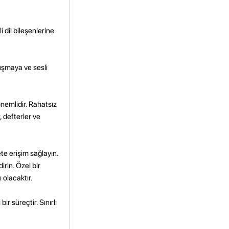
 dil bileşenlerine
nuşmaya ve sesli
nemlidir. Rahatsız
, defterler ve
ete erişim sağlayın.
rin. Özel bir
 olacaktır.
r süreçtir. Sınırlı