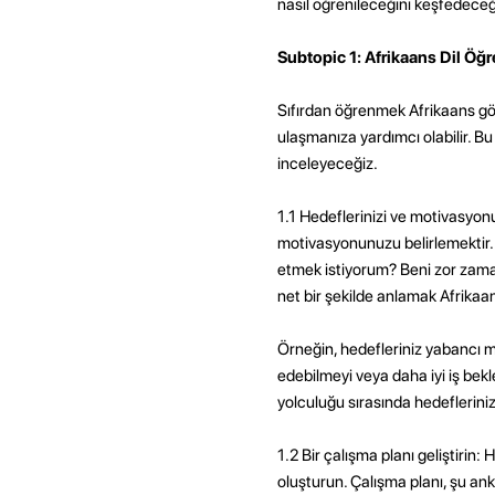
nasıl öğrenileceğini keşfedeceğ
Subtopic 1: Afrikaans Dil Öğ
Sıfırdan öğrenmek Afrikaans gö
ulaşmanıza yardımcı olabilir. Bu
inceleyeceğiz.
1.1 Hedeflerinizi ve motivasyon
motivasyonunuzu belirlemektir.
etmek istiyorum? Beni zor zam
net bir şekilde anlamak Afrika
Örneğin, hedefleriniz yabancı me
edebilmeyi veya daha iyi iş bekle
yolculuğu sırasında hedeflerinizi
1.2 Bir çalışma planı geliştirin
oluşturun. Çalışma planı, şu a