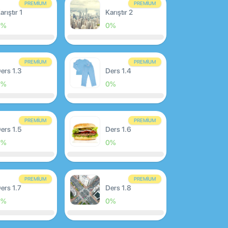
PREMIUM
PREMIUM
arıştır 1
Karıştır 2
0%
0%
PREMIUM
PREMIUM
ers 1.3
Ders 1.4
0%
0%
PREMIUM
PREMIUM
ers 1.5
Ders 1.6
0%
0%
PREMIUM
PREMIUM
ers 1.7
Ders 1.8
0%
0%