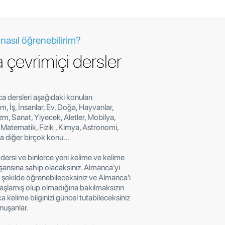
 nasıl öğrenebilirim?
çevrimiçi dersler
 dersleri aşağıdaki konuları
m, İş, İnsanlar, Ev, Doğa, Hayvanlar,
zm, Sanat, Yiyecek, Aletler, Mobilya,
, Matematik, Fizik , Kimya, Astronomi,
ıra diğer birçok konu...
ersi ve binlerce yeni kelime ve kelime
şansına sahip olacaksınız. Almanca'yi
ir şekilde öğrenebileceksiniz ve Almanca'i
şlamış olup olmadığına bakılmaksızın
kelime bilginizi güncel tutabileceksiniz
onuşanlar.