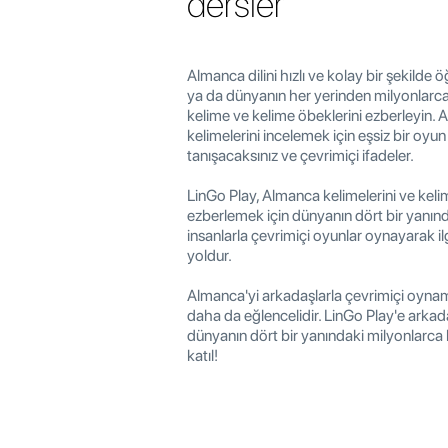
dersler
Almanca dilini hızlı ve kolay bir şekilde
ya da dünyanın her yerinden milyonlarca
kelime ve kelime öbeklerini ezberleyin.
kelimelerini incelemek için eşsiz bir oyun
tanışacaksınız ve çevrimiçi ifadeler.
LinGo Play, Almanca kelimelerini ve keli
ezberlemek için dünyanın dört bir yanınd
insanlarla çevrimiçi oyunlar oynayarak ilgi
yoldur.
Almanca'yi arkadaşlarla çevrimiçi oyna
daha da eğlencelidir. LinGo Play'e arkada
dünyanın dört bir yanındaki milyonlarc
katıl!