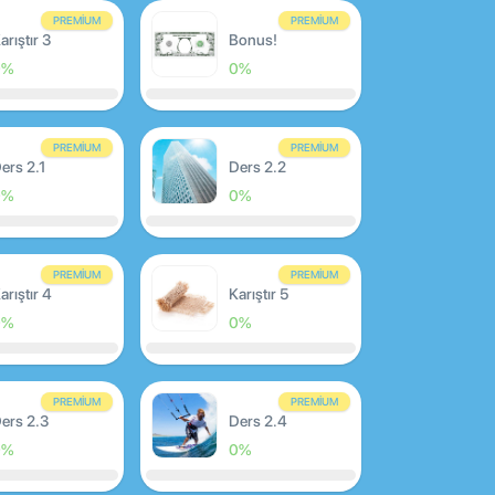
PREMIUM
PREMIUM
arıştır 3
Bonus!
0%
0%
PREMIUM
PREMIUM
ers 2.1
Ders 2.2
0%
0%
PREMIUM
PREMIUM
arıştır 4
Karıştır 5
0%
0%
PREMIUM
PREMIUM
ers 2.3
Ders 2.4
0%
0%