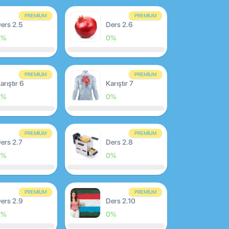
PREMIUM
PREMIUM
ers 2.5
Ders 2.6
0%
0%
PREMIUM
PREMIUM
arıştır 6
Karıştır 7
0%
0%
PREMIUM
PREMIUM
ers 2.7
Ders 2.8
0%
0%
PREMIUM
PREMIUM
ers 2.9
Ders 2.10
0%
0%