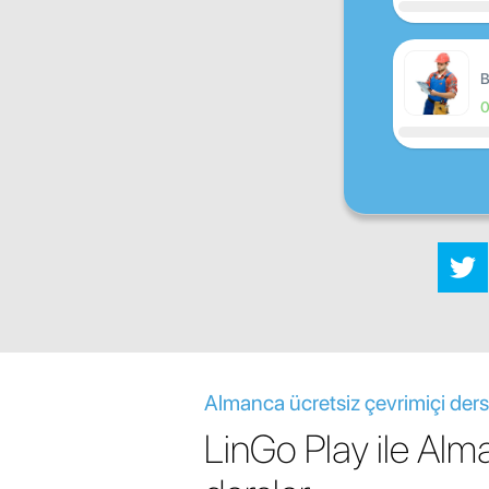
B
Almanca ücretsiz çevrimiçi ders
LinGo Play ile Al