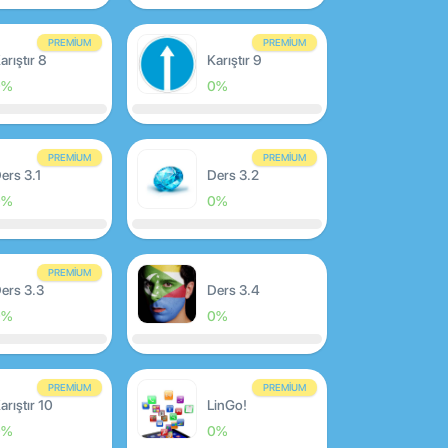
PREMIUM
PREMIUM
arıştır 8
Karıştır 9
0%
0%
PREMIUM
PREMIUM
ers 3.1
Ders 3.2
0%
0%
PREMIUM
ers 3.3
Ders 3.4
0%
0%
PREMIUM
PREMIUM
arıştır 10
LinGo!
0%
0%