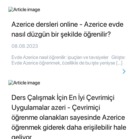
Azerice dersleri online - Azerice evde
nasıl düzgün bir şekilde öğrenilir?
08.08.2023
Evde Azerice nasıl öğrenilir: ipuçları ve tavsiyeler Girişte:
Evde Azerice öğrenmek, özellikle de bu işte yeniyse […]
Ders Çalışmak İçin En İyi Çevrimiçi
Uygulamalar azeri - Çevrimiçi
öğrenme olanakları sayesinde Azerice
öğrenmek giderek daha erişilebilir hale
geliyor