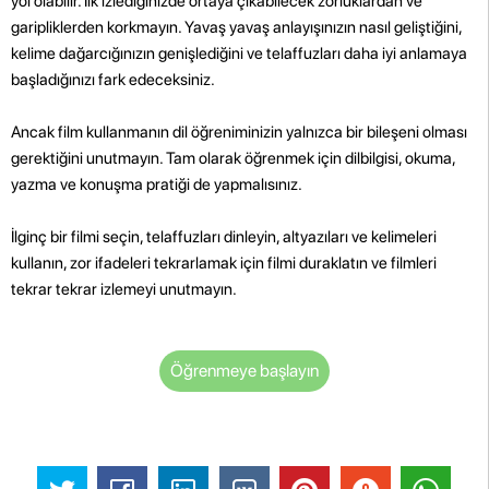
yol olabilir. İlk izlediğinizde ortaya çıkabilecek zorluklardan ve
garipliklerden korkmayın. Yavaş yavaş anlayışınızın nasıl geliştiğini,
kelime dağarcığınızın genişlediğini ve telaffuzları daha iyi anlamaya
başladığınızı fark edeceksiniz.
Ancak film kullanmanın dil öğreniminizin yalnızca bir bileşeni olması
gerektiğini unutmayın. Tam olarak öğrenmek için dilbilgisi, okuma,
yazma ve konuşma pratiği de yapmalısınız.
İlginç bir filmi seçin, telaffuzları dinleyin, altyazıları ve kelimeleri
kullanın, zor ifadeleri tekrarlamak için filmi duraklatın ve filmleri
tekrar tekrar izlemeyi unutmayın.
Öğrenmeye başlayın