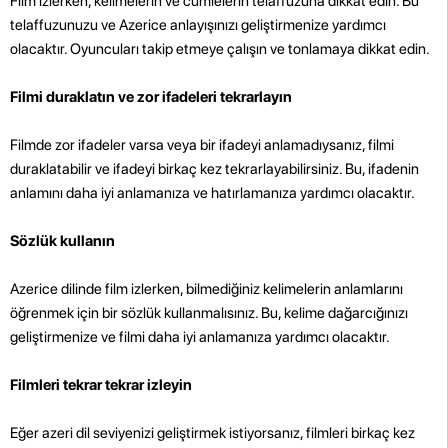
Film izlerken, kelimelerin ve cümlelerin telaffuzuna dikkat edin. Bu
telaffuzunuzu ve Azerice anlayışınızı geliştirmenize yardımcı
olacaktır. Oyuncuları takip etmeye çalışın ve tonlamaya dikkat edin.
Filmi duraklatın ve zor ifadeleri tekrarlayın
Filmde zor ifadeler varsa veya bir ifadeyi anlamadıysanız, filmi
duraklatabilir ve ifadeyi birkaç kez tekrarlayabilirsiniz. Bu, ifadenin
anlamını daha iyi anlamanıza ve hatırlamanıza yardımcı olacaktır.
Sözlük kullanın
Azerice dilinde film izlerken, bilmediğiniz kelimelerin anlamlarını
öğrenmek için bir sözlük kullanmalısınız. Bu, kelime dağarcığınızı
geliştirmenize ve filmi daha iyi anlamanıza yardımcı olacaktır.
Filmleri tekrar tekrar izleyin
Eğer azeri dil seviyenizi geliştirmek istiyorsanız, filmleri birkaç kez