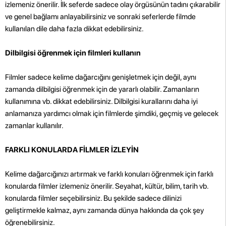
izlemeniz önerilir. İlk seferde sadece olay örgüsünün tadını çıkarabilir
ve genel bağlamı anlayabilirsiniz ve sonraki seferlerde filmde
kullanılan dile daha fazla dikkat edebilirsiniz.
Dilbilgisi öğrenmek için filmleri kullanın
Filmler sadece kelime dağarcığını genişletmek için değil, aynı
zamanda dilbilgisi öğrenmek için de yararlı olabilir. Zamanların
kullanımına vb. dikkat edebilirsiniz. Dilbilgisi kurallarını daha iyi
anlamanıza yardımcı olmak için filmlerde şimdiki, geçmiş ve gelecek
zamanlar kullanılır.
FARKLI KONULARDA FİLMLER İZLEYİN
Kelime dağarcığınızı artırmak ve farklı konuları öğrenmek için farklı
konularda filmler izlemeniz önerilir. Seyahat, kültür, bilim, tarih vb.
konularda filmler seçebilirsiniz. Bu şekilde sadece dilinizi
geliştirmekle kalmaz, aynı zamanda dünya hakkında da çok şey
öğrenebilirsiniz.