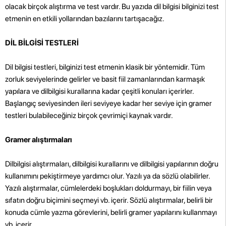
olacak birçok alıştırma ve test vardır. Bu yazıda dil bilgisi bilginizi test
etmenin en etkili yollarından bazılarını tartışacağız.
DİL BİLGİSİ TESTLERİ
Dil bilgisi testleri, bilginizi test etmenin klasik bir yöntemidir. Tüm
zorluk seviyelerinde gelirler ve basit fiil zamanlarından karmaşık
yapılara ve dilbilgisi kurallarına kadar çeşitli konuları içerirler.
Başlangıç seviyesinden ileri seviyeye kadar her seviye için gramer
testleri bulabileceğiniz birçok çevrimiçi kaynak vardır.
Gramer alıştırmaları
Dilbilgisi alıştırmaları, dilbilgisi kurallarını ve dilbilgisi yapılarının doğru
kullanımını pekiştirmeye yardımcı olur. Yazılı ya da sözlü olabilirler.
Yazılı alıştırmalar, cümlelerdeki boşlukları doldurmayı, bir fiilin veya
sıfatın doğru biçimini seçmeyi vb. içerir. Sözlü alıştırmalar, belirli bir
konuda cümle yazma görevlerini, belirli gramer yapılarını kullanmayı
vb. içerir.