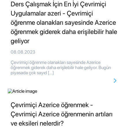
Ders Çalışmak İçin En İyi Çevrimiçi
Uygulamalar azeri - Çevrimiçi
öğrenme olanakları sayesinde Azerice
öğrenmek giderek daha erişilebilir hale
geliyor
08.08.2023
Çevrimiçi öğrenme olanakları sayesinde Azerice
öğrenmek giderek daha erişilebilir hale geliyor. Bugün
piyasada çok sayıd […]
Çevrimiçi Azerice öğrenmek -
Çevrimiçi Azerice öğrenmenin artıları
ve eksileri nelerdir?