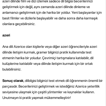
azeri dilinde film ve dizi izlemek sadece dil bilgisi becerilerinizi
geliştirmek için değil, aynı zamanda azeri dilinde dinleme ve
anlamanızı geliştirmek için de harika bir yoldur. Yeni başlayanlar için
basit filmler ve dizilerle başlayabilir ve daha sonra daha karmaşık
olanlara geçebilirsiniz.
azeri
Ana dili Azerice olan kişilerle veya diğer azeri öğrencileriyle azeri
dilinde iletişim kurmak, gramer bilginizi pratik kullanımda test
etmenin harika bir yoludur. Çevrimiçi tartışmalara katılabilir, dil
kulüplerine katılabilir veya dilinde iletişim kurmak için bir ortak
bulabilirsiniz.
Sonuç olarak
, dilbilgisi bilginizi test etmek dil öğrenmenin önemli bir
parçasıdır. Becerilerinizi geliştirmek ve istediğiniz Azerice yeterlilik
seviyesine ulaşmak için çeşitli yöntemler ve kaynaklar kullanın.
Unutmayın ki pratik yapmak mükemmelleştirir!