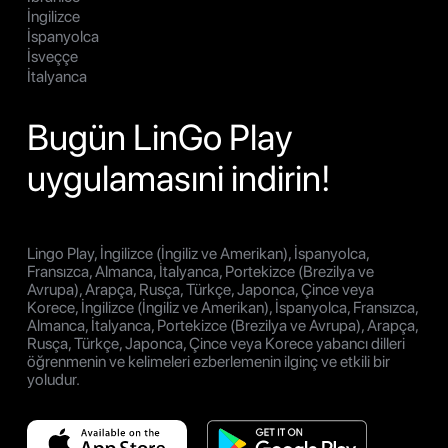
İngilizce
İspanyolca
İsveççe
İtalyanca
Bugün LinGo Play
uygulamasıni indirin!
Lingo Play, İngilizce (İngiliz ve Amerikan), İspanyolca,
Fransızca, Almanca, İtalyanca, Portekizce (Brezilya ve
Avrupa), Arapça, Rusça, Türkçe, Japonca, Çince veya
Korece, İngilizce (İngiliz ve Amerikan), İspanyolca, Fransızca,
Almanca, İtalyanca, Portekizce (Brezilya ve Avrupa), Arapça,
Rusça, Türkçe, Japonca, Çince veya Korece yabancı dilleri
öğrenmenin ve kelimeleri ezberlemenin ilginç ve etkili bir
yoludur.