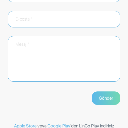
Apple Store
veya
Google Play
'den LinGo Play indiriniz