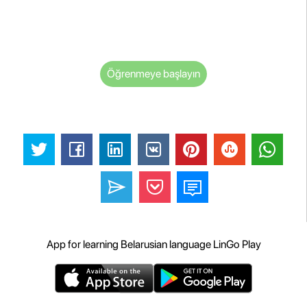
Öğrenmeye başlayın
App for learning Belarusian language LinGo Play