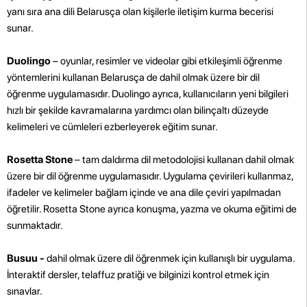
yanı sıra ana dili Belarusça olan kişilerle iletişim kurma becerisi
sunar.
Duolingo
– oyunlar, resimler ve videolar gibi etkileşimli öğrenme
yöntemlerini kullanan Belarusça de dahil olmak üzere bir dil
öğrenme uygulamasıdır. Duolingo ayrıca, kullanıcıların yeni bilgileri
hızlı bir şekilde kavramalarına yardımcı olan bilinçaltı düzeyde
kelimeleri ve cümleleri ezberleyerek eğitim sunar.
Rosetta Stone
– tam daldırma dil metodolojisi kullanan dahil olmak
üzere bir dil öğrenme uygulamasıdır. Uygulama çevirileri kullanmaz,
ifadeler ve kelimeler bağlam içinde ve ana dile çeviri yapılmadan
öğretilir. Rosetta Stone ayrıca konuşma, yazma ve okuma eğitimi de
sunmaktadır.
Busuu -
dahil olmak üzere dil öğrenmek için kullanışlı bir uygulama.
İnteraktif dersler, telaffuz pratiği ve bilginizi kontrol etmek için
sınavlar.