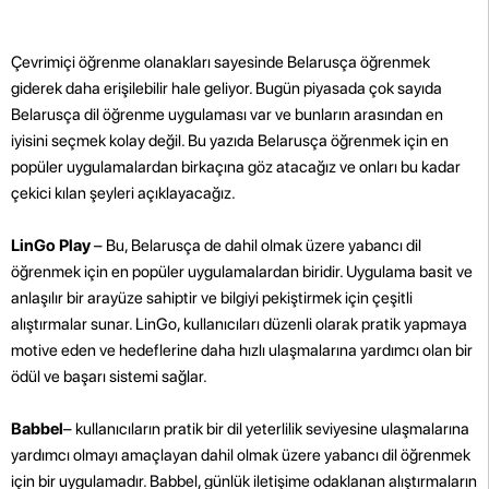
Çevrimiçi öğrenme olanakları sayesinde Belarusça öğrenmek
giderek daha erişilebilir hale geliyor. Bugün piyasada çok sayıda
Belarusça dil öğrenme uygulaması var ve bunların arasından en
iyisini seçmek kolay değil. Bu yazıda Belarusça öğrenmek için en
popüler uygulamalardan birkaçına göz atacağız ve onları bu kadar
çekici kılan şeyleri açıklayacağız.
LinGo Play
– Bu, Belarusça de dahil olmak üzere yabancı dil
öğrenmek için en popüler uygulamalardan biridir. Uygulama basit ve
anlaşılır bir arayüze sahiptir ve bilgiyi pekiştirmek için çeşitli
alıştırmalar sunar. LinGo, kullanıcıları düzenli olarak pratik yapmaya
motive eden ve hedeflerine daha hızlı ulaşmalarına yardımcı olan bir
ödül ve başarı sistemi sağlar.
Babbel
– kullanıcıların pratik bir dil yeterlilik seviyesine ulaşmalarına
yardımcı olmayı amaçlayan dahil olmak üzere yabancı dil öğrenmek
için bir uygulamadır. Babbel, günlük iletişime odaklanan alıştırmaların