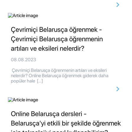
Çevrimiçi Belarusça öğrenmek -
Çevrimiçi Belarusça öğrenmenin
artıları ve eksileri nelerdir?
08.08.2023
Çevrimiçi Belarusça öğrenmenin artıları ve eksileri
nelerdir? Online Belarusça öğrenmek giderek daha
popüler hale […]
Online Belarusça dersleri -
Belarusça'yi etkili bir şekilde öğrenmek