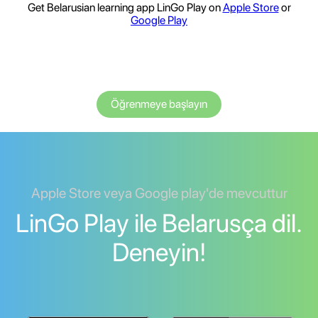
Get Belarusian learning app LinGo Play on
Apple Store
or
Google Play
Öğrenmeye başlayın
Apple Store veya Google play'de mevcuttur
LinGo Play ile Belarusça dil.
Deneyin!