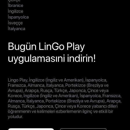
İbranice
İngilizce
İspanyolca
İsveççe
İtalyanca
Bugün LinGo Play
uygulamasıni indirin!
Lingo Play, İngilizce (İngiliz ve Amerikan), İspanyolca,
Fransızca, Almanca, İtalyanca, Portekizce (Brezilya ve
Avrupa), Arapça, Rusça, Türkçe, Japonca, Çince veya
Korece, İngilizce (İngiliz ve Amerikan), İspanyolca, Fransızca,
Almanca, İtalyanca, Portekizce (Brezilya ve Avrupa), Arapça,
Rusça, Türkçe, Japonca, Çince veya Korece yabancı dilleri
öğrenmenin ve kelimeleri ezberlemenin ilginç ve etkili bir
yoludur.