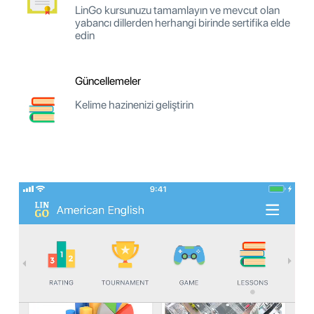
LinGo kursunuzu tamamlayın ve mevcut olan
yabancı dillerden herhangi birinde sertifika elde
edin
Güncellemeler
Kelime hazinenizi geliştirin