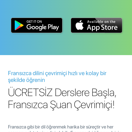
Fransızca dilini çevrimiçi hızlı ve kolay bir
şekilde öğrenin
ÜCRETSİZ Derslere Başla,
Fransızca Şuan Çevrimiçi!
Fransızca gibi bir dil öğrenmek harika bir süreçtir ve her