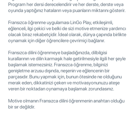
Program her dersi derecelendirir ve her derste, derste veya
oyunda yaptığınız hataların veya puanların miktarını gösterir.
Fransızca öğrenme uygulaması LinGo Play, etkileşimli,
eğlenceli, ilgi çekici ve belki de sizi motive etmenize yardımcı
olacak biraz rekabetçidir. İdeal olarak, dünya çapında birlikte
oynamak için diğer öğrencilere çevrimiçi bağlanır.
Fransızca dilini öğrenmeye başladığınızda, dilbilgisi
kurallarının ve dilin karmaşık hale getirilmesiyle ilgili her şeyle
başlamak istemezsiniz. Fransızca öğrenme, bilginizi
genişletme arzusu dışında, neşenin ve eğlencenin bir
parçasıdır. Bunu yapmak için, bunun ötesinde ne olduğunu
merak eden, dikkatinizi çeken ve motivasyonunuzu ateşe
veren bir noktadan oynamaya başlamak zorundasınız.
Motive olmanın Fransızca dilini öğrenmenin anahtarı olduğu
bir sır değildir.