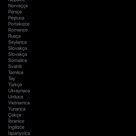
Norveççe
Persçe
Peştuca
Portekizce
Romence
Rusça
Seylanca
Slovakça
Slovakça
Somalice
Svahili
Tamilce
Tay
Türkçe
Ukraynaca
Urduca
Vietnamca
Yunanca
Çekçe
İbranice
İngilizce
İspanyolca