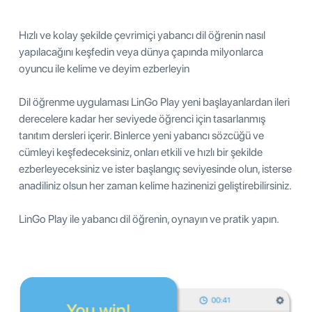
Hızlı ve kolay şekilde çevrimiçi yabancı dil öğrenin nasıl
yapılacağını keşfedin veya dünya çapında milyonlarca
oyuncu ile kelime ve deyim ezberleyin
Dil öğrenme uygulaması LinGo Play yeni başlayanlardan ileri
derecelere kadar her seviyede öğrenci için tasarlanmış
tanıtım dersleri içerir. Binlerce yeni yabancı sözcüğü ve
cümleyi keşfedeceksiniz, onları etkili ve hızlı bir şekilde
ezberleyeceksiniz ve ister başlangıç seviyesinde olun, isterse
anadiliniz olsun her zaman kelime hazinenizi geliştirebilirsiniz.
LinGo Play ile yabancı dil öğrenin, oynayın ve pratik yapın.