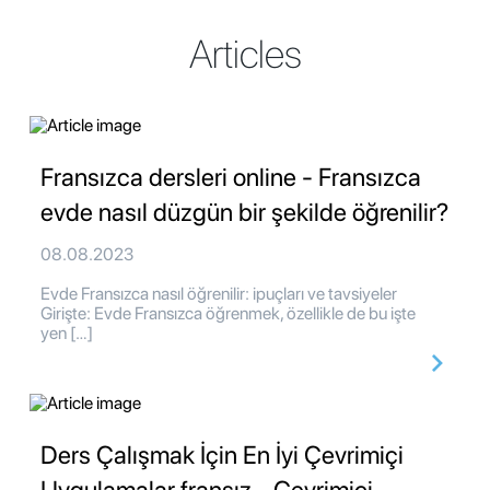
Articles
Fransızca dersleri online - Fransızca
evde nasıl düzgün bir şekilde öğrenilir?
08.08.2023
Evde Fransızca nasıl öğrenilir: ipuçları ve tavsiyeler
Girişte: Evde Fransızca öğrenmek, özellikle de bu işte
yen […]
Ders Çalışmak İçin En İyi Çevrimiçi
Uygulamalar fransız - Çevrimiçi