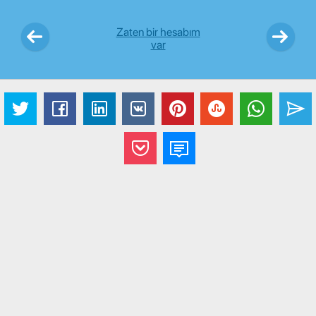
Zaten bir hesabım
var