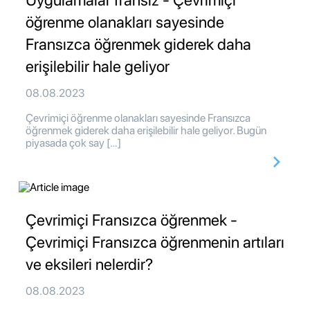
öğrenme olanakları sayesinde
Fransızca öğrenmek giderek daha
erişilebilir hale geliyor
08.08.2023
Çevrimiçi öğrenme olanakları sayesinde Fransızca
öğrenmek giderek daha erişilebilir hale geliyor. Bugün
piyasada çok say […]
Çevrimiçi Fransızca öğrenmek -
Çevrimiçi Fransızca öğrenmenin artıları
ve eksileri nelerdir?
08.08.2023