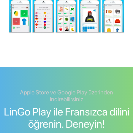
Apple Store ve Google Play üzerinden
indirebilirsiniz
LinGo Play ile Fransızca dilini
öğrenin. Deneyin!