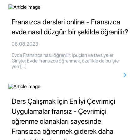
Fransızca dersleri online - Fransızca
evde nasıl düzgün bir şekilde öğrenilir?
08.08.2023
Evde Fransızca nasıl öğrenilir: ipuçları ve tavsiyeler
Girişte: Evde Fransızca öğrenmek, özellikle de bu işte
yen […]
Ders Çalışmak İçin En İyi Çevrimiçi
Uygulamalar fransız - Çevrimiçi
öğrenme olanakları sayesinde
Fransızca öğrenmek giderek daha