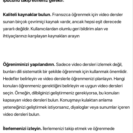
ipucunu takip etmeniz gerekir:
Kaliteli kaynaklar bulun.
Fransızca öğrenmek için video dersler
sunan birçok çevrimiçi kaynak vardır, ancak hepsi eşit derecede
yararlı değildir. Kullanıcılardan olumlu geri bildirim alan ve
ihtiyaçlarınızı karşılayan kaynakları arayın
Öğreniminizi yapılandırın.
Sadece video dersleri izlemek değil,
bunları dili sistematik bir şekilde öğrenmek için kullanmak önemlidir.
Hedefler belirleyin ve video derslerle öğrenmenizi planlayın. Hangi
konuları öğrenmeniz gerektiğini belirleyin ve uygun video dersleri
seçin. Örneğin, dilbilginizi geliştirmeniz gerekiyorsa, bu konuları
kapsayan video dersleri bulun. Konuşmayı kulaktan anlama
yeteneğinizi geliştirmek istiyorsanız, diyaloglar veya sunumlar içeren
video dersleri bulun.
İlerlemenizi izleyin.
İlerlemenizi takip etmek ve öğrenmede