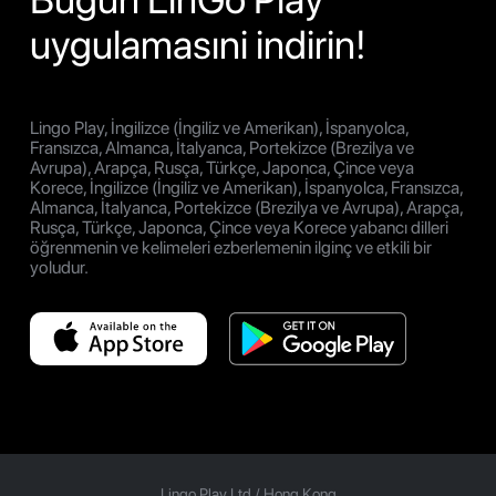
uygulamasıni indirin!
Lingo Play, İngilizce (İngiliz ve Amerikan), İspanyolca,
Fransızca, Almanca, İtalyanca, Portekizce (Brezilya ve
Avrupa), Arapça, Rusça, Türkçe, Japonca, Çince veya
Korece, İngilizce (İngiliz ve Amerikan), İspanyolca, Fransızca,
Almanca, İtalyanca, Portekizce (Brezilya ve Avrupa), Arapça,
Rusça, Türkçe, Japonca, Çince veya Korece yabancı dilleri
öğrenmenin ve kelimeleri ezberlemenin ilginç ve etkili bir
yoludur.
Lingo Play Ltd /
Hong Kong