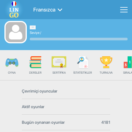
Fransızca
Seviye
/
OYNA
DERSLER
SERTIFIKA
İSTATISTIKLER
TURNUVA
SIRAL
Çevrimiçi oyuncular
Aktif oyunlar
Bugün oynanan oyunlar
4181