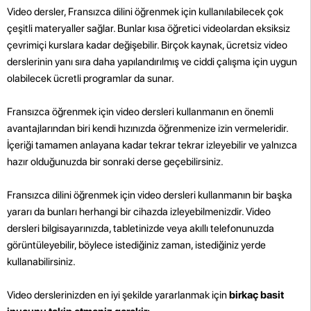
Video dersler, Fransızca dilini öğrenmek için kullanılabilecek çok
çeşitli materyaller sağlar. Bunlar kısa öğretici videolardan eksiksiz
çevrimiçi kurslara kadar değişebilir. Birçok kaynak, ücretsiz video
derslerinin yanı sıra daha yapılandırılmış ve ciddi çalışma için uygun
olabilecek ücretli programlar da sunar.
Fransızca öğrenmek için video dersleri kullanmanın en önemli
avantajlarından biri kendi hızınızda öğrenmenize izin vermeleridir.
İçeriği tamamen anlayana kadar tekrar tekrar izleyebilir ve yalnızca
hazır olduğunuzda bir sonraki derse geçebilirsiniz.
Fransızca dilini öğrenmek için video dersleri kullanmanın bir başka
yararı da bunları herhangi bir cihazda izleyebilmenizdir. Video
dersleri bilgisayarınızda, tabletinizde veya akıllı telefonunuzda
görüntüleyebilir, böylece istediğiniz zaman, istediğiniz yerde
kullanabilirsiniz.
Video derslerinizden en iyi şekilde yararlanmak için
birkaç basit