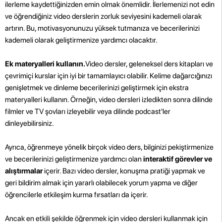
ilerleme kaydettiğinizden emin olmak önemlidir. İlerlemenizi not edin
ve öğrendiğiniz video derslerin zorluk seviyesini kademeli olarak
artırın. Bu, motivasyonunuzu yüksek tutmanıza ve becerilerinizi
kademeli olarak geliştirmenize yardımcı olacaktır.
Ek materyalleri kullanın.
Video dersler, geleneksel ders kitapları ve
çevrimiçi kurslar için iyi bir tamamlayıcı olabilir. Kelime dağarcığınızı
genişletmek ve dinleme becerilerinizi geliştirmek için ekstra
materyalleri kullanın. Örneğin, video dersleri izledikten sonra dilinde
filmler ve TV şovları izleyebilir veya dilinde podcast'ler
dinleyebilirsiniz.
Ayrıca, öğrenmeye yönelik birçok video ders, bilginizi pekiştirmenize
ve becerilerinizi geliştirmenize yardımcı olan
interaktif görevler ve
alıştırmalar
içerir. Bazı video dersler, konuşma pratiği yapmak ve
geri bildirim almak için yararlı olabilecek yorum yapma ve diğer
öğrencilerle etkileşim kurma fırsatları da içerir.
Ancak en etkili şekilde öğrenmek için video dersleri kullanmak için