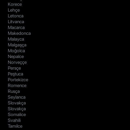
Korece
Lehçe
Letonca
Litvanca
Macarca
Makedonca
Malayca
Malgaşça
Moğolca
Nepalce
Norveççe
Persçe
Peştuca
Portekizce
Romence
Rusça
Seylanca
Slovakça
Slovakça
Somalice
Svahili
Tamilce