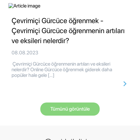
Çevrimiçi Gürcüce öğrenmek -
Çevrimiçi Gürcüce öğrenmenin artıları
ve eksileri nelerdir?
08.08.2023
Çevrimiçi Gürcüce öğrenmenin artıları ve eksileri
nelerdir? Online Gürcüce öğrenmek giderek daha
popüler hale gele […]
Tümünü görüntüle