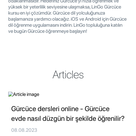
odaklanmasıdır. Hedefiniz Gürcüce'yi hızla öğrenmek ve
yüksek bir yeterlilik seviyesine ulaşmaksa, LinGo Gürcüce
kursu en iyi çözümdür. Gürcüce dil yolculuğunuza
başlamanıza yardımcı olacağız. iOS ve Android için Gürcüce
dil öğrenme uygulamasını indirin. LinGo topluluğuna katılın
ve bugün Gürcüce öğrenmeye başlayın!
Articles
Gürcüce dersleri online - Gürcüce
evde nasıl düzgün bir şekilde öğrenilir?
08.08.2023