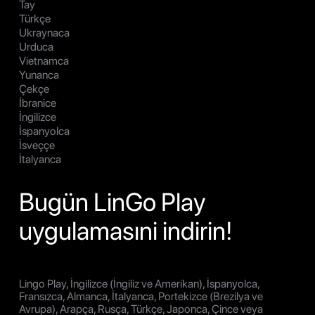
Tay
Türkçe
Ukraynaca
Urduca
Vietnamca
Yunanca
Çekçe
İbranice
İngilizce
İspanyolca
İsveççe
İtalyanca
Bugün LinGo Play
uygulamasıni indirin!
Lingo Play, İngilizce (İngiliz ve Amerikan), İspanyolca,
Fransızca, Almanca, İtalyanca, Portekizce (Brezilya ve
Avrupa), Arapça, Rusça, Türkçe, Japonca, Çince veya