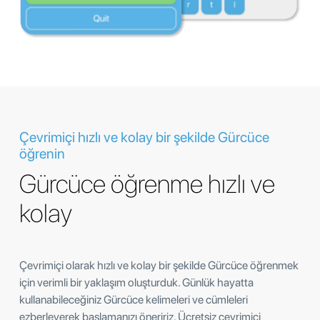
Çevrimiçi hızlı ve kolay bir şekilde Gürcüce
öğrenin
Gürcüce öğrenme hızlı ve
kolay
Çevrimiçi olarak hızlı ve kolay bir şekilde Gürcüce öğrenmek
için verimli bir yaklaşım oluşturduk. Günlük hayatta
kullanabileceğiniz Gürcüce kelimeleri ve cümleleri
ezberleyerek başlamanızı öneririz. Ücretsiz çevrimiçi