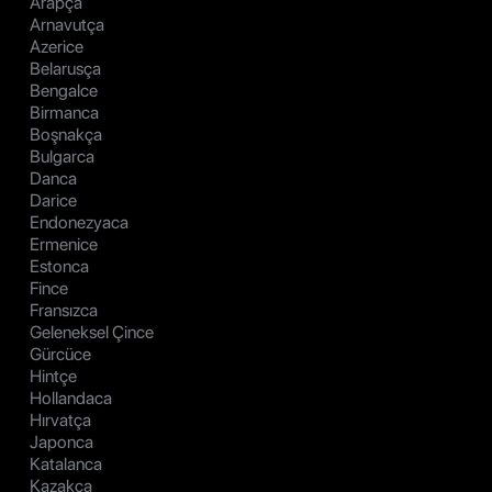
Arapça
Arnavutça
Azerice
Belarusça
Bengalce
Birmanca
Boşnakça
Bulgarca
Danca
Darice
Endonezyaca
Ermenice
Estonca
Fince
Fransızca
Geleneksel Çince
Gürcüce
Hintçe
Hollandaca
Hırvatça
Japonca
Katalanca
Kazakça