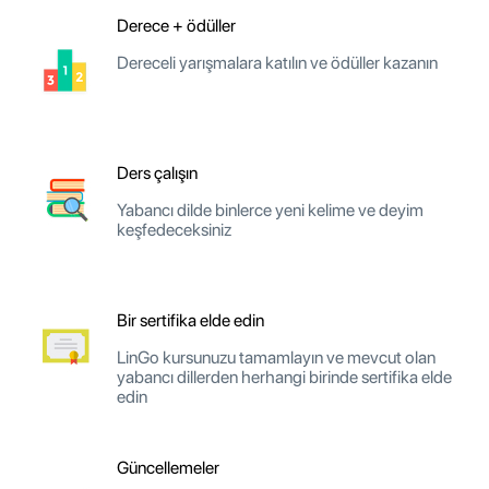
Derece + ödüller
Dereceli yarışmalara katılın ve ödüller kazanın
Ders çalışın
Yabancı dilde binlerce yeni kelime ve deyim
keşfedeceksiniz
Bir sertifika elde edin
LinGo kursunuzu tamamlayın ve mevcut olan
yabancı dillerden herhangi birinde sertifika elde
edin
Güncellemeler