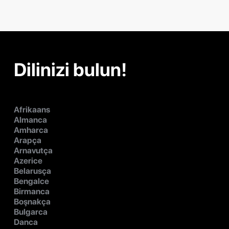
Dilinizi bulun!
Afrikaans
Almanca
Amharca
Arapça
Arnavutça
Azerice
Belarusça
Bengalce
Birmanca
Boşnakça
Bulgarca
Danca