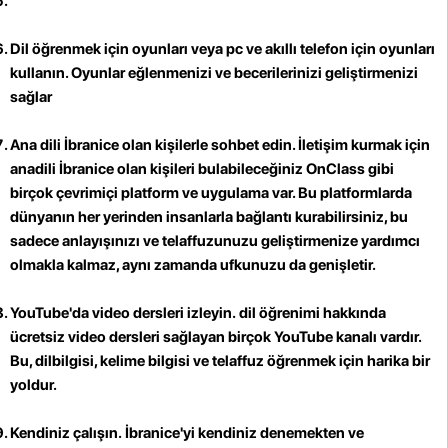
Dil öğrenmek için oyunları
veya pc ve akıllı telefon için oyunları
kullanın. Oyunlar eğlenmenizi ve becerilerinizi geliştirmenizi
sağlar
Ana dili İbranice olan kişilerle sohbet edin
. İletişim kurmak için
anadili İbranice olan kişileri bulabileceğiniz OnClass gibi
birçok çevrimiçi platform ve uygulama var. Bu platformlarda
dünyanın her yerinden insanlarla bağlantı kurabilirsiniz, bu
sadece anlayışınızı ve telaffuzunuzu geliştirmenize yardımcı
olmakla kalmaz, aynı zamanda ufkunuzu da genişletir.
YouTube'da video dersleri izleyin.
dil öğrenimi hakkında
ücretsiz video dersleri sağlayan birçok YouTube kanalı vardır.
Bu, dilbilgisi, kelime bilgisi ve telaffuz öğrenmek için harika bir
yoldur.
Kendiniz çalışın.
İbranice'yi kendiniz denemekten ve