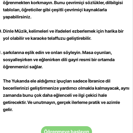
öğrenmekten korkmayın. Bunu çevrimiçi sözlükler, dilbilgisi
tabloları, öğreticiler gibi çeşitli çevrimiçi kaynaklarla
yapabilirsiniz.
Dinle Müzik, kelimeleri ve ifadeleri ezberlemek için harika bir
yol olabilir ve karaoke telaffuzu geliştirebilir.
şarkılarına eşlik edin ve onları söyleyin.
Masa oyunları,
sosyalleşirken ve eğlenirken dili gayri resmi bir ortamda
öğrenmenizi sağlar.
The Yukarıda ele aldığımız ipuçları sadece İbranice dil
becerilerinizi geliştirmenize yardımcı olmakla kalmayacak, aynı
zamanda bunu çok daha eğlenceli ve ilgi çekici hale
getirecektir. Ve unutmayın, gerçek ilerleme pratik ve azimle
gelir.
Öğrenmeye başlayın