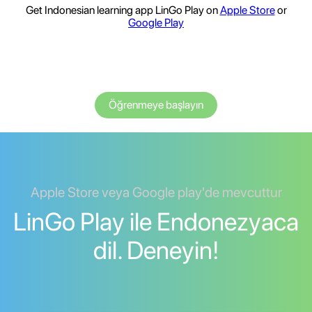
Get Indonesian learning app LinGo Play on
Apple Store
or
Google Play
Öğrenmeye başlayın
Apple Store veya Google play'de mevcuttur
LinGo Play ile Endonezyaca
dil. Deneyin!