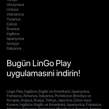
Ukraynaca
Urduca
Vietnamca
Yunanca
Çekçe
İbranice
İngilizce
İspanyolca
İsveççe
İtalyanca
Bugün LinGo Play
uygulamasıni indirin!
Lingo Play, İngilizce (İngiliz ve Amerikan), İspanyolca,
Fransızca, Almanca, İtalyanca, Portekizce (Brezilya ve
Avrupa), Arapça, Rusça, Türkçe, Japonca, Çince veya
Korece, İngilizce (İngiliz ve Amerikan), İspanyolca, Fransızca,
Almanca, İtalyanca, Portekizce (Brezilya ve Avrupa), Arapça,