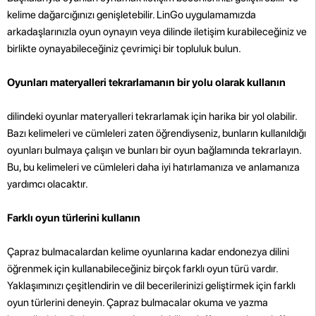
kelime dağarcığınızı genişletebilir. LinGo uygulamamızda
arkadaşlarınızla oyun oynayın veya dilinde iletişim kurabileceğiniz ve
birlikte oynayabileceğiniz çevrimiçi bir topluluk bulun.
Oyunları materyalleri tekrarlamanın bir yolu olarak kullanın
dilindeki oyunlar materyalleri tekrarlamak için harika bir yol olabilir.
Bazı kelimeleri ve cümleleri zaten öğrendiyseniz, bunların kullanıldığı
oyunları bulmaya çalışın ve bunları bir oyun bağlamında tekrarlayın.
Bu, bu kelimeleri ve cümleleri daha iyi hatırlamanıza ve anlamanıza
yardımcı olacaktır.
Farklı oyun türlerini kullanın
Çapraz bulmacalardan kelime oyunlarına kadar endonezya dilini
öğrenmek için kullanabileceğiniz birçok farklı oyun türü vardır.
Yaklaşımınızı çeşitlendirin ve dil becerilerinizi geliştirmek için farklı
oyun türlerini deneyin. Çapraz bulmacalar okuma ve yazma