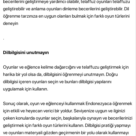
becerilerini geliştirmeye yardımcı olabilir, telaffuz oyunları telaffuzu
geliştirebilir ve anlama oyunları dinleme becerilerini geliştirebilir. Dil
öğrenme tarzınıza en uygun olanları bulmak için farklı oyun türlerini
deneyin
.
Dilbilgisini unutmayın
Oyunlar ve eğlence kelime dağarcığını ve telaffuzu geliştirmek için
harika bir yol olsa da, dilbilgisini öğrenmeyi unutmayın. Doğru
dilbilgisi içeren oyunları seçin ve bunları dilbilgisi yapılarını
uygulamak için kullanın.
Sonuç olarak, oyun ve eğlenceyi kullanmak Endonezyaca öğrenmek
için etkili ve heyecan verici bir yoldur. Seviyenize uygun ve ilginizi
çeken konularda oyunlar seçin, başkalarıyla oynayın ve becerilerinizi
geliştirmek için farklı oyun türlerini kullanın. Dilbilgisi pratiği yapmayı
ve oyunları materyali gözden geçirmenin bir yolu olarak kullanmayı