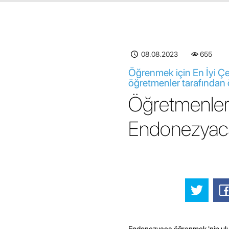
08.08.2023
655
Öğrenmek için En İyi Ç
öğretmenler tarafından 
Öğretmenler
Endonezyaca
Endonezyaca öğrenmek 'nin ulusla