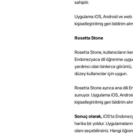
sahiptir.
Uygulama iOS, Android ve web p
kişiselleştirilmiş geri bildirim a
Rosetta Stone
Rosetta Stone, kullanıcıların ke
Endonezyaca dil öğrenme uygulam
yardımcı olan binlerce görüntü, 
düzey kullanıcılar için uygun.
Rosetta Stone ayrıca ana dili E
sunuyor. Uygulama iOS, Android
kişiselleştirilmiş geri bildirim a
Sonuç olarak,
iOS'ta Endonezya
harika bir yoldur. Uygulamaların
olanı seçebilirsiniz. Hangi öğr