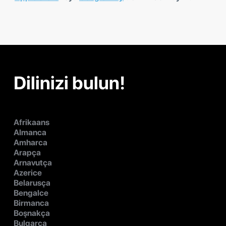
Dilinizi bulun!
Afrikaans
Almanca
Amharca
Arapça
Arnavutça
Azerice
Belarusça
Bengalce
Birmanca
Boşnakça
Bulgarca