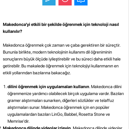
Makedonca'yi etkili bir şekilde öğrenmek için teknoloji nasıl
kullanılır?
Makedonca öğrenmek çok zaman ve çaba gerektiren bir süreçtir.
Bununla birlikte, modern teknolojinin kullanımı dil öğreniminin
sonuçlarını büyük ölçüde iyileştirebilir ve bu süreci daha etkili hale
getirebilir. Bu makalede öğrenmek için teknolojiyi kullanmanın en
etkili yollarından bazılarına bakacağız.
dilini öğrenmek için uygulamaları kullanın
. Makedonca dilini
öğrenmenize yardımcı olabilecek birçok uygulama vardır. Bazıları
gramer alıştırmaları sunarken, diğerleri sözlükler ve telaffuz
alıştırmaları sunar. Makedonca öğrenmek için en popüler
uygulamalardan bazıları LinGo, Babbel, Rosetta Stone ve
Memrise'dir.
Makedonca dilinde videolar izleyin.
Makedonca dilinde videolar