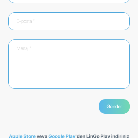
Apple Store
veya
Google Play
'den LinGo Play indiriniz