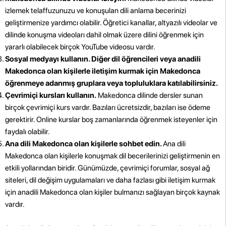
izlemek telaffuzunuzu ve konuşulan dili anlama becerinizi
geliştirmenize yardımcı olabilir. Öğretici kanallar, altyazılı videolar ve
dilinde konuşma videoları dahil olmak üzere dilini öğrenmek için
yararlı olabilecek birçok YouTube videosu vardır.
Sosyal medyayı kullanın. Diğer dil öğrencileri veya anadili
Makedonca olan kişilerle iletişim kurmak için Makedonca
öğrenmeye adanmış gruplara veya topluluklara katılabilirsiniz.
Çevrimiçi kursları kullanın.
Makedonca dilinde dersler sunan
birçok çevrimiçi kurs vardır. Bazıları ücretsizdir, bazıları ise ödeme
gerektirir. Online kurslar boş zamanlarında öğrenmek isteyenler için
faydalı olabilir.
Ana dili Makedonca olan kişilerle sohbet edin.
Ana dili
Makedonca olan kişilerle konuşmak dil becerilerinizi geliştirmenin en
etkili yollarından biridir. Günümüzde, çevrimiçi forumlar, sosyal ağ
siteleri, dil değişim uygulamaları ve daha fazlası gibi iletişim kurmak
için anadili Makedonca olan kişiler bulmanızı sağlayan birçok kaynak
vardır.