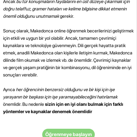
Ancak
bu tür konuşmaların faydalarını en üst düzeye çıkarmak için
doğru telaffuz, gramer hataları ve kelime bilgisine dikkat etmenin
önemli olduğunu unutmamak
gerekir.
Sonuç olarak, Makedonca online öğrenmek becerilerinizi geliştirmek
için etkili ve uygun bir yol olabilir. Ancak, tamamen çevrimiçi
kaynaklara ve teknolojiye güvenmeyin. Dili gerçek hayatta pratik
etmek, anadili Makedonca olan kişilerle iletişim kurmak, Makedonca
dilinde film okumak ve izlemek vb. de önemlidir. Çevrimiçi kaynaklar
ve gerçek yaşam pratiğinin bir kombinasyonu, dil öğreniminde en iyi
sonuçları verebilir.
Ayrıca
her öğrencinin benzersiz olduğunu ve bir kişi için işe
yarayanın bir başkası için işe yaramayabileceğini hatırlamak
önemlidir. Bu nedenle
sizin için en iyi olanı bulmak için farklı
yöntemler ve kaynaklar denemek önemlidir
Öğrenmeye başlayın