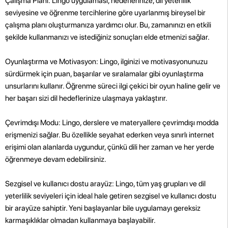
Çalışma Planı: Lingo uygulaması, hedeflerinize, dil yeterlilik
seviyesine ve öğrenme tercihlerine göre uyarlanmış bireysel bir
çalışma planı oluşturmanıza yardımcı olur. Bu, zamanınızı en etkili
şekilde kullanmanızı ve istediğiniz sonuçları elde etmenizi sağlar.
Oyunlaştırma ve Motivasyon: Lingo, ilginizi ve motivasyonunuzu
sürdürmek için puan, başarılar ve sıralamalar gibi oyunlaştırma
unsurlarını kullanır. Öğrenme süreci ilgi çekici bir oyun haline gelir ve
her başarı sizi dil hedeflerinize ulaşmaya yaklaştırır.
Çevrimdışı Modu: Lingo, derslere ve materyallere çevrimdışı modda
erişmenizi sağlar. Bu özellikle seyahat ederken veya sınırlı internet
erişimi olan alanlarda uygundur, çünkü dili her zaman ve her yerde
öğrenmeye devam edebilirsiniz.
Sezgisel ve kullanıcı dostu arayüz: Lingo, tüm yaş grupları ve dil
yeterlilik seviyeleri için ideal hale getiren sezgisel ve kullanıcı dostu
bir arayüze sahiptir. Yeni başlayanlar bile uygulamayı gereksiz
karmaşıklıklar olmadan kullanmaya başlayabilir.