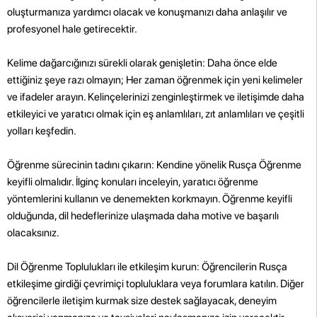
oluşturmanıza yardımcı olacak ve konuşmanızı daha anlaşılır ve
profesyonel hale getirecektir.
Kelime dağarcığınızı sürekli olarak genişletin: Daha önce elde
ettiğiniz şeye razı olmayın; Her zaman öğrenmek için yeni kelimeler
ve ifadeler arayın. Kelinçelerinizi zenginleştirmek ve iletişimde daha
etkileyici ve yaratıcı olmak için eş anlamlıları, zıt anlamlıları ve çeşitli
yolları keşfedin.
Öğrenme sürecinin tadını çıkarın: Kendine yönelik Rusça Öğrenme
keyifli olmalıdır. İlginç konuları inceleyin, yaratıcı öğrenme
yöntemlerini kullanın ve denemekten korkmayın. Öğrenme keyifli
olduğunda, dil hedeflerinize ulaşmada daha motive ve başarılı
olacaksınız.
Dil Öğrenme Toplulukları ile etkileşim kurun: Öğrencilerin Rusça
etkileşime girdiği çevrimiçi topluluklara veya forumlara katılın. Diğer
öğrencilerle iletişim kurmak size destek sağlayacak, deneyim