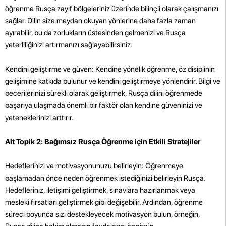
öğrenme Rusça zayıf bölgeleriniz üzerinde bilinçli olarak çalışmanızı
sağlar. Dilin size meydan okuyan yönlerine daha fazla zaman
ayırabilir, bu da zorlukların üstesinden gelmenizi ve Rusça
yeterliliğinizi artırmanızı sağlayabilirsiniz.
Kendini geliştirme ve güven: Kendine yönelik öğrenme, öz disiplinin
gelişimine katkıda bulunur ve kendini geliştirmeye yönlendirir. Bilgi ve
becerilerinizi sürekli olarak geliştirmek, Rusça dilini öğrenmede
başarıya ulaşmada önemli bir faktör olan kendine güveninizi ve
yeteneklerinizi arttırır.
Alt Topik 2: Bağımsız Rusça Öğrenme için Etkili Stratejiler
Hedeflerinizi ve motivasyonunuzu belirleyin: Öğrenmeye
başlamadan önce neden öğrenmek istediğinizi belirleyin Rusça.
Hedefleriniz, iletişimi geliştirmek, sınavlara hazırlanmak veya
mesleki fırsatları geliştirmek gibi değişebilir. Ardından, öğrenme
süreci boyunca sizi destekleyecek motivasyon bulun, örneğin,