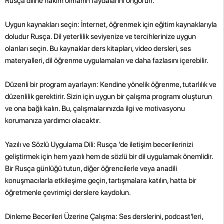
Rusça diline hakim olmanın faydalarını öngörün.
Uygun kaynakları seçin: İnternet, öğrenmek için eğitim kaynaklarıyla
doludur Rusça. Dil yeterlilik seviyenize ve tercihlerinize uygun
olanları seçin. Bu kaynaklar ders kitapları, video dersleri, ses
materyalleri, dil öğrenme uygulamaları ve daha fazlasını içerebilir.
Düzenli bir program ayarlayın: Kendine yönelik öğrenme, tutarlılık ve
düzenlilik gerektirir. Sizin için uygun bir çalışma programı oluşturun
ve ona bağlı kalın. Bu, çalışmalarınızda ilgi ve motivasyonu
korumanıza yardımcı olacaktır.
Yazılı ve Sözlü Uygulama Dili: Rusça 'de iletişim becerilerinizi
geliştirmek için hem yazılı hem de sözlü bir dil uygulamak önemlidir.
Bir Rusça günlüğü tutun, diğer öğrencilerle veya anadili
konuşmacılarla etkileşime geçin, tartışmalara katılın, hatta bir
öğretmenle çevrimiçi derslere kaydolun.
Dinleme Becerileri Üzerine Çalışma: Ses derslerini, podcast'leri,