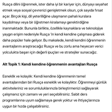
Rusça dilini öğrenmek, ister daha iyi bir kariyer için, dünyayı seyahat
etmek veya sosyal çevrenizi genişletmek olsun, çok sayıda fırsat
açar. Birçok kişi, dil yeterliliğine ulaşmanın pahalı kurslara
kaydolmayı veya bir öğretmen kiralamayı gerektirdiğine
inanmaktadır. Bununla birlikte, özellikle kaynaklara ve teknolojiye
yaygın erişim nedeniyle Rusça 'in kendi kendine çalışması giderek
daha popüler hale geliyor. Bu makalede, kendi kendini öğrenmenin
avantajlarını araştıracağız Rusça ve bu zorlu ama heyecan verici
yolculukta başarı için değerli ipuçları ve stratejiler sunacağız.
Alt Topik 1: Kendi kendine öğrenmenin avantajları Rusça
Esneklik ve kolaylık: Kendi kendine öğrenmenin temel
avantajlarından biri Rusça esneklik ve kolaylıktır. Öğrenmeyi günlük
aktiviteleriniz ve sorumluluklarınızla birleştirmenizi sağlayarak
çalışmanız için zamanı ve yeri seçebilirsiniz. Sabit ders
programlarına uyum sağlamaya gerek yoktur ve ihtiyaçlarınıza
uygun bir hızda çalışabilirsiniz.