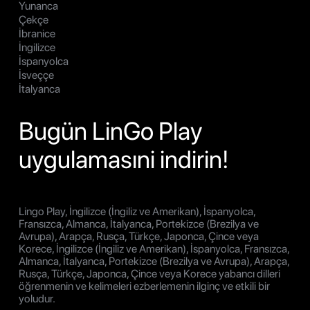
Yunanca
Çekçe
İbranice
İngilizce
İspanyolca
İsveççe
İtalyanca
Bugün LinGo Play
uygulamasıni indirin!
Lingo Play, İngilizce (İngiliz ve Amerikan), İspanyolca,
Fransızca, Almanca, İtalyanca, Portekizce (Brezilya ve
Avrupa), Arapça, Rusça, Türkçe, Japonca, Çince veya
Korece, İngilizce (İngiliz ve Amerikan), İspanyolca, Fransızca,
Almanca, İtalyanca, Portekizce (Brezilya ve Avrupa), Arapça,
Rusça, Türkçe, Japonca, Çince veya Korece yabancı dilleri
öğrenmenin ve kelimeleri ezberlemenin ilginç ve etkili bir
yoludur.