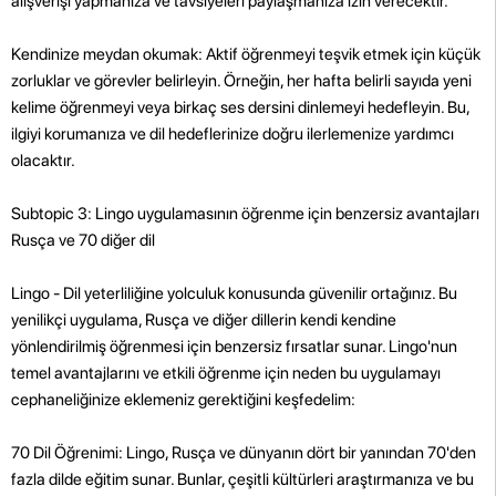
alışverişi yapmanıza ve tavsiyeleri paylaşmanıza izin verecektir.
Kendinize meydan okumak: Aktif öğrenmeyi teşvik etmek için küçük
zorluklar ve görevler belirleyin. Örneğin, her hafta belirli sayıda yeni
kelime öğrenmeyi veya birkaç ses dersini dinlemeyi hedefleyin. Bu,
ilgiyi korumanıza ve dil hedeflerinize doğru ilerlemenize yardımcı
olacaktır.
Subtopic 3: Lingo uygulamasının öğrenme için benzersiz avantajları
Rusça ve 70 diğer dil
Lingo - Dil yeterliliğine yolculuk konusunda güvenilir ortağınız. Bu
yenilikçi uygulama, Rusça ve diğer dillerin kendi kendine
yönlendirilmiş öğrenmesi için benzersiz fırsatlar sunar. Lingo'nun
temel avantajlarını ve etkili öğrenme için neden bu uygulamayı
cephaneliğinize eklemeniz gerektiğini keşfedelim:
70 Dil Öğrenimi: Lingo, Rusça ve dünyanın dört bir yanından 70'den
fazla dilde eğitim sunar. Bunlar, çeşitli kültürleri araştırmanıza ve bu