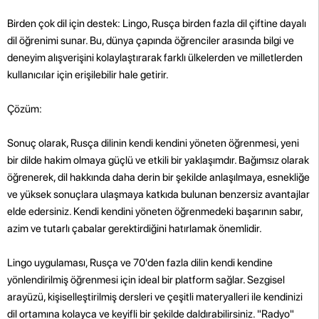
Birden çok dil için destek: Lingo, Rusça birden fazla dil çiftine dayalı
dil öğrenimi sunar. Bu, dünya çapında öğrenciler arasında bilgi ve
deneyim alışverişini kolaylaştırarak farklı ülkelerden ve milletlerden
kullanıcılar için erişilebilir hale getirir.
Çözüm:
Sonuç olarak, Rusça dilinin kendi kendini yöneten öğrenmesi, yeni
bir dilde hakim olmaya güçlü ve etkili bir yaklaşımdır. Bağımsız olarak
öğrenerek, dil hakkında daha derin bir şekilde anlaşılmaya, esnekliğe
ve yüksek sonuçlara ulaşmaya katkıda bulunan benzersiz avantajlar
elde edersiniz. Kendi kendini yöneten öğrenmedeki başarının sabır,
azim ve tutarlı çabalar gerektirdiğini hatırlamak önemlidir.
Lingo uygulaması, Rusça ve 70'den fazla dilin kendi kendine
yönlendirilmiş öğrenmesi için ideal bir platform sağlar. Sezgisel
arayüzü, kişiselleştirilmiş dersleri ve çeşitli materyalleri ile kendinizi
dil ortamına kolayca ve keyifli bir şekilde daldırabilirsiniz. "Radyo"