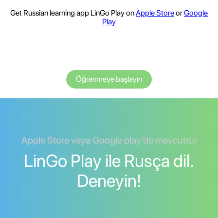
Get Russian learning app LinGo Play on
Apple Store
or
Google
Play
Öğrenmeye başlayın
Apple Store veya Google play'de mevcuttur
LinGo Play ile Rusça dil.
Deneyin!