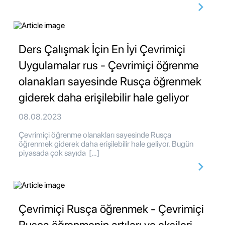
Ders Çalışmak İçin En İyi Çevrimiçi
Uygulamalar rus - Çevrimiçi öğrenme
olanakları sayesinde Rusça öğrenmek
giderek daha erişilebilir hale geliyor
08.08.2023
Çevrimiçi öğrenme olanakları sayesinde Rusça
öğrenmek giderek daha erişilebilir hale geliyor. Bugün
piyasada çok sayıda […]
Çevrimiçi Rusça öğrenmek - Çevrimiçi