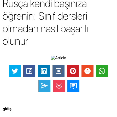
Rusça kendi başınıza
öğrenin: Sınıf dersleri
olmadan nasıl başarılı
olunur
giriiş