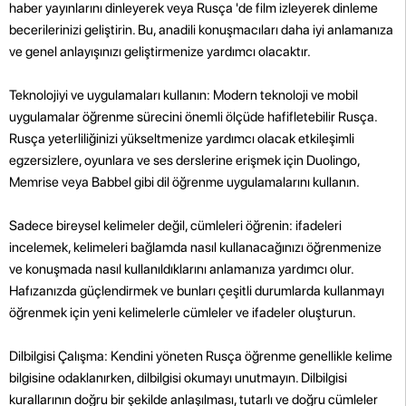
haber yayınlarını dinleyerek veya Rusça 'de film izleyerek dinleme
becerilerinizi geliştirin. Bu, anadili konuşmacıları daha iyi anlamanıza
ve genel anlayışınızı geliştirmenize yardımcı olacaktır.
Teknolojiyi ve uygulamaları kullanın: Modern teknoloji ve mobil
uygulamalar öğrenme sürecini önemli ölçüde hafifletebilir Rusça.
Rusça yeterliliğinizi yükseltmenize yardımcı olacak etkileşimli
egzersizlere, oyunlara ve ses derslerine erişmek için Duolingo,
Memrise veya Babbel gibi dil öğrenme uygulamalarını kullanın.
Sadece bireysel kelimeler değil, cümleleri öğrenin: ifadeleri
incelemek, kelimeleri bağlamda nasıl kullanacağınızı öğrenmenize
ve konuşmada nasıl kullanıldıklarını anlamanıza yardımcı olur.
Hafızanızda güçlendirmek ve bunları çeşitli durumlarda kullanmayı
öğrenmek için yeni kelimelerle cümleler ve ifadeler oluşturun.
Dilbilgisi Çalışma: Kendini yöneten Rusça öğrenme genellikle kelime
bilgisine odaklanırken, dilbilgisi okumayı unutmayın. Dilbilgisi
kurallarının doğru bir şekilde anlaşılması, tutarlı ve doğru cümleler