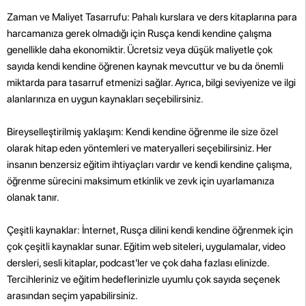
Zaman ve Maliyet Tasarrufu: Pahalı kurslara ve ders kitaplarına para
harcamanıza gerek olmadığı için Rusça kendi kendine çalışma
genellikle daha ekonomiktir. Ücretsiz veya düşük maliyetle çok
sayıda kendi kendine öğrenen kaynak mevcuttur ve bu da önemli
miktarda para tasarruf etmenizi sağlar. Ayrıca, bilgi seviyenize ve ilgi
alanlarınıza en uygun kaynakları seçebilirsiniz.
Bireyselleştirilmiş yaklaşım: Kendi kendine öğrenme ile size özel
olarak hitap eden yöntemleri ve materyalleri seçebilirsiniz. Her
insanın benzersiz eğitim ihtiyaçları vardır ve kendi kendine çalışma,
öğrenme sürecini maksimum etkinlik ve zevk için uyarlamanıza
olanak tanır.
Çeşitli kaynaklar: İnternet, Rusça dilini kendi kendine öğrenmek için
çok çeşitli kaynaklar sunar. Eğitim web siteleri, uygulamalar, video
dersleri, sesli kitaplar, podcast'ler ve çok daha fazlası elinizde.
Tercihleriniz ve eğitim hedeflerinizle uyumlu çok sayıda seçenek
arasından seçim yapabilirsiniz.