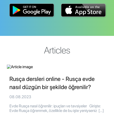
Articles
Rusça dersleri online - Rusça evde
nasıl düzgün bir şekilde öğrenilir?
08.08.2023
Evde Rusça nasıl öğrenilir: ipuçları ve tavsiyeler Girişte:
Evde Rusça öğrenmek, özellikle de bu işte yeniyseniz […]