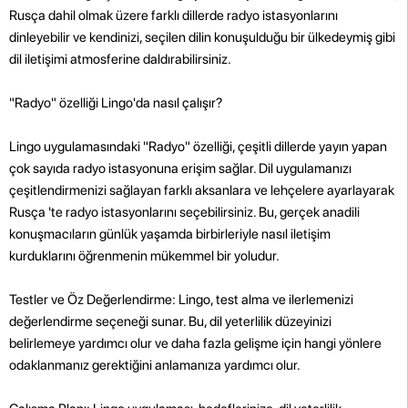
Rusça dahil olmak üzere farklı dillerde radyo istasyonlarını
dinleyebilir ve kendinizi, seçilen dilin konuşulduğu bir ülkedeymiş gibi
dil iletişimi atmosferine daldırabilirsiniz.
"Radyo" özelliği Lingo'da nasıl çalışır?
Lingo uygulamasındaki "Radyo" özelliği, çeşitli dillerde yayın yapan
çok sayıda radyo istasyonuna erişim sağlar. Dil uygulamanızı
çeşitlendirmenizi sağlayan farklı aksanlara ve lehçelere ayarlayarak
Rusça 'te radyo istasyonlarını seçebilirsiniz. Bu, gerçek anadili
konuşmacıların günlük yaşamda birbirleriyle nasıl iletişim
kurduklarını öğrenmenin mükemmel bir yoludur.
Testler ve Öz Değerlendirme: Lingo, test alma ve ilerlemenizi
değerlendirme seçeneği sunar. Bu, dil yeterlilik düzeyinizi
belirlemeye yardımcı olur ve daha fazla gelişme için hangi yönlere
odaklanmanız gerektiğini anlamanıza yardımcı olur.