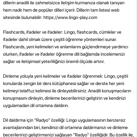
dillerin anadili ile zahmetsizce iletişim kurmanıza olanak tanıyan
hem nadir hem de popüler dilleri içerir. Dillerin tam listesi web
sitesinde bulunabilir: https://www.lingo-play.com
Flashcards, ifadeler ve ifadeler: Lingo, flashcards, cümleler ve
ifadeler dahil olmak üzere çeşitli öğrenme yöntemleri sunar.
Flashcards, yeni kelimeleri ve anlamlarını güçlendirmeye yardımcı
olurken, ifadeler ve ifadeler öğrenme dili bağlamda incelemenizi
sağlar ve iletişimsel yeterliliğinizi önemli ölçüde artırır.
Dinleme yoluyla yeni kelimeler ve ifadeler öğrenmek: Lingo, çeşitli
konularda zengin bir ders kütüphanesi sağlar ve derste her yeni
kelimeyi telaffuz kelimesi ile dinleyebilirsiniz. Anadili konuşmacıların
konuşmasını dinleyin, dinleme becerilerinizi geliştirin ve kendinizi
uygulamadan dil ortamına daldırın.
Dil daldırma için "Radyo" özelliği: Lingo uygulamasının benzersiz
avantajlarından biri, kendinizi dil ortamına daldırmanızı ve dinleme
becerilerinizi geliştirmenizi sağlayan "Radyo" özelliğidir. Bu özellik ile,