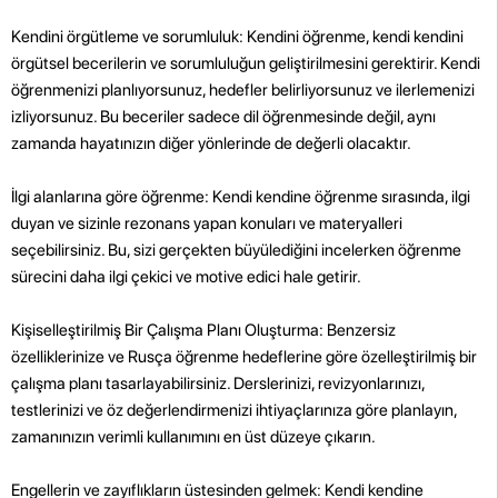
Kendini örgütleme ve sorumluluk: Kendini öğrenme, kendi kendini
örgütsel becerilerin ve sorumluluğun geliştirilmesini gerektirir. Kendi
öğrenmenizi planlıyorsunuz, hedefler belirliyorsunuz ve ilerlemenizi
izliyorsunuz. Bu beceriler sadece dil öğrenmesinde değil, aynı
zamanda hayatınızın diğer yönlerinde de değerli olacaktır.
İlgi alanlarına göre öğrenme: Kendi kendine öğrenme sırasında, ilgi
duyan ve sizinle rezonans yapan konuları ve materyalleri
seçebilirsiniz. Bu, sizi gerçekten büyülediğini incelerken öğrenme
sürecini daha ilgi çekici ve motive edici hale getirir.
Kişiselleştirilmiş Bir Çalışma Planı Oluşturma: Benzersiz
özelliklerinize ve Rusça öğrenme hedeflerine göre özelleştirilmiş bir
çalışma planı tasarlayabilirsiniz. Derslerinizi, revizyonlarınızı,
testlerinizi ve öz değerlendirmenizi ihtiyaçlarınıza göre planlayın,
zamanınızın verimli kullanımını en üst düzeye çıkarın.
Engellerin ve zayıflıkların üstesinden gelmek: Kendi kendine