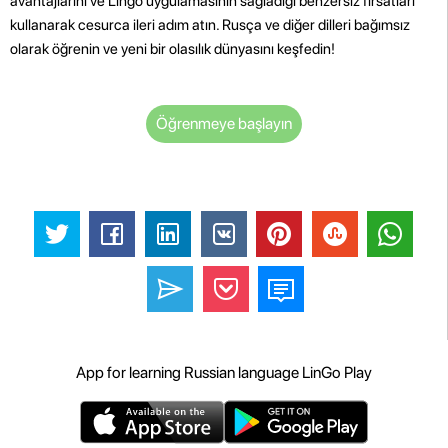
avantajlarını ve Lingo uygulamasının sağladığı benzersiz fırsatları
kullanarak cesurca ileri adım atın. Rusça ve diğer dilleri bağımsız
olarak öğrenin ve yeni bir olasılık dünyasını keşfedin!
Öğrenmeye başlayın
App for learning Russian language LinGo Play