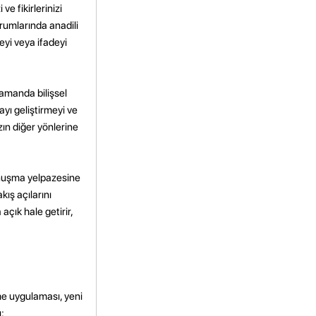
e fikirlerinizi
durumlarında anadili
eyi veya ifadeyi
zamanda bilişsel
ayı geliştirmeyi ve
zın diğer yönlerine
onuşma yelpazesine
kış açılarını
açık hale getirir,
nme uygulaması, yeni
: