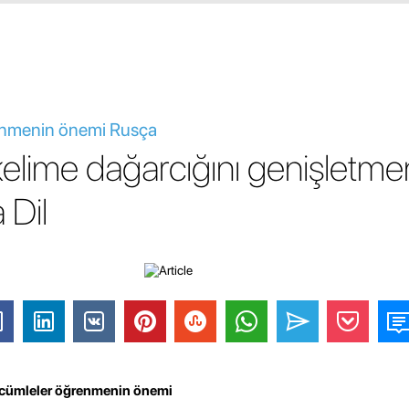
enmenin önemi Rusça
elime dağarcığını genişletme
 Dil
e cümleler öğrenmenin önemi