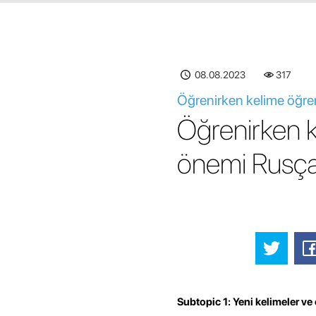
08.08.2023
317
Öğrenirken kelime öğr
Öğrenirken k
önemi Rusça
Subtopic 1: Yeni kelimeler v