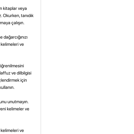
n kitaplar veya
z. Okurken, tanıdık
maya çalışın.
me dağarcığınızı
 kelimeleri ve
 öğrenilmesini
affuz ve dilbilgisi
çlendirmek için
kullanın.
ğunu unutmayın.
yeni kelimeler ve
kelimeleri ve