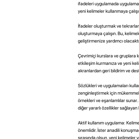
ifadeleri uygulamada uygulamanı
yeni kelimeler kullanmaya çalışı
İfadeler oluşturmak ve tekrarlam
oluşturmaya çalışın. Bu, kelime
geliştirmenize yardımcı olacaktı
Çevrimiçi kurslara ve gruplara 
etkileşim kurmanıza ve yeni kel
akranlardan geri bildirim ve des
Sözlükleri ve uygulamaları kull
zenginleştirmek için mükemmel bir
örnekleri ve eşanlamlılar sunar.
diğer yararlı özellikler sağlaya
Aktif kullanım uygulama: Kelimel
önemlidir. İster anadili konuşm
sırasında olsun, yeni kelimeler 