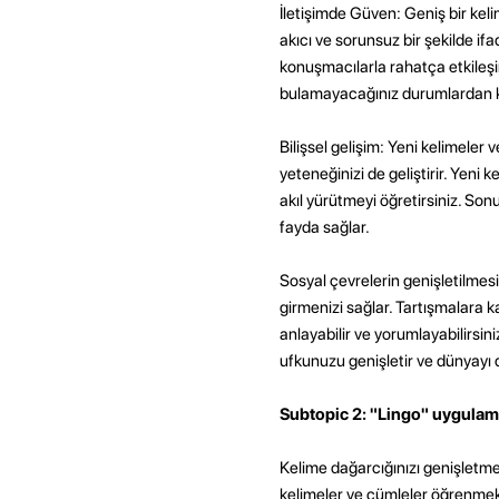
İletişimde Güven: Geniş bir keli
akıcı ve sorunsuz bir şekilde ifa
konuşmacılarla rahatça etkileşi
bulamayacağınız durumlardan k
Bilişsel gelişim: Yeni kelimeler
yeteneğinizi de geliştirir. Yeni 
akıl yürütmeyi öğretirsiniz. Son
fayda sağlar.
Sosyal çevrelerin genişletilmes
girmenizi sağlar. Tartışmalara kat
anlayabilir ve yorumlayabilirsiniz
ufkunuzu genişletir ve dünyayı d
Subtopic 2: "Lingo" uygulam
Kelime dağarcığınızı genişletmek
kelimeler ve cümleler öğrenmek 