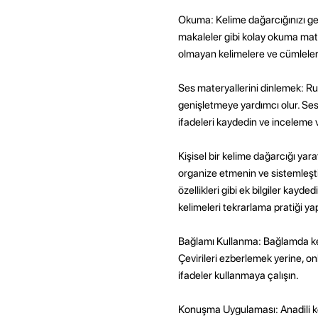
Okuma: Kelime dağarcığınızı gen
makaleler gibi kolay okuma matery
olmayan kelimelere ve cümleler
Ses materyallerini dinlemek: Rusç
genişletmeye yardımcı olur. Ses 
ifadeleri kaydedin ve inceleme v
Kişisel bir kelime dağarcığı yar
organize etmenin ve sistemleştirme
özellikleri gibi ek bilgiler kay
kelimeleri tekrarlama pratiği ya
Bağlamı Kullanma: Bağlamda ke
Çevirileri ezberlemek yerine, on
ifadeler kullanmaya çalışın.
Konuşma Uygulaması: Anadili kon