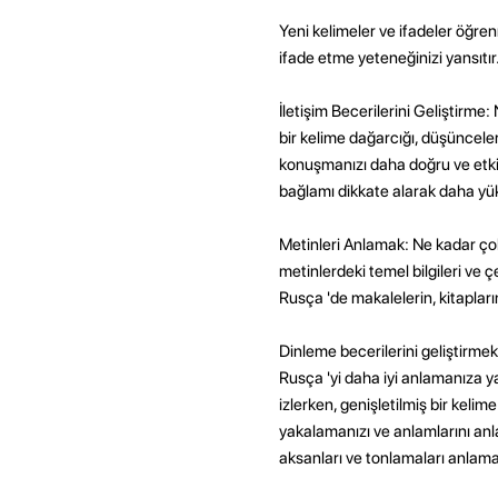
Yeni kelimeler ve ifadeler öğre
ifade etme yeteneğinizi yansıtır
İletişim Becerilerini Geliştirme
bir kelime dağarcığı, düşüncele
konuşmanızı daha doğru ve etkil
bağlamı dikkate alarak daha yüks
Metinleri Anlamak: Ne kadar çok 
metinlerdeki temel bilgileri ve 
Rusça 'de makalelerin, kitapları
Dinleme becerilerini geliştirme
Rusça 'yi daha iyi anlamanıza yar
izlerken, genişletilmiş bir keli
yakalamanızı ve anlamlarını anl
aksanları ve tonlamaları anlam