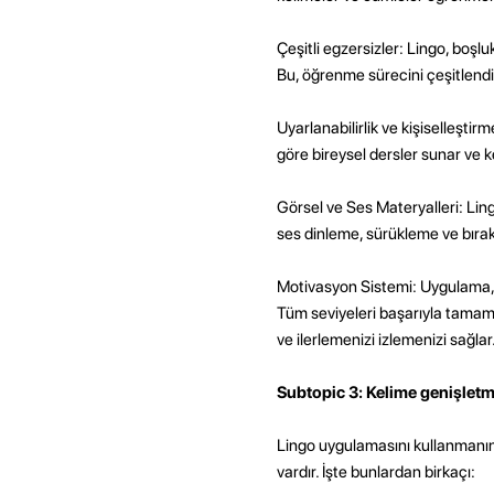
Çeşitli egzersizler: Lingo, boşlu
Bu, öğrenme sürecini çeşitlendi
Uyarlanabilirlik ve kişiselleştirm
göre bireysel dersler sunar ve k
Görsel ve Ses Materyalleri: Ling
ses dinleme, sürükleme ve bırak 
Motivasyon Sistemi: Uygulama, s
Tüm seviyeleri başarıyla tamamla
ve ilerlemenizi izlemenizi sağlar
Subtopic 3: Kelime genişletme i
Lingo uygulamasını kullanmanın y
vardır. İşte bunlardan birkaçı: