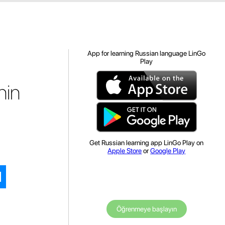
App for learning Russian language LinGo
Play
nin
Get Russian learning app LinGo Play on
Apple Store
or
Google Play
Öğrenmeye başlayın