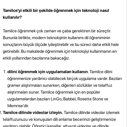
Tamilce'yi etkili bir şekilde öğrenmek için teknoloji nasıl
kullanılır?
Tamilce öğrenmek çok zaman ve çaba gerektiren bir süreçtir.
Bununla birlikte, modern teknolojinin kullanımı dil öğreniminin
sonuçlarını büyük ölçüde iyileştirebilir ve bu süreci daha etkili hale
getirebilir. Bu makalede öğrenmek için teknolojiyi kullanmanın en
etkili yollarından bazılarına bakacağız.
dilini öğrenmek için uygulamaları kullanın
. Tamilce dilini
öğrenmenize yardımcı olabilecek birçok uygulama vardır. Bazıları
gramer alıştırmaları sunarken, diğerleri sözlükler ve telaffuz
alıştırmaları sunar. Tamilce öğrenmek için en popüler
uygulamalardan bazıları LinGo, Babbel, Rosetta Stone ve
Memrise'dir.
Tamilce dilinde videolar izleyin.
Tamilce dilinde videolar izlemek
telaffuzunuzu ve konuşulan dili anlama becerinizi geliştirmenize
yardımcı olabilir. Öğretici kanallar, altyazılı videolar ve dilinde