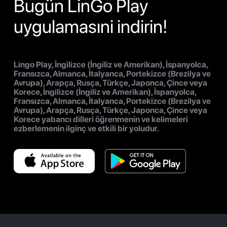
Bugün LinGo Play
uygulamasıni indirin!
Lingo Play, İngilizce (İngiliz ve Amerikan), İspanyolca,
Fransızca, Almanca, İtalyanca, Portekizce (Brezilya ve
Avrupa), Arapça, Rusça, Türkçe, Japonca, Çince veya
Korece, İngilizce (İngiliz ve Amerikan), İspanyolca,
Fransızca, Almanca, İtalyanca, Portekizce (Brezilya ve
Avrupa), Arapça, Rusça, Türkçe, Japonca, Çince veya
Korece yabancı dilleri öğrenmenin ve kelimeleri
ezberlemenin ilginç ve etkili bir yoludur.