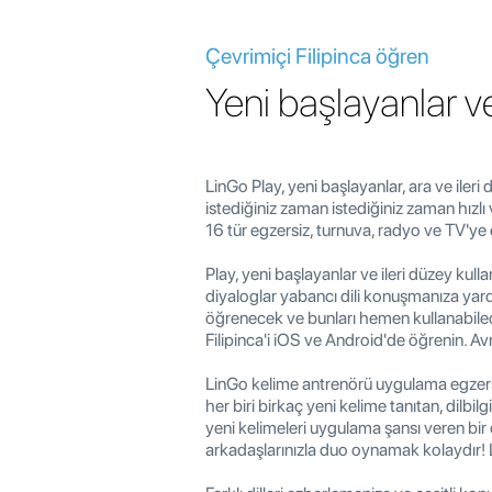
Çevrimiçi Filipinca öğren
Yeni başlayanlar ve 
LinGo Play, yeni başlayanlar, ara ve ileri 
istediğiniz zaman istediğiniz zaman hızlı
16 tür egzersiz, turnuva, radyo ve TV'ye e
Play, yeni başlayanlar ve ileri düzey kullanı
diyaloglar yabancı dili konuşmanıza yardımc
öğrenecek ve bunları hemen kullanabilece
Filipinca'i iOS ve Android'de öğrenin. Avr
LinGo kelime antrenörü uygulama egzers
her biri birkaç yeni kelime tanıtan, dilbil
yeni kelimeleri uygulama şansı veren bir
arkadaşlarınızla duo oynamak kolaydır! L