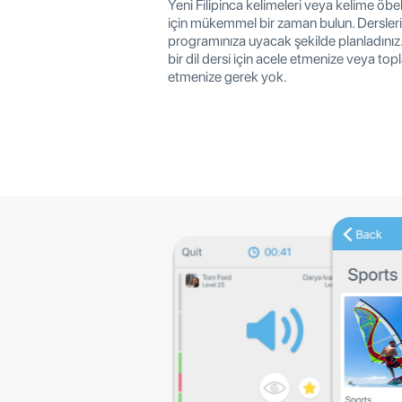
Yeni Filipinca kelimeleri veya kelime öb
için mükemmel bir zaman bulun. Derslerini
programınıza uyacak şekilde planladınız.
bir dil dersi için acele etmenize veya topla
etmenize gerek yok.