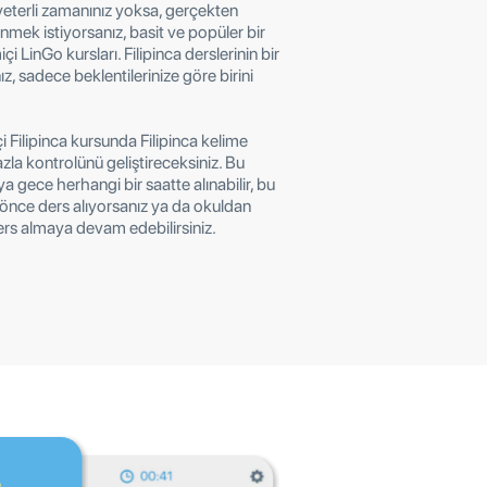
n yeterli zamanınız yoksa, gerçekten
renmek istiyorsanız, basit ve popüler bir
i LinGo kursları. Filipinca derslerinin bir
nız, sadece beklentilerinize göre birini
 Filipinca kursunda Filipinca kelime
zla kontrolünü geliştireceksiniz. Bu
a gece herhangi bir saatte alınabilir, bu
önce ders alıyorsanız ya da okuldan
ers almaya devam edebilirsiniz.