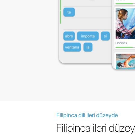
Filipinca dili ileri düzeyde
Filipinca ileri düze