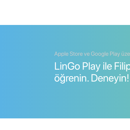
Apple Store ve Google Play üzeri
LinGo Play ile Fili
öğrenin. Deneyin!