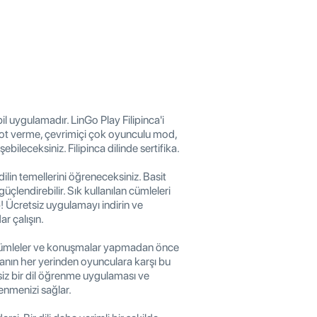
bil uygulamadır. LinGo Play Filipinca'i
e not verme, çevrimiçi çok oyunculu mod,
bileceksiniz. Filipinca dilinde sertifika.
e dilin temellerini öğreneceksiniz. Basit
güçlendirebilir. Sık kullanılan cümleleri
! Ücretsiz uygulamayı indirin ve
ar çalışın.
k cümleler ve konuşmalar yapmadan önce
Dünyanın her yerinden oyunculara karşı bu
siz bir dil öğrenme uygulaması ve
enmenizi sağlar.