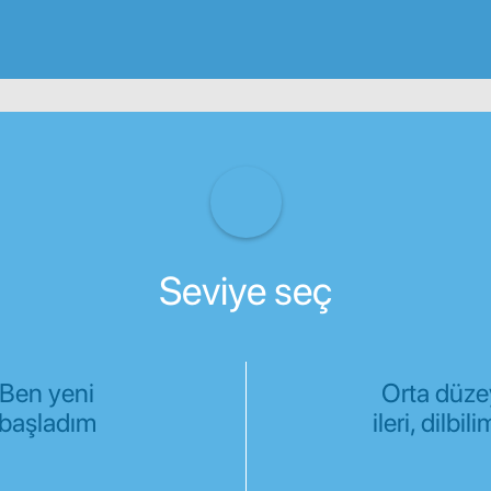
Seviye seç
Ben yeni
Orta düze
başladım
ileri, dilbili