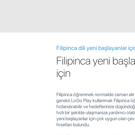
Filipinca dili yeni başlayanlar içi
Filipinca yeni başl
için
Filipinca öğrenmek normalde zaman alır 
gerekir.LoGo Play kullanmak Filipinca ö
hızlandırabilir ve hedeflerinize düşünd
hızlı bir şekilde ulaşmanıza yardımcı olabil
yeni başlayanlar için çok uygun olan çe
fırsatları bulundu.