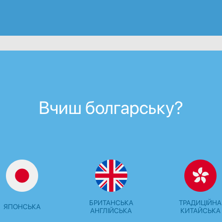
Вчиш болгарську?
БРИТАНСЬКА
ТРАДИЦІЙНА
ЯПОНСЬКА
АНГЛІЙСЬКА
КИТАЙСЬКА