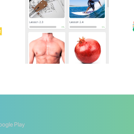
oogle Play