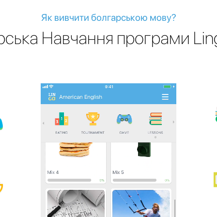
Як вивчити болгарською мову?
рська Навчання програми Ling