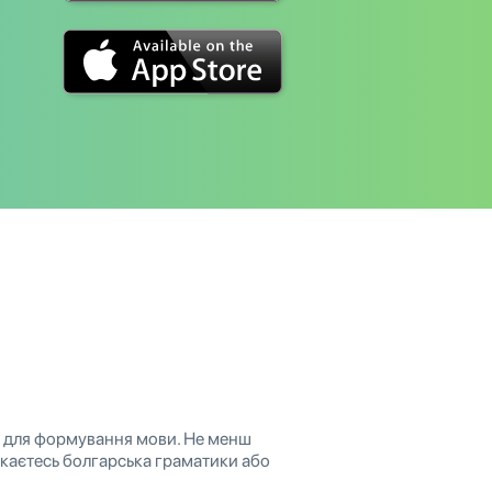
ом для формування мови. Не менш
икаєтесь болгарська граматики або