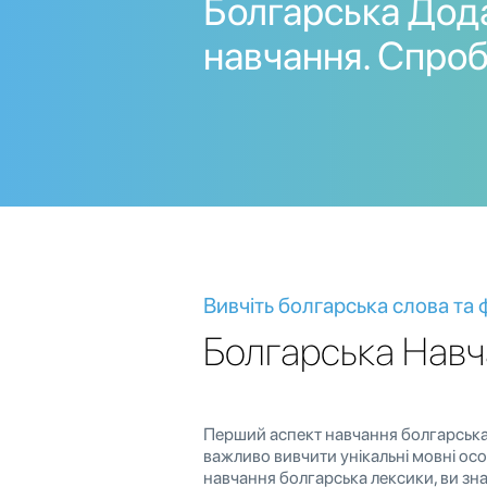
Болгарська Дод
навчання. Спроб
Вивчіть болгарська слова та
Болгарська Навч
Перший аспект навчання болгарська 
важливо вивчити унікальні мовні ос
навчання болгарська лексики, ви зна