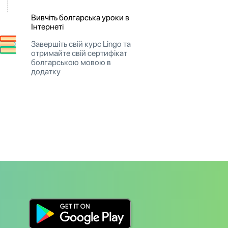
Вивчіть болгарська уроки в
Інтернеті
Завершіть свій курс Lingo та
отримайте свій сертифікат
болгарською мовою в
додатку